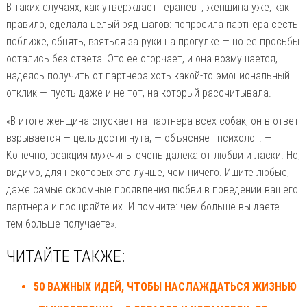
В таких случаях, как утверждает терапевт, женщина уже, как
правило, сделала целый ряд шагов: попросила партнера сесть
поближе, обнять, взяться за руки на прогулке — но ее просьбы
остались без ответа. Это ее огорчает, и она возмущается,
надеясь получить от партнера хоть какой-то эмоциональный
отклик — пусть даже и не тот, на который рассчитывала.
«В итоге женщина спускает на партнера всех собак, он в ответ
взрывается — цель достигнута, — объясняет психолог. —
Конечно, реакция мужчины очень далека от любви и ласки. Но,
видимо, для некоторых это лучше, чем ничего. Ищите любые,
даже самые скромные проявления любви в поведении вашего
партнера и поощряйте их. И помните: чем больше вы даете —
тем больше получаете».
ЧИТАЙТЕ ТАКЖЕ:
50 ВАЖНЫХ ИДЕЙ, ЧТОБЫ НАСЛАЖДАТЬСЯ ЖИЗНЬЮ