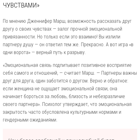
ЧУВСТВАМИ»
По мнению Дженнифер Марш, возможность рассказать друг
другу о своих чувствах — залог прочной эмоциональной
привязанности. Но только если это взаимно! Вы излили
партнеру душу — он ответил тем же. Прекрасно. А вот игра «в
одни ворота» — верный путь к разрыву.
«Эмоциональная связь подпитывает позитивное восприятие
себя самого и отношений, — считает Марш. — Партнеры важны
друг для друга, один заботится о другом. Верно и обратное:
если женщина не ощущает эмоциональной связи, она
начинает бороться за любовь, близость и небезразличие
своего партнера». Психолог утверждает, что эмоциональная
закрытость часто обусловлена культурными нормами и
гендерными ожиданиями.