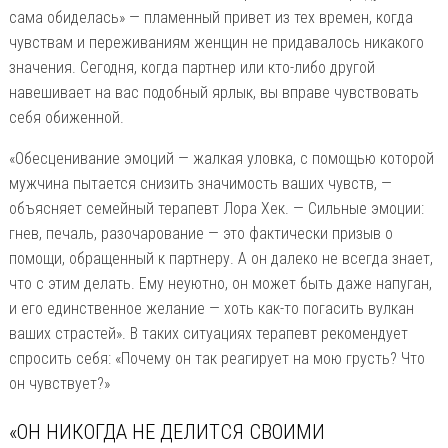
сама обиделась» — пламенный привет из тех времен, когда
чувствам и переживаниям женщин не придавалось никакого
значения. Сегодня, когда партнер или кто-либо другой
навешивает на вас подобный ярлык, вы вправе чувствовать
себя обиженной.
«Обесценивание эмоций — жалкая уловка, с помощью которой
мужчина пытается снизить значимость ваших чувств, —
объясняет семейный терапевт Лора Хек. — Сильные эмоции:
гнев, печаль, разочарование — это фактически призыв о
помощи, обращенный к партнеру. А он далеко не всегда знает,
что с этим делать. Ему неуютно, он может быть даже напуган,
и его единственное желание — хоть как-то погасить вулкан
ваших страстей». В таких ситуациях терапевт рекомендует
спросить себя: «Почему он так реагирует на мою грусть? Что
он чувствует?»
«ОН НИКОГДА НЕ ДЕЛИТСЯ СВОИМИ