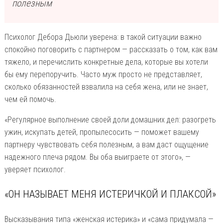
полезным
Психолог Дебора Дьюли уверена: в такой ситуации важно
спокойно поговорить с партнером — рассказать о том, как вам
тяжело, и перечислить конкретные дела, которые вы хотели
бы ему перепоручить. Часто муж просто не представляет,
сколько обязанностей взвалила на себя жена, или не знает,
чем ей помочь.
«Регулярное выполнение своей доли домашних дел: разогреть
ужин, искупать детей, пропылесосить — поможет вашему
партнеру чувствовать себя полезным, а вам даст ощущение
надежного плеча рядом. Вы оба выиграете от этого», —
уверяет психолог.
«ОН НАЗЫВАЕТ МЕНЯ ИСТЕРИЧКОЙ И ПЛАКСОЙ»
Высказывания типа «женская истерика» и «сама придумала —