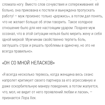
сломала ногу. Вместо слов сочувствия и сопереживания: ей
больно, она прикована к постели и вынуждена пропускать
работу! — муж произнес только «держись», а потом дал понять,
что не желает больше об этом говорить. Такое холодное
отношение было для нее настоящим ударом. Позднее муж
осознал, что в этой ситуации нельзя было мерить жену и себя
одной меркой. Мужчинам свойственно терпеть боль,
заглушать страх и решать проблемы в одиночку, но это не
всегда правильно».
«ОН СО МНОЙ НЕЛАСКОВ»
«Я всегда несколько теряюсь, когда женщина весь сеанс
напролет критикует своего партнера за его агрессивную и
даже оскорбительную манеру поведения, а потом жалуется,
что, мол, не видит от него проявлений любви и ласки», —
признается Лора Хек.