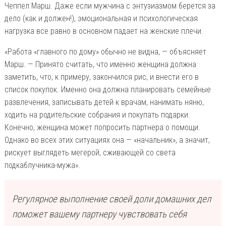
Чеппел Марш. Даже если мужчина с энтузиазмом берется за
дело (как и должен!), эмоциональная и психологическая
нагрузка все равно в основном падает на женские плечи.
«Работа «главного по дому» обычно не видна, — объясняет
Марш. — Принято считать, что именно женщина должна
заметить, что, к примеру, закончился рис, и внести его в
список покупок. Именно она должна планировать семейные
развлечения, записывать детей к врачам, нанимать няню,
ходить на родительские собрания и покупать подарки.
Конечно, женщина может попросить партнера о помощи.
Однако во всех этих ситуациях она — «начальник», а значит,
рискует выглядеть мегерой, сживающей со света
подкаблучника-мужа».
Регулярное выполнение своей доли домашних дел
поможет вашему партнеру чувствовать себя