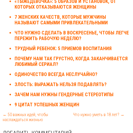
«ТЫЖЕДЕВОЧКА»: 5 ОБРАЗОВ И УСТАНОВОК, ОТ
КОТОРЫХ ОТКАЗЫВАЮТСЯ ЖЕНЩИНЫ
7 ЖЕНСКИХ КАЧЕСТВ, КОТОРЫЕ МУЖЧИНЫ
НАЗЫВАЮТ САМЫМИ ПРИВЛЕКАТЕЛЬНЫМИ
ЧТО НУЖНО СДЕЛАТЬ В ВОСКРЕСЕНЬЕ, ЧТОБЫ ЛЕГЧЕ
ПЕРЕЖИТЬ РАБОЧУЮ НЕДЕЛЮ?
ТРУДНЫЙ РЕБЕНОК: 5 ПРИЕМОВ ВОСПИТАНИЯ
ПОЧЕМУ НАМ ТАК ГРУСТНО, КОГДА ЗАКАНЧИВАЕТСЯ
ЛЮБИМЫЙ СЕРИАЛ?
ОДИНОЧЕСТВО ВСЕГДА НЕСЛУЧАЙНО?
ЗЛОСТЬ: ВЫРАЖАТЬ НЕЛЬЗЯ ПОДАВЛЯТЬ?
ЗАЧЕМ НАМ НУЖНЫ ГЕНДЕРНЫЕ СТЕРЕОТИПЫ
9 ЦИТАТ УСПЕШНЫХ ЖЕНЩИН
← 50 важных идей, чтобы
Что нужно уметь в 18 лет? →
наслаждаться жизнью