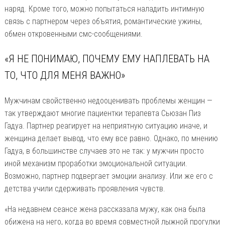
наряд. Кроме того, можно попытаться наладить интимную
связь с партнером через объятия, романтические ужины,
обмен откровенными смс-сообщениями.
«Я НЕ ПОНИМАЮ, ПОЧЕМУ ЕМУ НАПЛЕВАТЬ НА
ТО, ЧТО ДЛЯ МЕНЯ ВАЖНО»
Мужчинам свойственно недооценивать проблемы женщин —
так утверждают многие пациентки терапевта Сьюзан Пиз
Гадуа. Партнер реагирует на неприятную ситуацию иначе, и
женщина делает вывод, что ему все равно. Однако, по мнению
Гадуа, в большинстве случаев это не так: у мужчин просто
иной механизм проработки эмоциональной ситуации.
Возможно, партнер подвергает эмоции анализу. Или же его с
детства учили сдерживать проявления чувств.
«На недавнем сеансе жена рассказала мужу, как она была
обижена на него, когда во время совместной лыжной прогулки