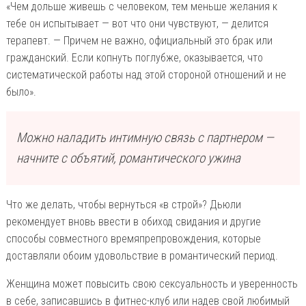
«Чем дольше живешь с человеком, тем меньше желания к
тебе он испытывает — вот что они чувствуют, — делится
терапевт. — Причем не важно, официальный это брак или
гражданский. Если копнуть поглубже, оказывается, что
систематической работы над этой стороной отношений и не
было».
Можно наладить интимную связь с партнером —
начните с объятий, романтического ужина
Что же делать, чтобы вернуться «в строй»? Дьюли
рекомендует вновь ввести в обиход свидания и другие
способы совместного времяпрепровождения, которые
доставляли обоим удовольствие в романтический период.
Женщина может повысить свою сексуальность и уверенность
в себе, записавшись в фитнес-клуб или надев свой любимый