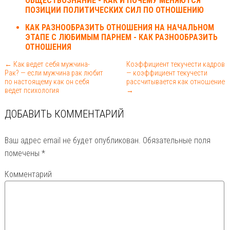
ОБЩЕСТВОЗНАНИЕ - КАК И ПОЧЕМУ МЕНЯЮТСЯ
ПОЗИЦИИ ПОЛИТИЧЕСКИХ СИЛ ПО ОТНОШЕНИЮ
КАК РАЗНООБРАЗИТЬ ОТНОШЕНИЯ НА НАЧАЛЬНОМ
ЭТАПЕ С ЛЮБИМЫМ ПАРНЕМ - КАК РАЗНООБРАЗИТЬ
ОТНОШЕНИЯ
← Как ведет себя мужчина-
Коэффициент текучести кадров
Рак? — если мужчина рак любит
— коэффициент текучести
по настоящему как он себя
рассчитывается как отношение
ведет психология
→
ДОБАВИТЬ КОММЕНТАРИЙ
Ваш адрес email не будет опубликован.
Обязательные поля
помечены
*
Комментарий