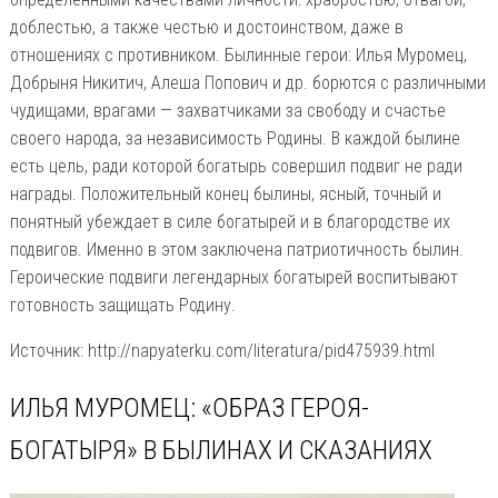
доблестью, а также честью и достоинством, даже в
отношениях с противником. Былинные герои: Илья Муромец,
Добрыня Никитич, Алеша Попович и др. борются с различными
чудищами, врагами — захватчиками за свободу и счастье
своего народа, за независимость Родины. В каждой былине
есть цель, ради которой богатырь совершил подвиг не ради
награды. Положительный конец былины, ясный, точный и
понятный убеждает в силе богатырей и в благородстве их
подвигов. Именно в этом заключена патриотичность былин.
Героические подвиги легендарных богатырей воспитывают
готовность защищать Родину.
Источник: http://napyaterku.com/literatura/pid475939.html
ИЛЬЯ МУРОМЕЦ: «ОБРАЗ ГЕРОЯ-
БОГАТЫРЯ» В БЫЛИНАХ И СКАЗАНИЯХ