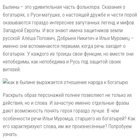
Былины – это удивительная часть фольклора. Сказания о
богатырях, о Руси-матушке, о настоящей дружбе и чести порой
оказываются гораздо интереснее запутанных легенд и мифов
Западной Европы. И все знают имена защитников земли
русской: Алёша Попович, Добрыня Никитич и Илья Муромец –
именно они вспоминаются первыми, когда речь заходит о
богатырях. У каждого из троицы свои функции, но вместе они
непобедимы, как непобедима и Русь под защитой своих
витязей.
Раскрыть образ персонажей полнее позволяют не только их
действия, но и слова. И зачастую именно отдельные фразы
дают возможность понять героя гораздо лучше. В чём
особенности речи Ильи Муромца, старшего из богатырей? Как
его характеризуют слова, им же произнесённые? Попробуем
узнать.