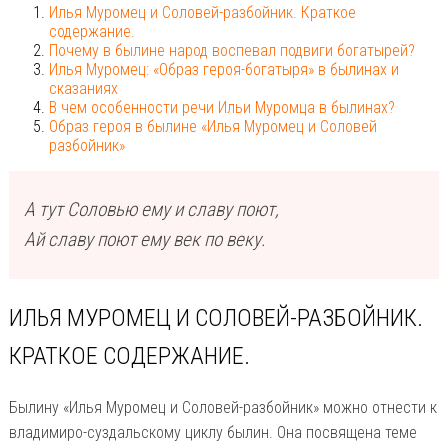
Илья Муромец и Соловей-разбойник. Краткое
содержание.
Почему в былине народ воспевал подвиги богатырей?
Илья Муромец: «Образ героя-богатыря» в былинах и
сказаниях
В чем особенности речи Ильи Муромца в былинах?
Образ героя в былине «Илья Муромец и Соловей
разбойник»
А тут Соловью ему и славу поют,
Ай славу поют ему век по веку.
ИЛЬЯ МУРОМЕЦ И СОЛОВЕЙ-РАЗБОЙНИК.
КРАТКОЕ СОДЕРЖАНИЕ.
Былину «Илья Муромец и Соловей-разбойник» можно отнести к
владимиро-суздальскому циклу былин. Она посвящена теме