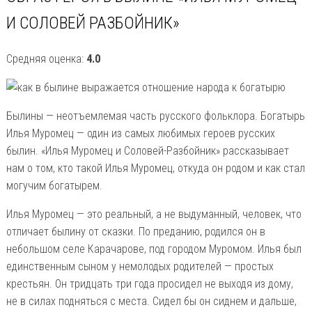
И СОЛОВЕЙ РАЗБОЙНИК»
Средняя оценка:
4.0
Былины — неотъемлемая часть русского фольклора. Богатырь
Илья Муромец — один из самых любимых героев русских
былин. «Илья Муромец и Соловей-Разбойник» рассказывает
нам о том, кто такой Илья Муромец, откуда он родом и как стал
могучим богатырем.
Илья Муромец — это реальный, а не выдуманный, человек, что
отличает былину от сказки. По преданию, родился он в
небольшом селе Карачарове, под городом Муромом. Илья был
единственным сыном у немолодых родителей — простых
крестьян. Он тридцать три года просидел не выходя из дому,
не в силах подняться с места. Сидел бы он сиднем и дальше,