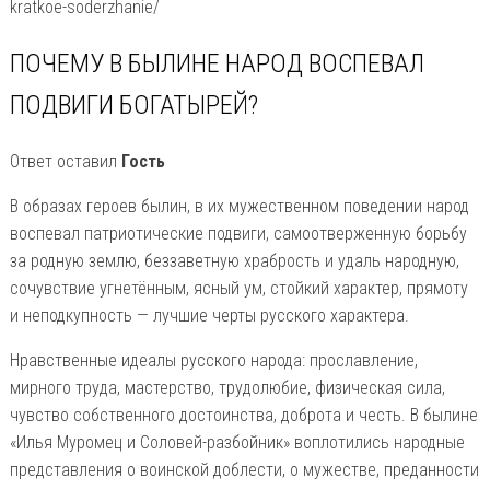
kratkoe-soderzhanie/
ПОЧЕМУ В БЫЛИНЕ НАРОД ВОСПЕВАЛ
ПОДВИГИ БОГАТЫРЕЙ?
Ответ оставил
Гость
В образах героев былин, в их мужественном поведении народ
воспевал патриотические подвиги, самоотверженную борьбу
за родную землю, беззаветную храбрость и удаль народную,
сочувствие угнетённым, ясный ум, стойкий характер, прямоту
и неподкупность — лучшие черты русского характера.
Нравственные идеалы русского народа: прославление,
мирного труда, мастерство, трудолюбие, физическая сила,
чувство собственного достоинства, доброта и честь. В былине
«Илья Муромец и Соловей-разбойник» воплотились народные
представления о воинской доблести, о мужестве, преданности