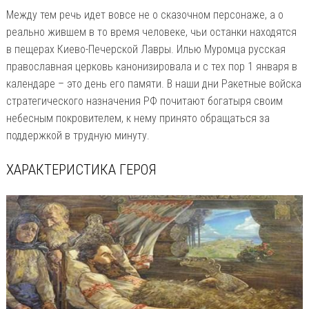
Между тем речь идет вовсе не о сказочном персонаже, а о
реально жившем в то время человеке, чьи останки находятся
в пещерах Киево-Печерской Лавры. Илью Муромца русская
православная церковь канонизировала и с тех пор 1 января в
календаре – это день его памяти. В наши дни Ракетные войска
стратегического назначения РФ почитают богатыря своим
небесным покровителем, к нему принято обращаться за
поддержкой в трудную минуту.
ХАРАКТЕРИСТИКА ГЕРОЯ