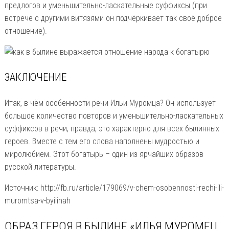
предлогов и уменьшительно-ласкательные суффиксы (при
встрече с другими витязями он подчёркивает так своё доброе
отношение).
ЗАКЛЮЧЕНИЕ
Итак, в чём особенности речи Ильи Муромца? Он использует
большое количество повторов и уменьшительно-ласкательных
суффиксов в речи, правда, это характерно для всех былинных
героев. Вместе с тем его слова наполнены мудростью и
миролюбием. Этот богатырь – один из ярчайших образов
русской литературы.
Источник: http://fb.ru/article/179069/v-chem-osobennosti-rechi-ili-
muromtsa-v-byilinah
ОБРАЗ ГЕРОЯ В БЫЛИНЕ «ИЛЬЯ МУРОМЕЦ