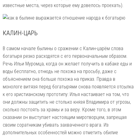
известные места, через которые ему довелось проехать).
КАЛИН-ЦАРЬ
В самом начале былины о сражении с Калин-царём слова
богатыря резко расходятся с его первоначальным образом.
Речь Ильи Муромца, когда он желает получить в кабаке еды и
воды бесплатно, отнюдь не похожа на просьбу, даже с
объяснением она больше похожа на приказ. Правда в
монологе витязя перед богатырями снова появляется отсылка
к его христианскому прототипу: Илья настаивает на том, что
они должны защитить не столько князя Владимира от угрозы,
сколько постоять за храмы и за веру. Кроме того, в этом
сказании он выступает настоящим миротворцем, запрещая
своим соратникам убивать захваченного врага. Из
дополнительных особенностей можно отметить обилие