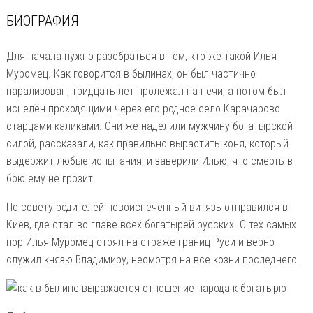
БИОГРАФИЯ
Для начала нужно разобраться в том, кто же такой Илья
Муромец. Как говорится в былинах, он был частично
парализован, тридцать лет пролежал на печи, а потом был
исцелён проходящими через его родное село Карачарово
старцами-каликами. Они же наделили мужчину богатырской
силой, рассказали, как правильно вырастить коня, который
выдержит любые испытания, и заверили Илью, что смерть в
бою ему не грозит.
По совету родителей новоиспечённый витязь отправился в
Киев, где стал во главе всех богатырей русских. С тех самых
пор Илья Муромец стоял на страже границ Руси и верно
служил князю Владимиру, несмотря на все козни последнего.