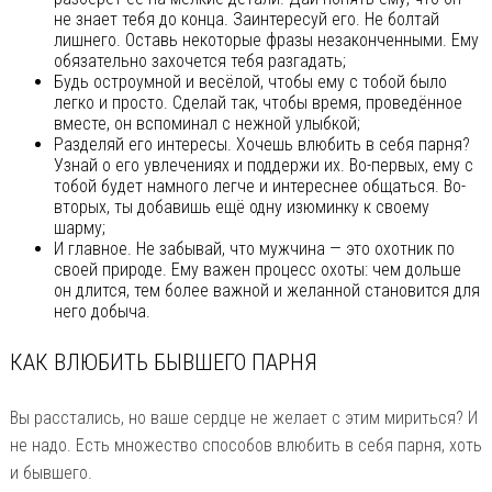
не знает тебя до конца. Заинтересуй его. Не болтай
лишнего. Оставь некоторые фразы незаконченными. Ему
обязательно захочется тебя разгадать;
Будь остроумной и весёлой, чтобы ему с тобой было
легко и просто. Сделай так, чтобы время, проведённое
вместе, он вспоминал с нежной улыбкой;
Разделяй его интересы. Хочешь влюбить в себя парня?
Узнай о его увлечениях и поддержи их. Во-первых, ему с
тобой будет намного легче и интереснее общаться. Во-
вторых, ты добавишь ещё одну изюминку к своему
шарму;
И главное. Не забывай, что мужчина — это охотник по
своей природе. Ему важен процесс охоты: чем дольше
он длится, тем более важной и желанной становится для
него добыча.
КАК ВЛЮБИТЬ БЫВШЕГО ПАРНЯ
Вы расстались, но ваше сердце не желает с этим мириться? И
не надо. Есть множество способов влюбить в себя парня, хоть
и бывшего.