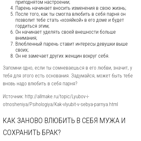
приподнятом настроении;
Парень начинает вносить изменения в свою жизнь;
После того, как ты смогла влюбить в себя парня он
позволит тебе стать «хозяйкой» в его доме и будет
гордиться этим;
Он начинает уделять своей внешности больше
внимания;
Влюбленный парень ставит интересы девушки выше
своих;
Он не замечает других женщин вокруг себя.
Запомни одно, если ты сомневаешься в его любви, значит, у
тебя для этого есть основания. Задумайся, может быть тебе
вновь надо влюбить в себя парня?
Источник: http://allmake.ru/topic/Lyubov-i-
otnosheniya/Psihologiya/Kak-vlyubit-v-sebya-parnya.html
КАК ЗАНОВО ВЛЮБИТЬ В СЕБЯ МУЖА И
СОХРАНИТЬ БРАК?