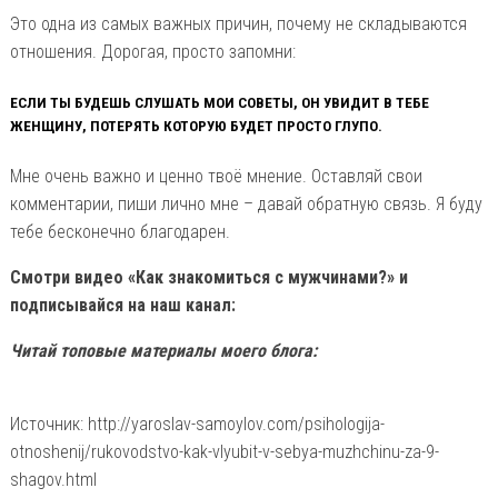
Это одна из самых важных причин, почему не складываются
отношения. Дорогая, просто запомни:
ЕСЛИ ТЫ БУДЕШЬ СЛУШАТЬ МОИ СОВЕТЫ, ОН УВИДИТ В ТЕБЕ
ЖЕНЩИНУ, ПОТЕРЯТЬ КОТОРУЮ БУДЕТ ПРОСТО ГЛУПО.
Мне очень важно и ценно твоё мнение. Оставляй свои
комментарии, пиши лично мне – давай обратную связь. Я буду
тебе бесконечно благодарен.
Смотри видео «Как знакомиться с мужчинами?» и
подписывайся на наш канал:
Читай топовые материалы моего блога:
Источник: http://yaroslav-samoylov.com/psihologija-
otnoshenij/rukovodstvo-kak-vlyubit-v-sebya-muzhchinu-za-9-
shagov.html