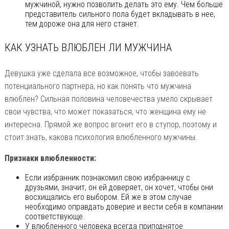
мужчиной, нужно позволить делать это ему. Чем больше
представитель сильного пола будет вкладывать в нее,
тем дороже она для него станет.
КАК УЗНАТЬ ВЛЮБЛЕН ЛИ МУЖЧИНА
Девушка уже сделала все возможное, чтобы завоевать
потенциального партнера, но как понять что мужчина
влюблен? Сильная половина человечества умело скрывает
свои чувства, что может показаться, что женщина ему не
интересна. Прямой же вопрос вгонит его в ступор, поэтому и
стоит знать, какова психология влюбленного мужчины.
Признаки влюбленности:
Если избранник познакомил свою избранницу с
друзьями, значит, он ей доверяет, он хочет, чтобы они
восхищались его выбором. Ей же в этом случае
необходимо оправдать доверие и вести себя в компании
соответствующе.
У влюбленного человека всегда приподнятое