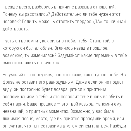
Прежде всего, разберись в причине разрыва отношений.
Почему вы расстались? Действительно ли тебе нужен этот
человек? Если ты можешь ответить твёрдое «ДА», то начинай
действовать.
Пусть он вспомнит, как сильно любил тебя. Стань той, в
которую он был влюблён. Оглянись назад в прошлое,
возможно, ты изменилась? Задумайся: какие перемены в тебе
смогли охладить его чувства.
Не умоляй его вернуться, просто скажи, как он дорог тебе. Эта
фраза не оставит его равнодушным. Даже если он не подаст
виду, он постоянно будет возвращаться к приятным
воспоминаниям о тебе, и это позволит тебе вновь влюбить в
себя парня. Ваше прошлое — это твой козырь. Напомни ему,
невзначай, о приятных моментах. Возможно, у вас была
любимая песня, место, где вы приятно проводили время, или
он считал, что ты неотразима в «этом синем платье». Разбуди