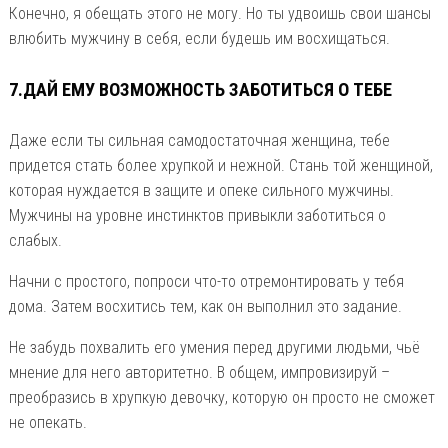
Конечно, я обещать этого не могу. Но ты удвоишь свои шансы
влюбить мужчину в себя, если будешь им восхищаться.
7.ДАЙ ЕМУ ВОЗМОЖНОСТЬ ЗАБОТИТЬСЯ О ТЕБЕ
Даже если ты сильная самодостаточная женщина, тебе
придется стать более хрупкой и нежной. Стань той женщиной,
которая нуждается в защите и опеке сильного мужчины.
Мужчины на уровне инстинктов привыкли заботиться о
слабых.
Начни с простого, попроси что-то отремонтировать у тебя
дома. Затем восхитись тем, как он выполнил это задание.
Не забудь похвалить его умения перед другими людьми, чьё
мнение для него авторитетно. В общем, импровизируй –
преобразись в хрупкую девочку, которую он просто не сможет
не опекать.