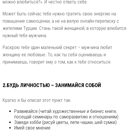
можно влюбиться?». И честно ответь себе.
Может быть сейчас тебе нужно тратить свою энергию на
повышение самооценки, а не на вялую онлайн-переписку с
жителями Турции. Стань такой женщиной, в которую влюбится
нужный тебе мужчина.
Раскрою тебе один маленький секрет – мужчина любит
женщину ее любовью. То, как ты себя оцениваешь и
принимаешь, говорит ему о том, как к тебе относиться.
2.БУДЬ ЛИЧНОСТЬЮ – ЗАНИМАЙСЯ СОБОЙ
Кратко я бы описал этот пункт так:
Развивайся (читай художественные и бизнес книги,
посещай семинары по саморазвитию и отношениям)
Заведи хобби (рисуй цветы, лепи чашки, шей сумки)
Имей свое мнение