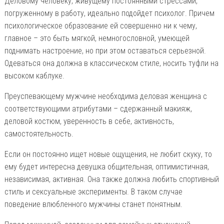
Деловому человеку, живущему постоянными стрессами,
погруженному в работу, идеально подойдет психолог. Причем
психологическое образование ей совершенно ни к чему,
главное – это быть мягкой, немногословной, умеющей
поднимать настроение, но при этом оставаться серьезной.
Одеваться она должна в классическом стиле, носить туфли на
высоком каблуке.
Преуспевающему мужчине необходима деловая женщина с
соответствующими атрибутами – сдержанный макияж,
деловой костюм, уверенность в себе, активность,
самостоятельность.
Если он постоянно ищет новые ощущения, не любит скуку, то
ему будет интересна девушка общительная, оптимистичная,
независимая, активная. Она также должна любить спортивный
стиль и сексуальные эксперименты. В таком случае
поведение влюбленного мужчины станет понятным.