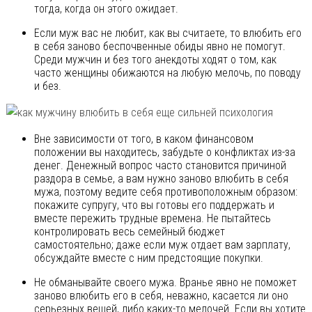
тогда, когда он этого ожидает.
Если муж вас не любит, как вы считаете, то влюбить его
в себя заново беспочвенные обиды явно не помогут.
Среди мужчин и без того анекдоты ходят о том, как
часто женщины обижаются на любую мелочь, по поводу
и без.
Вне зависимости от того, в каком финансовом
положении вы находитесь, забудьте о конфликтах из-за
денег. Денежный вопрос часто становится причиной
раздора в семье, а вам нужно заново влюбить в себя
мужа, поэтому ведите себя противоположным образом:
покажите супругу, что вы готовы его поддержать и
вместе пережить трудные времена. Не пытайтесь
контролировать весь семейный бюджет
самостоятельно; даже если муж отдает вам зарплату,
обсуждайте вместе с ним предстоящие покупки.
Не обманывайте своего мужа. Вранье явно не поможет
заново влюбить его в себя, неважно, касается ли оно
серьезных вещей, либо каких-то мелочей. Если вы хотите