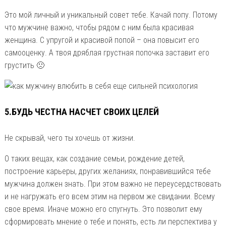
Это мой личный и уникальный совет тебе. Качай попу. Потому
что мужчине важно, чтобы рядом с ним была красивая
женщина. С упругой и красивой попой – она повысит его
самооценку. А твоя дряблая грустная попочка заставит его
грустить 🙁
5.БУДЬ ЧЕСТНА НАСЧЕТ СВОИХ ЦЕЛЕЙ
Не скрывай, чего ты хочешь от жизни.
О таких вещах, как создание семьи, рождение детей,
построение карьеры, других желаниях, понравившийся тебе
мужчина должен знать. При этом важно не переусердствовать
и не нагружать его всем этим на первом же свидании. Всему
свое время. Иначе можно его спугнуть. Это позволит ему
сформировать мнение о тебе и понять, есть ли перспектива у