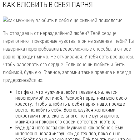
КАК ВЛЮБИТЬ В СЕБЯ ПАРНЯ
Ты страдаешь от неразделённой любви? Твоё сердце
переполняют прекрасные чувства, а он не замечает тебя? Ты
наверняка перепробовала всевозможные способы, а он всё
равно проходит мимо. Не отчаивайся. У тебя есть все шансы,
чтобы завоевать его сердце. Если хочешь любить и быть
любимой, будь ею. Главное, запомни такие правила и всегда
придерживайся их:
Тот факт, что мужчина любит глазами, является
неоспоримой истиной. Раскрой перед ним всю свою
красоту. Чтобы влюбить в себя парня надо, прежде
всего, полюбить себя. Воспользуйся женскими
секретами привлекательного, но не вульгарного,
макияжа и покори его своей естественностью;
Будь для него загадкой. Мужчина как ребёнок. Ему
интересна новая «игрушка» до тех пор, пока он не
разберёт её на мелкие детали. Дай понять ему, что он