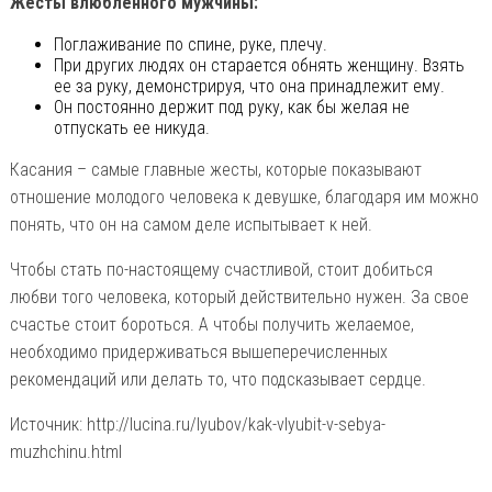
Жесты влюбленного мужчины:
Поглаживание по спине, руке, плечу.
При других людях он старается обнять женщину. Взять
ее за руку, демонстрируя, что она принадлежит ему.
Он постоянно держит под руку, как бы желая не
отпускать ее никуда.
Касания – самые главные жесты, которые показывают
отношение молодого человека к девушке, благодаря им можно
понять, что он на самом деле испытывает к ней.
Чтобы стать по-настоящему счастливой, стоит добиться
любви того человека, который действительно нужен. За свое
счастье стоит бороться. А чтобы получить желаемое,
необходимо придерживаться вышеперечисленных
рекомендаций или делать то, что подсказывает сердце.
Источник: http://lucina.ru/lyubov/kak-vlyubit-v-sebya-
muzhchinu.html