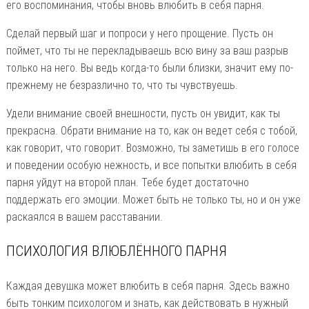
его воспоминания, чтобы вновь влюбить в себя парня.
Сделай первый шаг и попроси у него прощение. Пусть он
поймет, что ты не перекладываешь всю вину за ваш разрыв
только на него. Вы ведь когда-то были близки, значит ему по-
прежнему не безразлично то, что ты чувствуешь.
Удели внимание своей внешности, пусть он увидит, как ты
прекрасна. Обрати внимание на то, как он ведет себя с тобой,
как говорит, что говорит. Возможно, ты заметишь в его голосе
и поведении особую нежность, и все попытки влюбить в себя
парня уйдут на второй план. Тебе будет достаточно
поддержать его эмоции. Может быть не только ты, но и он уже
раскаялся в вашем расставании.
ПСИХОЛОГИЯ ВЛЮБЛЁННОГО ПАРНЯ
Каждая девушка может влюбить в себя парня. Здесь важно
быть тонким психологом и знать, как действовать в нужный