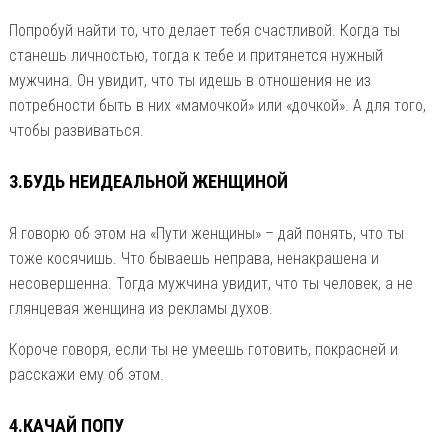
Попробуй найти то, что делает тебя счастливой. Когда ты
станешь личностью, тогда к тебе и притянется нужный
мужчина. Он увидит, что ты идешь в отношения не из
потребности быть в них «мамочкой» или «дочкой». А для того,
чтобы развиваться.
3.БУДЬ НЕИДЕАЛЬНОЙ ЖЕНЩИНОЙ
Я говорю об этом на «Пути женщины» – дай понять, что ты
тоже косячишь. Что бываешь неправа, ненакрашена и
несовершенна. Тогда мужчина увидит, что ты человек, а не
глянцевая женщина из рекламы духов.
Короче говоря, если ты не умеешь готовить, покрасней и
расскажи ему об этом.
4.КАЧАЙ ПОПУ