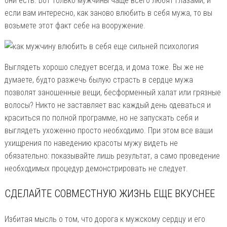
они есть. Вот только мужчины чаще всего любят глазами, и
если вам интересно, как заново влюбить в себя мужа, то вы
возьмете этот факт себе на вооружение.
Выглядеть хорошо следует всегда, и дома тоже. Вы же не
думаете, будто разжечь былую страсть в сердце мужа
позволят заношенные вещи, бесформенный халат или грязные
волосы? Никто не заставляет вас каждый день одеваться и
краситься по полной программе, но не запускать себя и
выглядеть ухоженно просто необходимо. При этом все ваши
ухищрения по наведению красоты мужу видеть не
обязательно: показывайте лишь результат, а само проведение
необходимых процедур демонстрировать не следует.
СДЕЛАЙТЕ СОВМЕСТНУЮ ЖИЗНЬ ЕЩЕ ВКУСНЕЕ
Избитая мысль о том, что дорога к мужскому сердцу и его