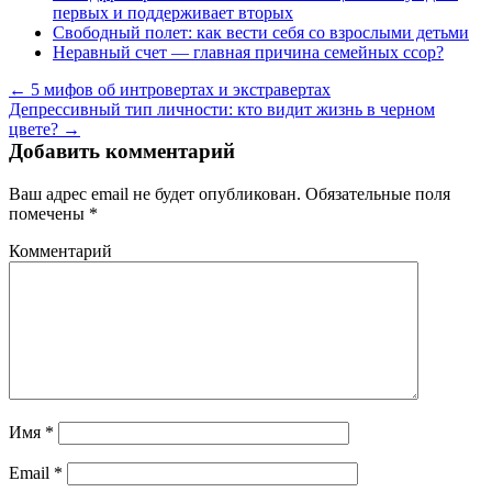
первых и поддерживает вторых
Свободный полет: как вести себя со взрослыми детьми
Неравный счет — главная причина семейных ссор?
← 5 мифов об интровертах и экстравертах
Депрессивный тип личности: кто видит жизнь в черном
цвете? →
Добавить комментарий
Ваш адрес email не будет опубликован.
Обязательные поля
помечены
*
Комментарий
Имя
*
Email
*