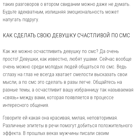
таких разговоров о втором свидании можно даже не думать.
Будьте адекватным, излишняя эмоциональность может
напугать подругу.
КАК СДЕЛАТЬ СВОЮ ДЕВУШКУ СЧАСТЛИВОЙ ПО СМС
Как же можно осчастливить девушку по смс? Да очень
просто! Девушки, как известно, любят ушами. Сейчас вообще
очень можно среди молодых людей общаться по смс. Ведь
сглазу на глаз не всегда хватает смелости высказать свои
мысли, а по смс это сделать в разы легче. Общайтесь на
разные темы, а осчастливит вашу избранницу так называемая
«связь» между вами, которая появляется в процессе
интересного общения.
Говорите ей какая она красивая, милая, неповторимая.
Различные эпитеты в речи помогут добиться положительного
эффекта. В прошлых веках мужчины писали своим