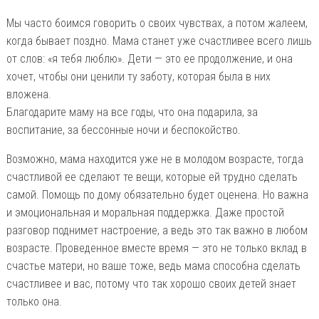
Мы часто боимся говорить о своих чувствах, а потом жалеем,
когда бывает поздно. Мама станет уже счастливее всего лишь
от слов: «я тебя люблю». Дети — это ее продолжение, и она
хочет, чтобы они ценили ту заботу, которая была в них
вложена.
Благодарите маму на все годы, что она подарила, за
воспитание, за бессонные ночи и беспокойство.
Возможно, мама находится уже не в молодом возрасте, тогда
счастливой ее сделают те вещи, которые ей трудно сделать
самой. Помощь по дому обязательно будет оценена. Но важна
и эмоциональная и моральная поддержка. Даже простой
разговор поднимет настроение, а ведь это так важно в любом
возрасте. Проведенное вместе время — это не только вклад в
счастье матери, но ваше тоже, ведь мама способна сделать
счастливее и вас, потому что так хорошо своих детей знает
только она.