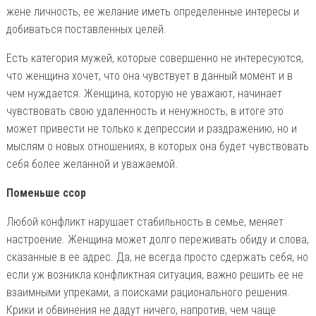
жене личность, ее желание иметь определенные интересы и
добиваться поставленных целей.
Есть категория мужей, которые совершенно не интересуются,
что женщина хочет, что она чувствует в данный момент и в
чем нуждается. Женщина, которую не уважают, начинает
чувствовать свою удаленность и ненужность, в итоге это
может привести не только к депрессии и раздражению, но и
мыслям о новых отношениях, в которых она будет чувствовать
себя более желанной и уважаемой.
Поменьше ссор
Любой конфликт нарушает стабильность в семье, меняет
настроение. Женщина может долго переживать обиду и слова,
сказанные в ее адрес. Да, не всегда просто сдержать себя, но
если уж возникла конфликтная ситуация, важно решить ее не
взаимными упреками, а поисками рационального решения.
Крики и обвинения не дадут ничего, напротив, чем чаще