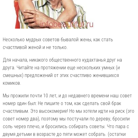
Несколько мудрых советов бывалой жены, как стать
счастливой женой и не только.
Для начала, никакого общественного кудахтанья друг на
друга. Читайте на протяжении еще нескольких умных (и
смешных) предложений от этих счастливо женившихся
комиков.
Мы прожили почти 10 лет, и до недавнего времени наш совет
номер один был: Не пишите о том, как сделать свой брак
счастливым. Это высокомерие! Но мы хотели идти на риск (это
совет номер два), поэтому мы постучали по дереву, бросили
соль через плечо, и бросились собирать советы. Что пара с
двумя детьми в возрасте до пяти может собрать. (остатки