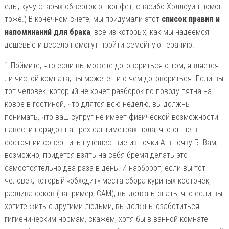
еды, кучу старых обверток от конфет, спасибо Хэллоуин помог
тоже.) В конечном счете, мы придумали этот
список правил и
напоминаний для брака
, все из которых, как мы надеемся
дешевые и весело помогут пройти семейную терапию.
1 Поймите, что если вы можете договориться о том, является
ли чистой комната, вы можете ни о чем договориться. Если вы
тот человек, который не хочет разборок по поводу пятна на
ковре в гостиной, что длятся всю неделю, вы должны
понимать, что ваш супруг не имеет физической возможности
навести порядок на трех сантиметрах пола, что он не в
состоянии совершить путешествие из точки А в точку Б. Вам,
возможно, придется взять на себя бремя делать это
самостоятельно два раза в день. И наоборот, если вы тот
человек, который «обходит» места сбора куриных косточек,
разлива соков (например, СAM), вы должны знать, что если вы
хотите жить с другими людьми, вы должны озаботиться
гигиеническим нормам, скажем, хотя бы в ванной комнате