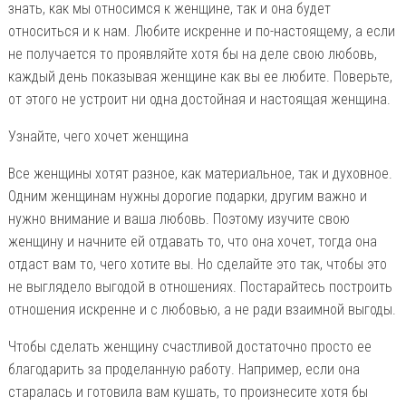
знать, как мы относимся к женщине, так и она будет
относиться и к нам. Любите искренне и по-настоящему, а если
не получается то проявляйте хотя бы на деле свою любовь,
каждый день показывая женщине как вы ее любите. Поверьте,
от этого не устроит ни одна достойная и настоящая женщина.
Узнайте, чего хочет женщина
Все женщины хотят разное, как материальное, так и духовное.
Одним женщинам нужны дорогие подарки, другим важно и
нужно внимание и ваша любовь. Поэтому изучите свою
женщину и начните ей отдавать то, что она хочет, тогда она
отдаст вам то, чего хотите вы. Но сделайте это так, чтобы это
не выглядело выгодой в отношениях. Постарайтесь построить
отношения искренне и с любовью, а не ради взаимной выгоды.
Чтобы сделать женщину счастливой достаточно просто ее
благодарить за проделанную работу. Например, если она
старалась и готовила вам кушать, то произнесите хотя бы