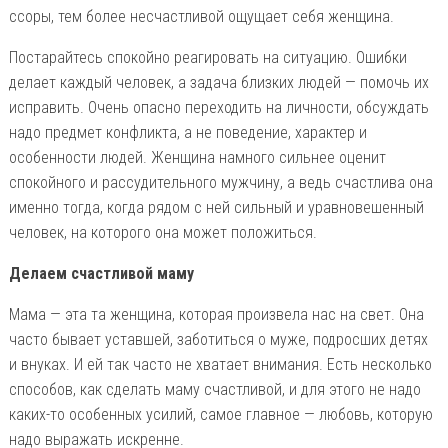
ссоры, тем более несчастливой ощущает себя женщина.
Постарайтесь спокойно реагировать на ситуацию. Ошибки
делает каждый человек, а задача близких людей — помочь их
исправить. Очень опасно переходить на личности, обсуждать
надо предмет конфликта, а не поведение, характер и
особенности людей. Женщина намного сильнее оценит
спокойного и рассудительного мужчину, а ведь счастлива она
именно тогда, когда рядом с ней сильный и уравновешенный
человек, на которого она может положиться.
Делаем счастливой маму
Мама — эта та женщина, которая произвела нас на свет. Она
часто бывает уставшей, заботиться о муже, подросших детях
и внуках. И ей так часто не хватает внимания. Есть несколько
способов, как сделать маму счастливой, и для этого не надо
каких-то особенных усилий, самое главное — любовь, которую
надо выражать искренне.