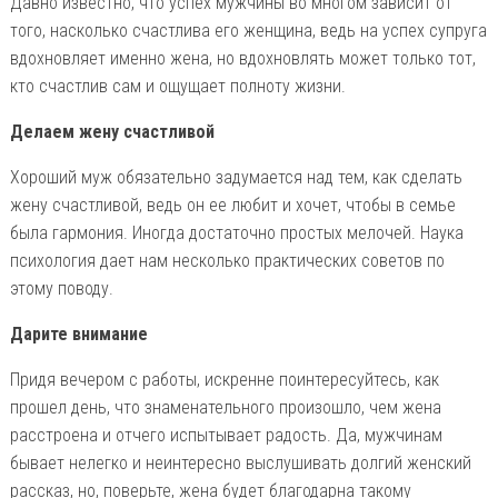
Давно известно, что успех мужчины во многом зависит от
того, насколько счастлива его женщина, ведь на успех супруга
вдохновляет именно жена, но вдохновлять может только тот,
кто счастлив сам и ощущает полноту жизни.
Делаем жену счастливой
Хороший муж обязательно задумается над тем, как сделать
жену счастливой, ведь он ее любит и хочет, чтобы в семье
была гармония. Иногда достаточно простых мелочей. Наука
психология дает нам несколько практических советов по
этому поводу.
Дарите внимание
Придя вечером с работы, искренне поинтересуйтесь, как
прошел день, что знаменательного произошло, чем жена
расстроена и отчего испытывает радость. Да, мужчинам
бывает нелегко и неинтересно выслушивать долгий женский
рассказ, но, поверьте, жена будет благодарна такому