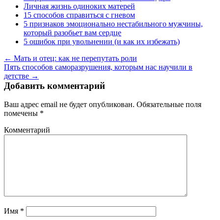
Личная жизнь одиноких матерей
15 способов справиться с гневом
5 признаков эмоционально нестабильного мужчины,
который разобьет вам сердце
5 ошибок при увольнении (и как их избежать)
← Мать и отец: как не перепутать роли
Пять способов саморазрушения, которым нас научили в
детстве →
Добавить комментарий
Ваш адрес email не будет опубликован.
Обязательные поля
помечены
*
Комментарий
Имя
*