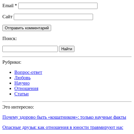
Email
*
Сайт
Поиск:
Найти
Рубрики:
Вопрос-ответ
Любовь
Научно
Отношения
Статьи
Это интересно:
Почему здорово быть «кошатником»: только научные факты
Опасные друзья: как отношения в юности травмируют нас