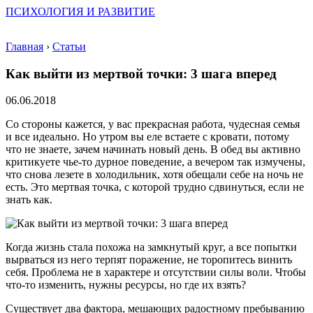
ПСИХОЛОГИЯ И РАЗВИТИЕ
Главная
›
Статьи
Как выйти из мертвой точки: 3 шага вперед
06.06.2018
Со стороны кажется, у вас прекрасная работа, чудесная семья
и все идеально. Но утром вы еле встаете с кровати, потому
что не знаете, зачем начинать новый день. В обед вы активно
критикуете чье-то дурное поведение, а вечером так измучены,
что снова лезете в холодильник, хотя обещали себе на ночь не
есть. Это мертвая точка, с которой трудно сдвинуться, если не
знать как.
Когда жизнь стала похожа на замкнутый круг, а все попытки
вырваться из него терпят поражение, не торопитесь винить
себя. Проблема не в характере и отсутствии силы воли. Чтобы
что-то изменить, нужны ресурсы, но где их взять?
Существует два фактора, мешающих радостному пребыванию