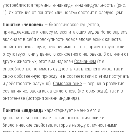
употребляются термины «индивид», «индивидуальность» (рис.
1). Их отличие от понятия «личность» состоит в следующем:
Понятие «человек»
— биологическое существо,
принадлежащее к классу млекопитающих видов Homo sapiens;
включает в себя совокупность всех человеческих качеств,
свойственных людям, независимо от того, присутствуют или
отсутствуют они у данного конкретного человека. В отличии от
других животных, этот вид наделен
Сознанием
(т.е.
способностью понимать сущность как внешнего мира, так и
свою собственную природу, и в соответствии с этим поступать
и действовать разумно).
Самосознание
— вершина развития
сознания человека как в филогенезе (история рода), так и в
онтогенезе (история жизни индивида).
Понятие «индивид»
характеризует именно его и
дополнительно включает такие психологические и
биологические свойства, которые наряду с личностными