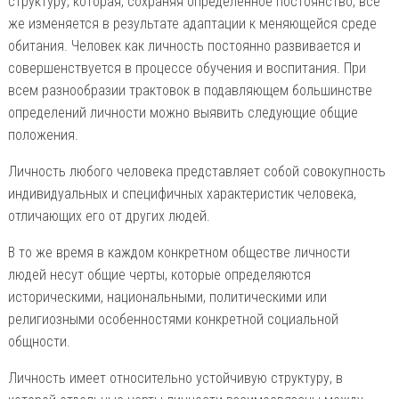
структуру, которая, сохраняя определенное постоянство, все
же изменяется в результате адаптации к меняющейся среде
обитания. Человек как личность постоянно развивается и
совершенствуется в процессе обучения и воспитания. При
всем разнообразии трактовок в подавляющем большинстве
определений личности можно выявить следующие общие
положения.
Личность любого человека представляет собой совокупность
индивидуальных и специфичных характеристик человека,
отличающих его от других людей.
В то же время в каждом конкретном обществе личности
людей несут общие черты, которые определяются
историческими, национальными, политическими или
религиозными особенностями конкретной социальной
общности.
Личность имеет относительно устойчивую структуру, в