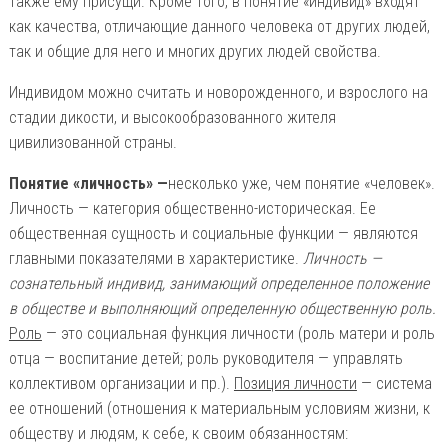
также ему присущи. Кроме того, в понятие «индивид» входят
как качества, отличающие данного человека от других людей,
так и общие для него и многих других людей свойства.
Индивидом можно считать и новорожденного, и взрослого на
стадии дикости, и высокообразованного жителя
цивилизованной страны.
Понятие «личность» —
несколько уже, чем понятие «человек».
Личность — категория общественно-историческая. Ее
общественная сущность и социальные функции — являются
главными показателями в характеристике.
Личность —
сознательный индивид, занимающий определенное положение
в обществе и выполняющий определенную общественную роль.
Роль
— это социальная функция личности (роль матери и роль
отца — воспитание детей; роль руководителя — управлять
коллективом организации и пр.).
Позиция личности
— система
ее отношений (отношения к материальным условиям жизни, к
обществу и людям, к себе, к своим обязанностям: