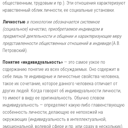
общественным, трудовым и пр.). Эти отношения характеризуют
нравственный облик личности, ее социальные установки.
Личностью
в психологии обозначается системное
(социальное) качество, приобретаемое индивидом в
предметной деятельности и общении и характеризующее меру
представленности общественных отношений в индивиде.
(А.В.
Петровский).
Понятие «индивидуальность»
— это самое узкое по
содержанию понятие из всех обсуждаемых. Оно содержит в
себе лишь те индивидные и личностные свойства человека,
такое их сочетание, которое данного человека отличает от
других людей. Когда говорят об индивидуальности личности,
то имеют в виду ее оригинальность. Обычно словом
индивидуальность — определяют какую-либо главенствующую
особенность личности, делающую ее непохожей на
окружающих (индивидуальность в интеллектуальной,
эмоциональной, волевой сфере и пр. или сразу в нескольких).