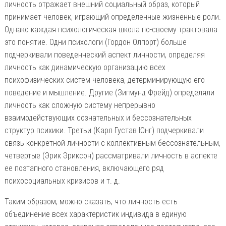
личность отражает внешний социальный образ, который
принимает человек, играющий определенные жизненные роли.
Однако каждая психологическая школа по-своему трактовала
это понятие. Одни психологи (Гордон Олпорт) больше
подчеркивали поведенческий аспект личности, определяя
личность как динамическую организацию всех
психофизических систем человека, детерминирующую его
поведение и мышление. Другие (Зигмунд Фрейд) определяли
личность как сложную систему непрерывно
взаимодействующих сознательных и бессознательных
структур психики. Третьи (Карл Густав Юнг) подчеркивали
связь конкретной личности с коллективным бессознательным,
четвертые (Эрик Эриксон) рассматривали личность в аспекте
ее поэтапного становления, включающего ряд
психосоциальных кризисов и т. д.
Таким образом, можно сказать, что личность есть
объединение всех характеристик индивида в единую