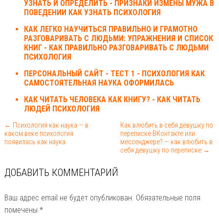
УЗНАТЬ И ОПРЕДЕЛИТЬ - ПРИЗНАКИ ИЗМЕНЫ МУЖА В
ПОВЕДЕНИИ КАК УЗНАТЬ ПСИХОЛОГИЯ
КАК ЛЕГКО НАУЧИТЬСЯ ПРАВИЛЬНО И ГРАМОТНО
РАЗГОВАРИВАТЬ С ЛЮДЬМИ: УПРАЖНЕНИЯ И СПИСОК
КНИГ - КАК ПРАВИЛЬНО РАЗГОВАРИВАТЬ С ЛЮДЬМИ
ПСИХОЛОГИЯ
ПЕРСОНАЛЬНЫЙ САЙТ - ТЕСТ 1 - ПСИХОЛОГИЯ КАК
САМОСТОЯТЕЛЬНАЯ НАУКА ОФОРМИЛАСЬ
КАК ЧИТАТЬ ЧЕЛОВЕКА КАК КНИГУ? - КАК ЧИТАТЬ
ЛЮДЕЙ ПСИХОЛОГИЯ
← Психология как наука — в
Как влюбить в себя девушку по
каком веке психология
переписке ВКонтакте или
появилась как наука
мессенджере? — как влюбить в
себя девушку по переписке →
ДОБАВИТЬ КОММЕНТАРИЙ
Ваш адрес email не будет опубликован.
Обязательные поля
помечены
*