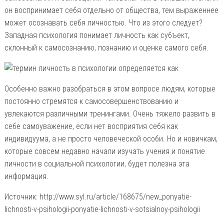
он воспринимает себя отдельно от общества, тем выраженнее
может осознавать себя личностью. Что из этого следует?
Западная психология понимает личность как субъект,
склонный к самосознанию, познанию и оценке самого себя.
Особенно важно разобраться в этом вопросе людям, которые
постоянно стремятся к самосовершенствованию и
увлекаются различными тренингами. Очень тяжело развить в
себе самоуважение, если нет восприятия себя как
индивидуума, а не просто человеческой особи. Но и новичкам,
которые совсем недавно начали изучать учения и понятие
личности в социальной психологии, будет полезна эта
информация.
Источник: http://www.syl.ru/article/168675/new_ponyatie-
lichnosti-v-psihologii-ponyatie-lichnosti-v-sotsialnoy-psihologii