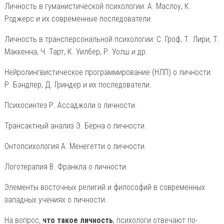
Личность в гуманистической психологии: А. Маслоу, К.
Роджерс и их современные последователи.
Личность в трансперсональной психологии: С. Гроф, Т. Лири, Т.
Маккенна, Ч. Тарт, К. Уилбер, Р. Уолш и др.
Нейролингвистическое программирование (НЛП) о личности:
Р. Бэндлер, Д. Гриндер и их последователи.
Психосинтез Р. Ассаджоли о личности.
Трансактный анализ Э. Берна о личности.
Онтопсихология А. Менегетти о личности.
Логотерапия В. Франкла о личности.
Элементы восточных религий и философий в современных
западных учениях о личности.
На вопрос,
что такое личность
, психологи отвечают по-