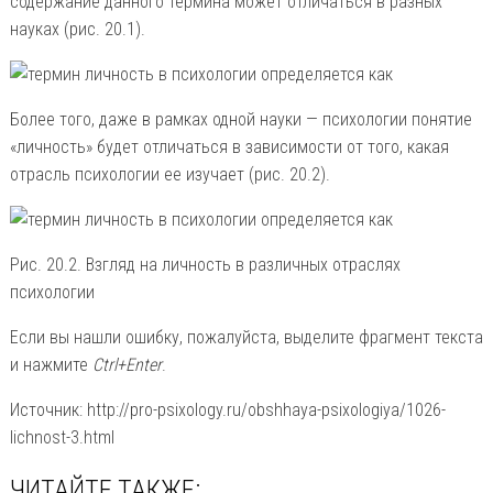
содержание данного термина может отличаться в разных
науках (рис. 20.1).
Более того, даже в рамках одной науки — психологии понятие
«личность» будет отличаться в зависимости от того, какая
отрасль психологии ее изучает (рис. 20.2).
Рис. 20.2. Взгляд на личность в различных отраслях
психологии
Если вы нашли ошибку, пожалуйста, выделите фрагмент текста
и нажмите
Ctrl+Enter
.
Источник: http://pro-psixology.ru/obshhaya-psixologiya/1026-
lichnost-3.html
ЧИТАЙТЕ ТАКЖЕ: