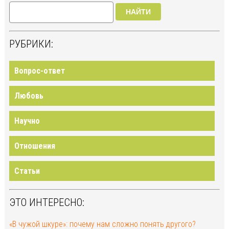
НАЙТИ
РУБРИКИ:
Вопрос-ответ
Любовь
Научно
Отношения
Статьи
ЭТО ИНТЕРЕСНО:
«В чужой шкуре»: почему нам сложно понять другого?