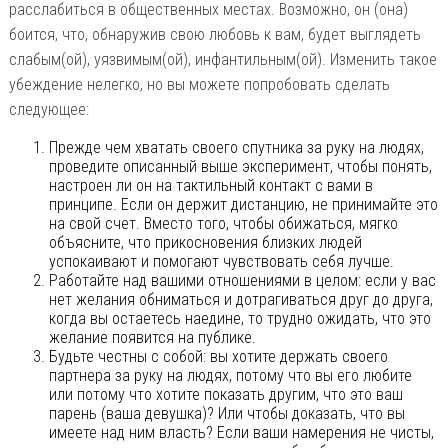
расслабиться в общественных местах. Возможно, он (она)
боится, что, обнаружив свою любовь к вам, будет выглядеть
слабым(ой), уязвимым(ой), инфантильным(ой). Изменить такое
убеждение нелегко, но вы можете попробовать сделать
следующее:
Прежде чем хватать своего спутника за руку на людях,
проведите описанный выше эксперимент, чтобы понять,
настроен ли он на тактильный контакт с вами в
принципе. Если он держит дистанцию, не принимайте это
на свой счет. Вместо того, чтобы обижаться, мягко
объясните, что прикосновения близких людей
успокаивают и помогают чувствовать себя лучше.
Работайте над вашими отношениями в целом: если у вас
нет желания обниматься и дотрагиваться друг до друга,
когда вы остаетесь наедине, то трудно ожидать, что это
желание появится на публике.
Будьте честны с собой: вы хотите держать своего
партнера за руку на людях, потому что вы его любите
или потому что хотите показать другим, что это ваш
парень (ваша девушка)? Или чтобы доказать, что вы
имеете над ним власть? Если ваши намерения не чисты,