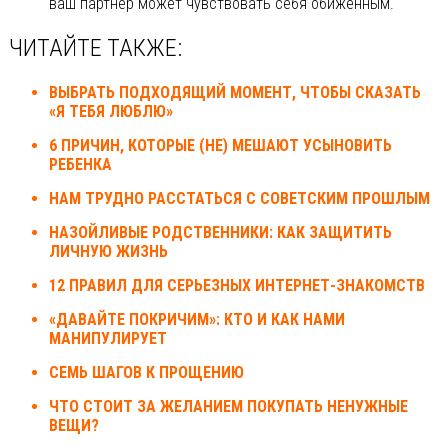
ваш партнер может чувствовать себя обиженным.
ЧИТАЙТЕ ТАКЖЕ:
ВЫБРАТЬ ПОДХОДЯЩИЙ МОМЕНТ, ЧТОБЫ СКАЗАТЬ
«Я ТЕБЯ ЛЮБЛЮ»
6 ПРИЧИН, КОТОРЫЕ (НЕ) МЕШАЮТ УСЫНОВИТЬ
РЕБЕНКА
НАМ ТРУДНО РАССТАТЬСЯ С СОВЕТСКИМ ПРОШЛЫМ
НАЗОЙЛИВЫЕ РОДСТВЕННИКИ: КАК ЗАЩИТИТЬ
ЛИЧНУЮ ЖИЗНЬ
12 ПРАВИЛ ДЛЯ СЕРЬЕЗНЫХ ИНТЕРНЕТ-ЗНАКОМСТВ
«ДАВАЙТЕ ПОКРИЧИМ»: КТО И КАК НАМИ
МАНИПУЛИРУЕТ
СЕМЬ ШАГОВ К ПРОЩЕНИЮ
ЧТО СТОИТ ЗА ЖЕЛАНИЕМ ПОКУПАТЬ НЕНУЖНЫЕ
ВЕЩИ?