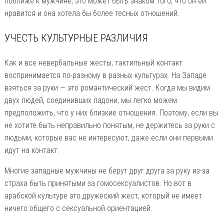
поближе к мужчине, это может быть знаком того, что он ей
нравится и она хотела бы более тесных отношений.
УЧЕСТЬ КУЛЬТУРНЫЕ РАЗЛИЧИЯ
Как и все невербальные жесты, тактильный контакт
воспринимается по-разному в разных культурах. На Западе
взяться за руки — это романтический жест. Когда мы видим
двух людей, соединивших ладони, мы легко можем
предположить, что у них близкие отношения. Поэтому, если вы
не хотите быть неправильно понятым, не держитесь за руки с
людьми, которые вас не интересуют, даже если они первыми
идут на контакт.
Многие западные мужчины не берут друг друга за руку из-за
страха быть принятыми за гомосексуалистов. Но вот в
арабской культуре это дружеский жест, который не имеет
ничего общего с сексуальной ориентацией.