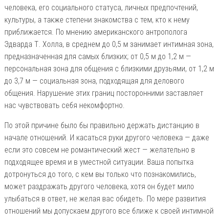
человека, его социального статуса, личных предпочтений,
культуры, а также степени знакомства с тем, кто к нему
приближается. По мнению американского антрополога
Эдварда Т. Холла, в среднем до 0,5 м занимает интимная зона,
предназначенная для самых близких; от 0,5 м до 1,2 м —
персональная зона для общения с близкими друзьями, от 1,2 м
до 3,7 м — социальная зона, подходящая для делового
общения. Нарушение этих границ посторонними заставляет
нас чувствовать себя некомфортно.
По этой причине было бы правильно держать дистанцию в
начале отношений. И касаться руки другого человека — даже
если это совсем не романтический жест — желательно в
подходящее время и в уместной ситуации. Ваша попытка
дотронуться до того, с кем вы только что познакомились,
может раздражать другого человека, хотя он будет мило
улыбаться в ответ, не желая вас обидеть. По мере развития
отношений мы допускаем другого все ближе к своей интимной