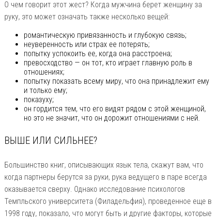
О чем говорит этот жест? Когда мужчина берет женщину за
руку, это может означать также несколько вещей:
романтическую привязанность и глубокую связь;
неуверенность или страх ее потерять;
попытку успокоить ее, когда она расстроена;
превосходство — он тот, кто играет главную роль в
отношениях;
попытку показать всему миру, что она принадлежит ему
и только ему;
показуху;
он гордится тем, что его видят рядом с этой женщиной,
но это не значит, что он дорожит отношениями с ней.
ВЫШЕ ИЛИ СИЛЬНЕЕ?
Большинство книг, описывающих язык тела, скажут вам, что
когда партнеры берутся за руки, рука ведущего в паре всегда
оказывается сверху. Однако исследование психологов
Темпльского университета (Филадельфия), проведенное еще в
1998 году, показало, что могут быть и другие факторы, которые