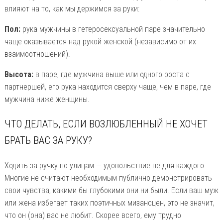
влияют на то, как мы держимся за руки:
Пол:
рука мужчины в гетеросексуальной паре значительно
чаще оказывается над рукой женской (независимо от их
взаимоотношений).
Высота:
в паре, где мужчина выше или одного роста с
партнершей, его рука находится сверху чаще, чем в паре, где
мужчина ниже женщины.
ЧТО ДЕЛАТЬ, ЕСЛИ ВОЗЛЮБЛЕННЫЙ НЕ ХОЧЕТ
БРАТЬ ВАС ЗА РУКУ?
Ходить за ручку по улицам — удовольствие не для каждого.
Многие не считают необходимым публично демонстрировать
свои чувства, какими бы глубокими они ни были. Если ваш муж
или жена избегает таких поэтичных мизансцен, это не значит,
что он (она) вас не любит. Скорее всего, ему трудно