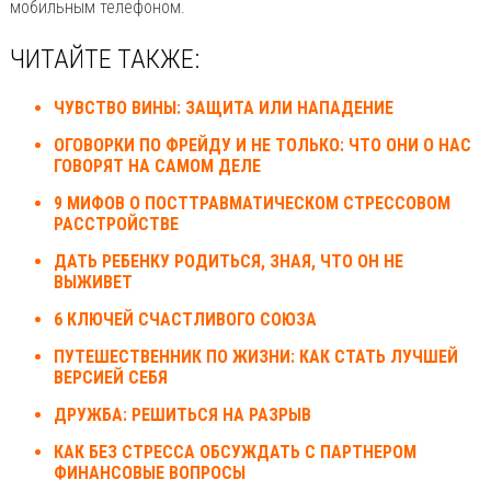
мобильным телефоном.
ЧИТАЙТЕ ТАКЖЕ:
ЧУВСТВО ВИНЫ: ЗАЩИТА ИЛИ НАПАДЕНИЕ
ОГОВОРКИ ПО ФРЕЙДУ И НЕ ТОЛЬКО: ЧТО ОНИ О НАС
ГОВОРЯТ НА САМОМ ДЕЛЕ
9 МИФОВ О ПОСТТРАВМАТИЧЕСКОМ СТРЕССОВОМ
РАССТРОЙСТВЕ
ДАТЬ РЕБЕНКУ РОДИТЬСЯ, ЗНАЯ, ЧТО ОН НЕ
ВЫЖИВЕТ
6 КЛЮЧЕЙ СЧАСТЛИВОГО СОЮЗА
ПУТЕШЕСТВЕННИК ПО ЖИЗНИ: КАК СТАТЬ ЛУЧШЕЙ
ВЕРСИЕЙ СЕБЯ
ДРУЖБА: РЕШИТЬСЯ НА РАЗРЫВ
КАК БЕЗ СТРЕССА ОБСУЖДАТЬ С ПАРТНЕРОМ
ФИНАНСОВЫЕ ВОПРОСЫ