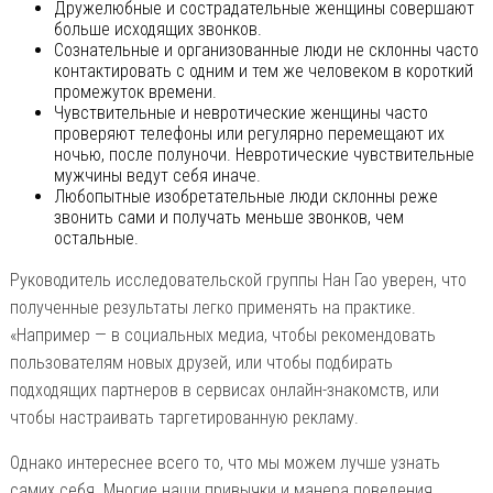
Дружелюбные и сострадательные женщины совершают
больше исходящих звонков.
Сознательные и организованные люди не склонны часто
контактировать с одним и тем же человеком в короткий
промежуток времени.
Чувствительные и невротические женщины часто
проверяют телефоны или регулярно перемещают их
ночью, после полуночи. Невротические чувствительные
мужчины ведут себя иначе.
Любопытные изобретательные люди склонны реже
звонить сами и получать меньше звонков, чем
остальные.
Руководитель исследовательской группы Нан Гао уверен, что
полученные результаты легко применять на практике.
«Например — в социальных медиа, чтобы рекомендовать
пользователям новых друзей, или чтобы подбирать
подходящих партнеров в сервисах онлайн-знакомств, или
чтобы настраивать таргетированную рекламу.
Однако интереснее всего то, что мы можем лучше узнать
самих себя. Многие наши привычки и манера поведения