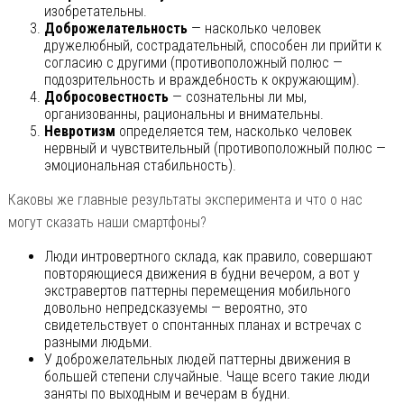
изобретательны.
Доброжелательность
— насколько человек
дружелюбный, сострадательный, способен ли прийти к
согласию с другими (противоположный полюс —
подозрительность и враждебность к окружающим).
Добросовестность
— сознательны ли мы,
организованны, рациональны и внимательны.
Невротизм
определяется тем, насколько человек
нервный и чувствительный (противоположный полюс —
эмоциональная стабильность).
Каковы же главные результаты эксперимента и что о нас
могут сказать наши смартфоны?
Люди интровертного склада, как правило, совершают
повторяющиеся движения в будни вечером, а вот у
экстравертов паттерны перемещения мобильного
довольно непредсказуемы — вероятно, это
свидетельствует о спонтанных планах и встречах с
разными людьми.
У доброжелательных людей паттерны движения в
большей степени случайные. Чаще всего такие люди
заняты по выходным и вечерам в будни.