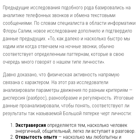
Предыдущие исследования подобного рода базировались на
аналитике телефонных звонков и обмена текстовыми
сообщениями. По словам специалиста в области информатики
Флоры Салим, новое исследование дополнило и подтвердило
данные предыдущих. «То, как далеко и насколько быстро мы
ходим или когда отвечаем на ночные звонки, обычно
соответствует определенным паттернам, которые в свою
очередь много говорят о нашем типе личности».
Давно доказано, что физическая активность напрямую
связана с характером. На этот раз исследователи
анализировали параметры движения по разным критериям —
дисперсия (разброс), разнообразие и регулярность. Итоговые
данные проанализировали, чтобы понять, соответствуют ли
результаты так называемой Большой пятерке черт личности:
Экстраверсия
определяется тем, насколько человек
энергичный, общительный, легко ли вступает в разговор.
Открытость опыту
— насколько мы любопытны и