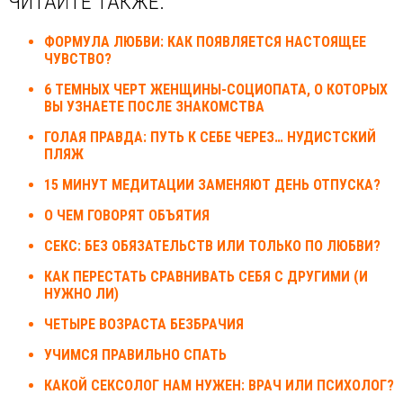
ЧИТАЙТЕ ТАКЖЕ:
ФОРМУЛА ЛЮБВИ: КАК ПОЯВЛЯЕТСЯ НАСТОЯЩЕЕ
ЧУВСТВО?
6 ТЕМНЫХ ЧЕРТ ЖЕНЩИНЫ-СОЦИОПАТА, О КОТОРЫХ
ВЫ УЗНАЕТЕ ПОСЛЕ ЗНАКОМСТВА
ГОЛАЯ ПРАВДА: ПУТЬ К СЕБЕ ЧЕРЕЗ… НУДИСТСКИЙ
ПЛЯЖ
15 МИНУТ МЕДИТАЦИИ ЗАМЕНЯЮТ ДЕНЬ ОТПУСКА?
О ЧЕМ ГОВОРЯТ ОБЪЯТИЯ
СЕКС: БЕЗ ОБЯЗАТЕЛЬСТВ ИЛИ ТОЛЬКО ПО ЛЮБВИ?
КАК ПЕРЕСТАТЬ СРАВНИВАТЬ СЕБЯ С ДРУГИМИ (И
НУЖНО ЛИ)
ЧЕТЫРЕ ВОЗРАСТА БЕЗБРАЧИЯ
УЧИМСЯ ПРАВИЛЬНО СПАТЬ
КАКОЙ СЕКСОЛОГ НАМ НУЖЕН: ВРАЧ ИЛИ ПСИХОЛОГ?