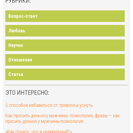
РУБРИКИ:
Вопрос-ответ
Любовь
Научно
Отношения
Статьи
ЭТО ИНТЕРЕСНО:
5 способов избавиться от тревоги и уснуть
Как просить деньги у мужчины: психология, фразы — как
просить деньги у мужчины психология
«Как понять, что я нормальный?»