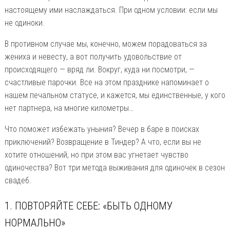
настоящему ими наслаждаться. При одном условии: если мы
не одиноки.
В противном случае мы, конечно, можем порадоваться за
жениха и невесту, а вот получить удовольствие от
происходящего — вряд ли. Вокруг, куда ни посмотри, —
счастливые парочки. Все на этом празднике напоминает о
нашем печальном статусе, и кажется, мы единственные, у кого
нет партнера, на многие километры…
Что поможет избежать уныния? Вечер в баре в поисках
приключений? Возвращение в Тиндер? А что, если вы не
хотите отношений, но при этом вас угнетает чувство
одиночества? Вот три метода выживания для одиночек в сезон
свадеб.
1. ПОВТОРЯЙТЕ СЕБЕ: «БЫТЬ ОДНОМУ
НОРМАЛЬНО»