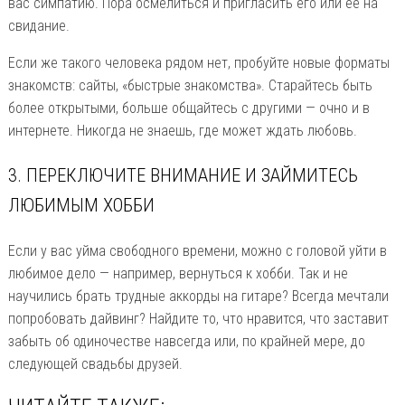
вас симпатию. Пора осмелиться и пригласить его или ее на
свидание.
Если же такого человека рядом нет, пробуйте новые форматы
знакомств: сайты, «быстрые знакомства». Старайтесь быть
более открытыми, больше общайтесь с другими — очно и в
интернете. Никогда не знаешь, где может ждать любовь.
3. ПЕРЕКЛЮЧИТЕ ВНИМАНИЕ И ЗАЙМИТЕСЬ
ЛЮБИМЫМ ХОББИ
Если у вас уйма свободного времени, можно с головой уйти в
любимое дело — например, вернуться к хобби. Так и не
научились брать трудные аккорды на гитаре? Всегда мечтали
попробовать дайвинг? Найдите то, что нравится, что заставит
забыть об одиночестве навсегда или, по крайней мере, до
следующей свадьбы друзей.