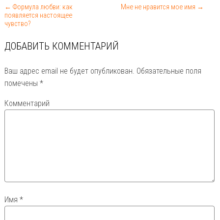
← Формула любви: как
Мне не нравится мое имя →
появляется настоящее
чувство?
ДОБАВИТЬ КОММЕНТАРИЙ
Ваш адрес email не будет опубликован.
Обязательные поля
помечены
*
Комментарий
Имя
*