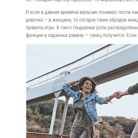
И если в давние времена мальчик понимал, после ка
девочка — в женщину, то сегодня таких обрядов иниц
правила игры. В танго гендерные роли распределены
функции в заданных рамках — танец получится. Если к