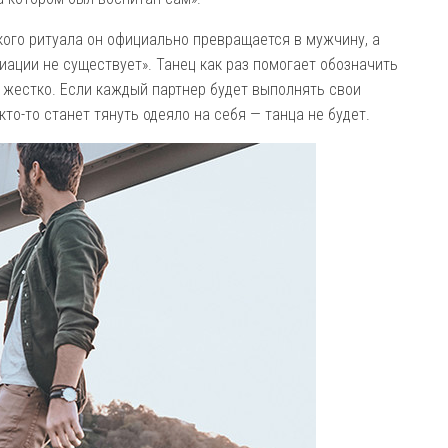
кого ритуала он официально превращается в мужчину, а
иации не существует». Танец как раз помогает обозначить
 жестко. Если каждый партнер будет выполнять свои
то-то станет тянуть одеяло на себя — танца не будет.