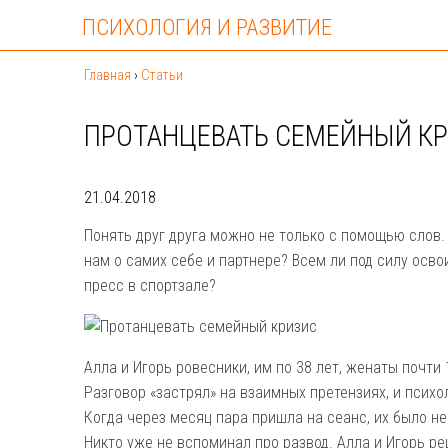
ПСИХОЛОГИЯ И РАЗВИТИЕ
Главная
›
Статьи
ПРОТАНЦЕВАТЬ СЕМЕЙНЫЙ К
21.04.2018
Понять друг друга можно не только с помощью слов.
нам о самих себе и партнере? Всем ли под силу осв
пресс в спортзале?
Алла и Игорь ровесники, им по 38 лет, женаты почти 
Разговор «застрял» на взаимных претензиях, и психо
Когда через месяц пара пришла на сеанс, их было не 
Никто уже не вспоминал про развод. Алла и Игорь ре