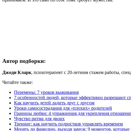
Автор подборки:
Джоди Кларк
, психотерапевт с 20-летним стажем работы, сп
Читайте также:
Перемены: 7 уроков выживания
7 особенностей людей, которые эффективно разрешают с
Как научить детей ладить друг с другом
Уроки самосострадания для «плохих» родителей
Границы любви: 4 упражнения для укрепления отношени
Чувство ритма для двоих
Тренинг: как научить подростков управлять временем
Менять ли фамилию, выходя замуж: 9 моментов, которые 