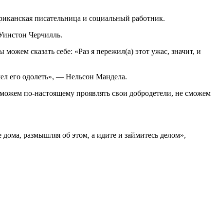
ериканская писательница и социальный работник.
 Уинстон Черчилль.
можем сказать себе: «Раз я пережил(а) этот ужас, значит, и
умел его одолеть», — Нельсон Мандела.
сможем по-настоящему проявлять свои добродетели, не сможем
 дома, размышляя об этом, а идите и займитесь делом», —