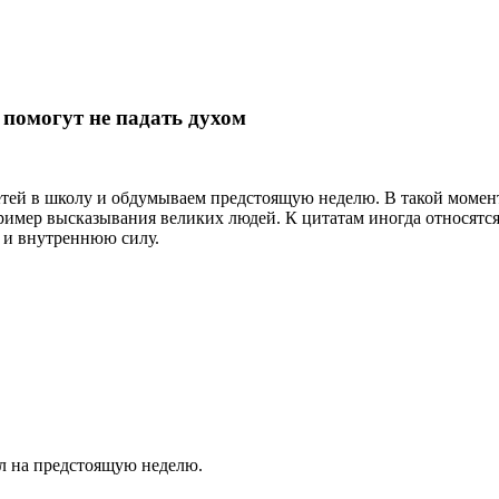
 помогут не падать духом
етей в школу и обдумываем предстоящую неделю. В такой момент
ример высказывания великих людей. К цитатам иногда относятся
 и внутреннюю силу.
ил на предстоящую неделю.