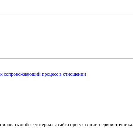
ак сопровождающий процесс в отношении
пировать любые материалы сайта при указании первоисточника