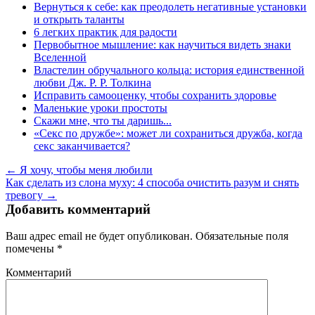
Вернуться к себе: как преодолеть негативные установки
и открыть таланты
6 легких практик для радости
Первобытное мышление: как научиться видеть знаки
Вселенной
Властелин обручального кольца: история единственной
любви Дж. Р. Р. Толкина
Исправить самооценку, чтобы сохранить здоровье
Маленькие уроки простоты
Скажи мне, что ты даришь...
«Секс по дружбе»: может ли сохраниться дружба, когда
секс заканчивается?
← Я хочу, чтобы меня любили
Как сделать из слона муху: 4 способа очистить разум и снять
тревогу →
Добавить комментарий
Ваш адрес email не будет опубликован.
Обязательные поля
помечены
*
Комментарий