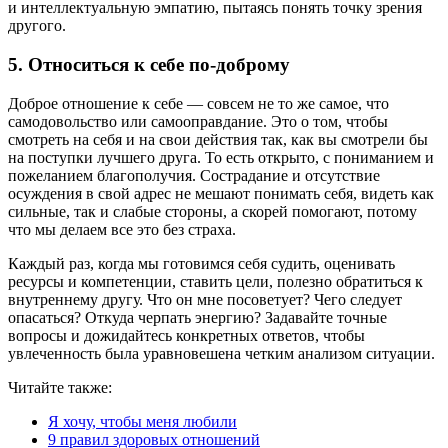
и интеллектуальную эмпатию, пытаясь понять точку зрения
другого.
5. Относиться к себе по-доброму
Доброе отношение к себе — совсем не то же самое, что
самодовольство или самооправдание. Это о том, чтобы
смотреть на себя и на свои действия так, как вы смотрели бы
на поступки лучшего друга. То есть открыто, с пониманием и
пожеланием благополучия. Сострадание и отсутствие
осуждения в свой адрес не мешают понимать себя, видеть как
сильные, так и слабые стороны, а скорей помогают, потому
что мы делаем все это без страха.
Каждый раз, когда мы готовимся себя судить, оценивать
ресурсы и компетенции, ставить цели, полезно обратиться к
внутреннему другу. Что он мне посоветует? Чего следует
опасаться? Откуда черпать энергию? Задавайте точные
вопросы и дожидайтесь конкретных ответов, чтобы
увлеченность была уравновешена четким анализом ситуации.
Читайте также:
Я хочу, чтобы меня любили
9 правил здоровых отношений