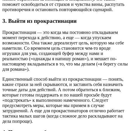
поможет освободиться от страхов и чувства вины, распутать
противоречия и остановить повторяющийся сценарий.
3. Выйти из прокрастинации
Прокрастинация — это когда мы постоянно откладываем
момент перехода к действию, а еще — когда упускаем
возможности. Она также дереализует цель, которую мы себе
наметили. Со временем цель становится чем-то вроде
игрушки для ума, создающей буфер между нами и
реальностью («однажды я напишу роман»), и мешает по-
настоящему вкладываться в то, что мы делаем («я берегу силы
для романа»).
Единственный способ выйти из прокрастинации — понять,
какие страхи за ней скрываются, и заставить себя назначить
точные даты для действий. А потом обратиться к близким,
которые готовы поддержать и по нашей просьбе будут
«подстрекать» к выполнению намеченного. Следует
предусмотреть меры, которые мы примем в случае
затруднений. А еще для прокрастинаторов отлично работает
тактика малых шагов (когда сложное дело раскладывают на
дела попроще).