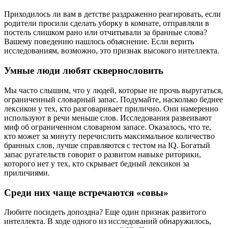
Приходилось ли вам в детстве раздраженно реагировать, если
родители просили сделать уборку в комнате, отправляли в
постель слишком рано или отчитывали за бранные слова?
Вашему поведению нашлось объяснение. Если верить
исследованиям, возможно, это признак высокого интеллекта.
Умные люди любят сквернословить
Мы часто слышим, что у людей, которые не прочь выругаться,
ограниченный словарный запас. Подумайте, насколько беднее
лексикон у тех, кто разговаривает прилично. Они намеренно
используют в речи меньше слов. Исследования развеивают
миф об ограниченном словарном запасе. Оказалось, что те,
кто может за минуту перечислить максимальное количество
бранных слов, лучше справляются с тестом на IQ. Богатый
запас ругательств говорит о развитом навыке риторики,
которого нет у тех, кто скрывает бедный лексикон за
приличиями.
Среди них чаще встречаются «совы»
Любите посидеть допоздна? Еще один признак развитого
интеллекта. В ходе одного из исследований обнаружилось,