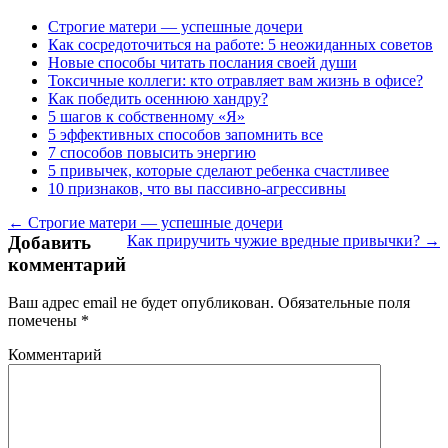
Строгие матери — успешные дочери
Как сосредоточиться на работе: 5 неожиданных советов
Новые способы читать послания своей души
Токсичные коллеги: кто отравляет вам жизнь в офисе?
Как победить осеннюю хандру?
5 шагов к собственному «Я»
5 эффективных способов запомнить все
7 способов повысить энергию
5 привычек, которые сделают ребенка счастливее
10 признаков, что вы пассивно-агрессивны
← Строгие матери — успешные дочери
Добавить
Как приручить чужие вредные привычки? →
комментарий
Ваш адрес email не будет опубликован.
Обязательные поля
помечены
*
Комментарий