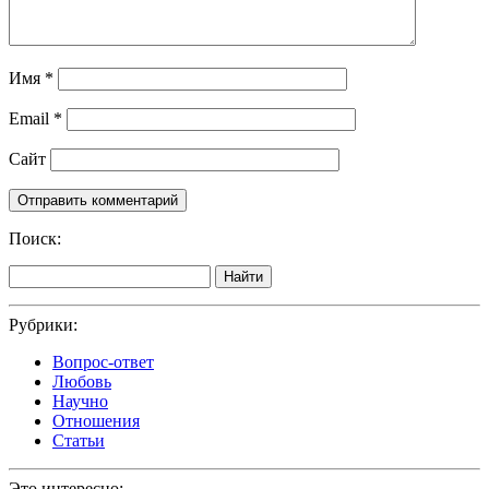
Имя
*
Email
*
Сайт
Поиск:
Найти
Рубрики:
Вопрос-ответ
Любовь
Научно
Отношения
Статьи
Это интересно: