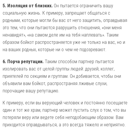
5. Изоляция от близких.
Он пытается ограничить вашу
социальную жизнь. К примеру, запрещает общаться с
родными, которые могли бы вас от него защитить, оправдывая
это тем, что они пытаются разрушить отношения, «они меня
ненавидят», «на самом деле им на тебя наплевать». Таким
образом бойкот распространяется уже не только на вас, но и
на ваших родных, которые ни о чем не подозревают.
6. Порча репутации.
Таким способом партнер пытается
изолировать вас от целой группы людей: друзей, коллег,
приятелей по секциям и группам. Он добивается, чтобы они
объявили вам бойкот, распространяя лживые слухи,
порочащие вашу репутацию.
К примеру, если вы верующий человек и постоянно посещаете
один и тот же храм, партнер может пустить слух о том, что вы
потеряли веру или ведете себя неподобающим образом. Вам
приходится оправдываться, а это всегда тяжело и неприятно.