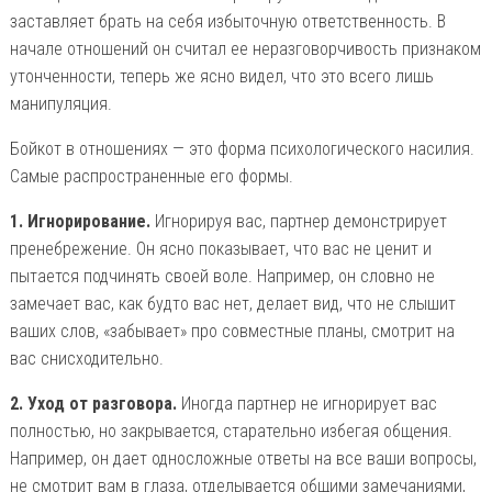
заставляет брать на себя избыточную ответственность. В
начале отношений он считал ее неразговорчивость признаком
утонченности, теперь же ясно видел, что это всего лишь
манипуляция.
Бойкот в отношениях — это форма психологического насилия.
Самые распространенные его формы.
1. Игнорирование.
Игнорируя вас, партнер демонстрирует
пренебрежение. Он ясно показывает, что вас не ценит и
пытается подчинять своей воле. Например, он словно не
замечает вас, как будто вас нет, делает вид, что не слышит
ваших слов, «забывает» про совместные планы, смотрит на
вас снисходительно.
2. Уход от разговора.
Иногда партнер не игнорирует вас
полностью, но закрывается, старательно избегая общения.
Например, он дает односложные ответы на все ваши вопросы,
не смотрит вам в глаза, отделывается общими замечаниями,