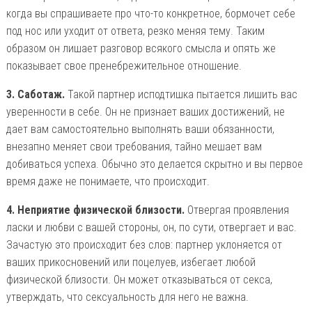
когда вы спрашиваете про что-то конкретное, бормочет себе
под нос или уходит от ответа, резко меняя тему. Таким
образом он лишает разговор всякого смысла и опять же
показывает свое пренебрежительное отношение.
3. Саботаж.
Такой партнер исподтишка пытается лишить вас
уверенности в себе. Он не признает ваших достижений, не
дает вам самостоятельно выполнять ваши обязанности,
внезапно меняет свои требования, тайно мешает вам
добиваться успеха. Обычно это делается скрытно и вы первое
время даже не понимаете, что происходит.
4. Неприятие физической близости.
Отвергая проявления
ласки и любви с вашей стороны, он, по сути, отвергает и вас.
Зачастую это происходит без слов: партнер уклоняется от
ваших прикосновений или поцелуев, избегает любой
физической близости. Он может отказываться от секса,
утверждать, что сексуальность для него не важна.