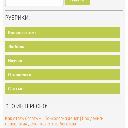
НАЙТИ
РУБРИКИ:
Вопрос-ответ
Любовь
Научно
Отношения
Статьи
ЭТО ИНТЕРЕСНО:
Как стать богатым | Психология денег | Про деньги —
психология денег как стать богатым