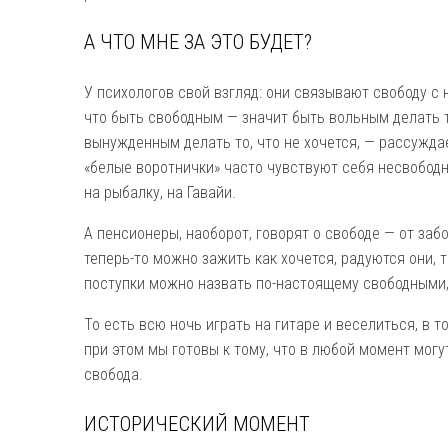
А ЧТО МНЕ ЗА ЭТО БУДЕТ?
У психологов свой взгляд: они связывают свободу с
что быть свободным — значит быть вольным делать т
вынужденным делать то, что не хочется, — рассужд
«белые воротнички» часто чувствуют себя несвободны
на рыбалку, на Гавайи.
А пенсионеры, наоборот, говорят о свободе — от заб
теперь-то можно зажить как хочется, радуются они, т
поступки можно назвать по-настоящему свободными,
То есть всю ночь играть на гитаре и веселиться, в т
при этом мы готовы к тому, что в любой момент мог
свобода.
ИСТОРИЧЕСКИЙ МОМЕНТ