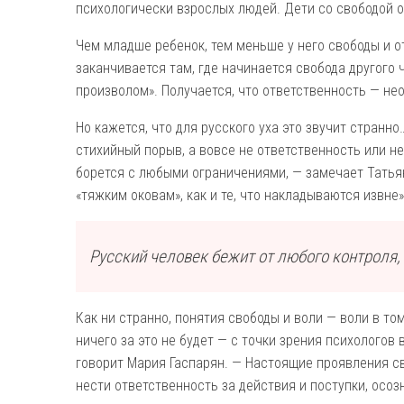
психологически взрослых людей. Дети со свободой 
Чем младше ребенок, тем меньше у него свободы и о
заканчивается там, где начинается свобода другого 
произволом». Получается, что ответственность — не
Но кажется, что для русского уха это звучит странн
стихийный порыв, а вовсе не ответственность или н
борется с любыми ограничениями, — замечает Татьян
«тяжким оковам», как и те, что накладываются извне»
Русский человек бежит от любого контроля
Как ни странно, понятия свободы и воли — воли в то
ничего за это не будет — с точки зрения психологов 
говорит Мария Гаспарян. — Настоящие проявления с
нести ответственность за действия и поступки, осоз