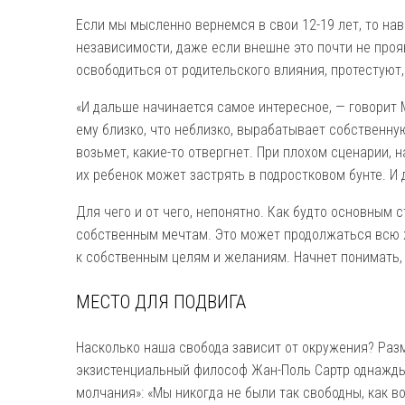
Если мы мысленно вернемся в свои 12-19 лет, то на
независимости, даже если внешне это почти не проя
освободиться от родительского влияния, протестуют,
«И дальше начинается самое интересное, — говорит 
ему близко, что неблизко, вырабатывает собственну
возьмет, какие-то отвергнет. При плохом сценарии,
их ребенок может застрять в подростковом бунте. И
Для чего и от чего, непонятно. Как будто основным с
собственным мечтам. Это может продолжаться всю ж
к собственным целям и желаниям. Начнет понимать, 
МЕСТО ДЛЯ ПОДВИГА
Насколько наша свобода зависит от окружения? Раз
экзистенциальный философ Жан-Поль Сартр однажды
молчания»: «Мы никогда не были так свободны, как в