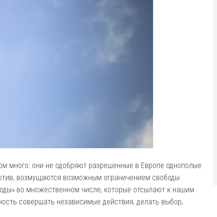
ом много: они не одобряют разрешенные в Европе однополые
против, возмущаются возможным ограничением свободы
вободы» во множественном числе, которые отсылают к нашим
ность совершать независимые действия, делать выбор,