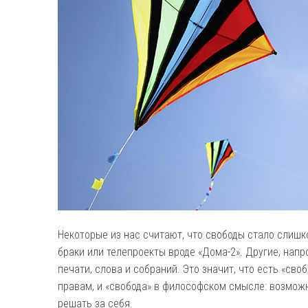
Некоторые из нас считают, что свободы стало слишк
браки или телепроекты вроде «Дома-2». Другие, на
печати, слова и собраний. Это значит, что есть «с
правам, и «свобода» в философском смысле: возмож
решать за себя.