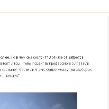
я ее. Но в чем она состоит? В отказе от запретов
чется? В том, чтобы поменять профессию в 50 лет или
 кармане? И есть ли что-то общее между той свободой,
яет политик?