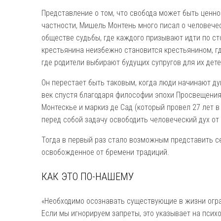
Представление о том, что свобода может быть ценно
частности, Мишель Монтень много писал о человече
обществе судьбы, где каждого призывают идти по ст
крестьянина неизбежно становится крестьянином, гд
где родители выбирают будущих супругов для их дете
Он перестает быть таковым, когда люди начинают ду
век спустя благодаря философии эпохи Просвещения. 
Монтескье и маркиз де Сад (который провел 27 лет 
перед собой задачу освободить человеческий дух от 
Тогда в первый раз стало возможным представить се
освобожденное от бремени традиций.
КАК ЭТО ПО-НАШЕМУ
«Необходимо осознавать существующие в жизни огра
Если мы игнорируем запреты, это указывает на псих