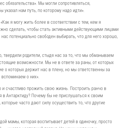
ес обязательства». Мы могли сопротивляться,
ы указал нам путь, по которому надо идти».
«Как я могу жить более в соответствии с тем, кем я
нужно сделать, чтобы стать активными действующими лицами
 нас потенциально свободен выбирать, что для него хорошо,
о, твердили родители, стыдя нас за то, что мы обманываем
стоящие возможности. Мы не в ответе за раны, от которых
е о которых держит нас в плену, но мы ответственны за
 вспоминаем о них».
о и счастливо прожить свою жизнь. Построить ранчо в
я в Антарктиду? Почему бы не прислушаться к своим
оторые часто дают силу осуществить то, что другие
одой мамы, которая воспитывает детей в одиночку, просто