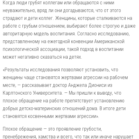
Когда люди грубят коллегам или обращаются с ними
неуважительно, вряд ли они догадываются, что от этого
страдают и дети коллег. Женщины, которые сталкиваются на
работе с грубым отношением, выбирают более строгую и даже
авторитарную модель воспитания. Согласно исследованию,
представленному на ежегодной конвенции Американской
психологической ассоциации, такой подход в воспитании
может негативно сказаться на детях.
«Результаты исследования позволяют установить, что
женщины чаще становятся жертвами агрессии на рабочем
месте, — рассказывает доктор Анджела Диониси из
Карлтонского Университета. — Мы пришли к выводу, что
плохое обращение на работе препятствует установлению
добрых детско-материнских отношений дома. В итоге дети
становятся косвенными жертвами агрессии».
Плохое обращение — это проявление грубости,
пренебрежения, хамства и всего, что так или иначе нарушает