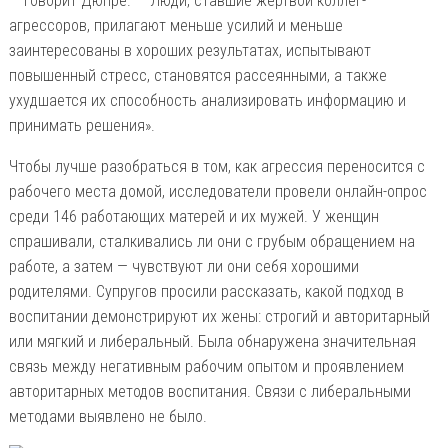
— говорит Дюпре. — Люди, ставшие жертвой коллег-
агрессоров, прилагают меньше усилий и меньше
заинтересованы в хороших результатах, испытывают
повышенный стресс, становятся рассеянными, а также
ухудшается их способность анализировать информацию и
принимать решения».
Чтобы лучше разобраться в том, как агрессия переносится с
рабочего места домой, исследователи провели онлайн-опрос
среди 146 работающих матерей и их мужей. У женщин
спрашивали, сталкивались ли они с грубым обращением на
работе, а затем — чувствуют ли они себя хорошими
родителями. Супругов просили рассказать, какой подход в
воспитании демонстрируют их жены: строгий и авторитарный
или мягкий и либеральный. Была обнаружена значительная
связь между негативным рабочим опытом и проявлением
авторитарных методов воспитания. Связи с либеральными
методами выявлено не было.