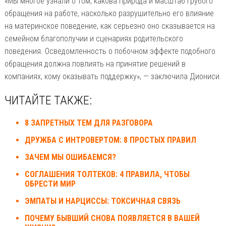
«Мы многое узнали о том, какова природа и масштаб грубого
обращения на работе, насколько разрушительно его влияние
на материнское поведение, как серьезно оно сказывается на
семейном благополучии и сценариях родительского
поведения. Осведомленность о побочном эффекте подобного
обращения должна повлиять на принятие решений в
компаниях, кому оказывать поддержку», — заключила Диониси.
ЧИТАЙТЕ ТАКЖЕ:
8 ЗАПРЕТНЫХ ТЕМ ДЛЯ РАЗГОВОРА
ДРУЖБА С ИНТРОВЕРТОМ: 8 ПРОСТЫХ ПРАВИЛ
ЗАЧЕМ МЫ ОШИБАЕМСЯ?
СОГЛАШЕНИЯ ТОЛТЕКОВ: 4 ПРАВИЛА, ЧТОБЫ
ОБРЕСТИ МИР
ЭМПАТЫ И НАРЦИССЫ: ТОКСИЧНАЯ СВЯЗЬ
ПОЧЕМУ БЫВШИЙ СНОВА ПОЯВЛЯЕТСЯ В ВАШЕЙ