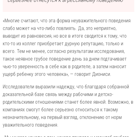
«Многие считают, что эта форма неуважительного поведения
слабо может на что-либо повлиять. Да, это неприятно,
выводит из равновесия, но все в итоге сводится к тому, что
кто-то из коллег приобретает дурную репутацию, только и
всего. Тем не менее, согласно результатам исследования,
такое неявное грубое поведение день за днем подтачивает
чью-то уверенность в себе как в родителе, а затем наносит
ущерб ребенку этого человека», — говорит Диониси.
Исследователи выразили надежду, что благодаря собранной
доказательной базе связь между рабочими и детско-
родительскими отношениями станет более явной. Возможно, в
компаниях смогут более серьезно относиться к такому
незначительному, на первый взгляд, отклонению от норм
уважительного поведения.