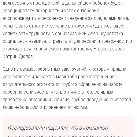
долгосрочных последствий: в дальнейшем ребенок будет
ассоциировать покорность и успех с любовью,
воспроизводить агрессивное поведение за пределами дома,
испытывать страх и стеснение в окружении других людей,
испытывать трудности с социализацией из-за недостатка
социальных навыков, страдать от депрессии и тревожности и
сталкиваться с проблемой самоконтроля», — рассказывает
Катрин Дюпре.
Одно из самых любопытных заключений, к которым пришли
исследователи, касается масштаба распространения
отрицательного эффекта от грубого обращения на работе,
особенно если учесть, что, в отличие от более явных
проявлений агрессии и насилия, грубое поведение считается
лишь небольшим отклонением от нормы.
Исследователи надеятся, что в компаниях
серьезнее отнесутся к агрессивному поведению