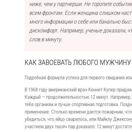
ниже, чем у партнерши. Не торопите событи
всем фронтам. Если женщина слишком насто
много информации о себе или банально быст
дискомфорт. Например, ученые доказали, ч
слов в минуту.
КАК ЗАВОЕВАТЬ ЛЮБОГО МУЖЧИНУ 
Подробная формула успеха для первого свидания ил
В 1968 году американский врач Кеннет Купер придум
Каждый — продолжительностью 12 минут. Например, 
тебя организм и лучше спортивная подготовка. Позд
применение. Столько времени дается пожарным, чтоб
убедиться, что яйцо сварилось, или Майклу Джексону
участием двух тысяч пар доказало: 12 минут достато