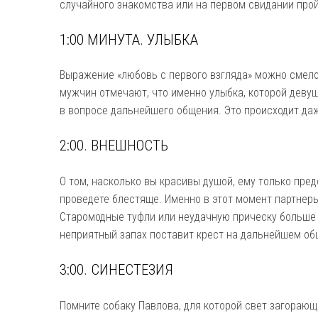
случайного знакомства или на первом свидании прой
1:00 МИНУТА. УЛЫБКА
Выражение «любовь с первого взгляда» можно смело
мужчин отмечают, что именно улыбка, которой деву
в вопросе дальнейшего общения. Это происходит даж
2:00. ВНЕШНОСТЬ
О том, насколько вы красивы душой, ему только пред
проведете блестяще. Именно в этот момент партнеры
Старомодные туфли или неудачную прическу больше 
неприятный запах поставит крест на дальнейшем об
3:00. СИНЕСТЕЗИЯ
Помните собаку Павлова, для которой свет загорающ