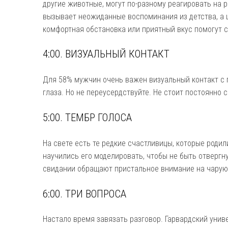
другие животные, могут по-разному реагировать на 
вызывает неожиданные воспоминания из детства, а ц
комфортная обстановка или приятный вкус помогут с
4:00. ВИЗУАЛЬНЫЙ КОНТАКТ
Для 58% мужчин очень важен визуальный контакт с 
глаза. Но не переусердствуйте. Не стоит постоянно 
5:00. ТЕМБР ГОЛОСА
На свете есть те редкие счастливицы, которые роди
научились его моделировать, чтобы не быть отвергн
свидании обращают пристальное внимание на чарую
6:00. ТРИ ВОПРОСА
Настало время завязать разговор. Гарвардский унив