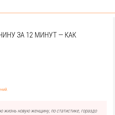
ИНУ ЗА 12 МИНУТ — КАК
ений.
ою жизнь новую женщину, по статистике, гораздо