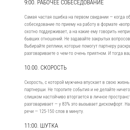
9:00. РАБОЧЕЕ СОБЕСЕДОВАНИЕ
Самая частая ошибка на первом свидании — когда о
собеседование по приему на работу в формате «вопр
охотно поддерживает, а на какие ему говорить непр
бывших отношений. Не задавайте закрытых вопросов, 
Выбирайте реплики, которые помогут партнеру раскры
разговариваете о чем-то очень приятном. И тогда в
10.00. СКОРОСТЬ
Скорость, с которой мужчина впускает в свою жизнь 
партнерши. Не торопите события и не делайте ниче
слишком настойчиво вторгается в личное пространс
разговаривает — у 83% это вызывает дискомфорт. На
речи — 125-150 слов в минуту.
11:00. ШУТКА