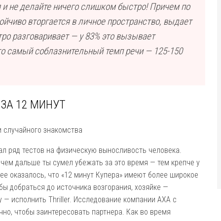
я и не делайте ничего слишком быстро! Причем по
йчиво вторгается в личное пространство, выдает
ро разговаривает — у 83% это вызывает
то самый соблазнительный темп речи — 125-150
ЗА 12 МИНУТ
и случайного знакомства
ал ряд тестов на физическую выносливость человека.
чем дальше ты сумел убежать за это время — тем крепче у
нее оказалось, что «12 минут Купера» имеют более широкое
ы добраться до источника возгорания, хозяйке —
 — исполнить Thriller. Исследование компании AXA с
чно, чтобы заинтересовать партнера. Как во время