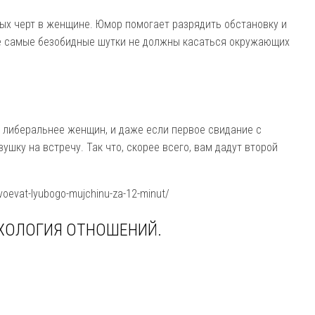
ых черт в женщине. Юмор помогает разрядить обстановку и
же самые безобидные шутки не должны касаться окружающих
 либеральнее женщин, и даже если первое свидание с
ушку на встречу. Так что, скорее всего, вам дадут второй
voevat-lyubogo-mujchinu-za-12-minut/
ИХОЛОГИЯ ОТНОШЕНИЙ.