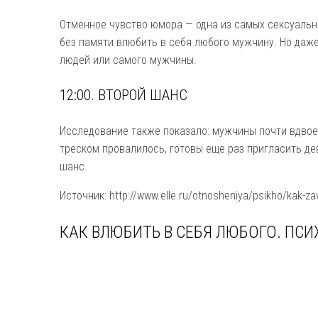
Отменное чувство юмора — одна из самых сексуальн
без памяти влюбить в себя любого мужчину. Но да
людей или самого мужчины.
12:00. ВТОРОЙ ШАНС
Исследование также показало: мужчины почти вдвое
треском провалилось, готовы еще раз пригласить дев
шанс.
Источник: http://www.elle.ru/otnosheniya/psikho/kak-za
КАК ВЛЮБИТЬ В СЕБЯ ЛЮБОГО. ПС