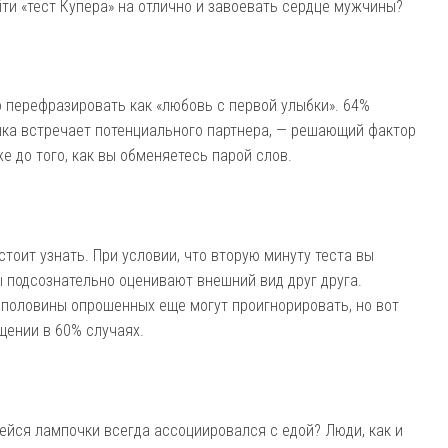
ти «тест Купера» на отлично и завоевать сердце мужчины?
 перефразировать как «любовь с первой улыбки». 64%
шка встречает потенциального партнера, — решающий фактор
е до того, как вы обменяетесь парой слов.
стоит узнать. При условии, что вторую минуту теста вы
 подсознательно оценивают внешний вид друг друга.
половины опрошенных еще могут проигнорировать, но вот
щении в 60% случаях.
ейся лампочки всегда ассоциировался с едой? Люди, как и