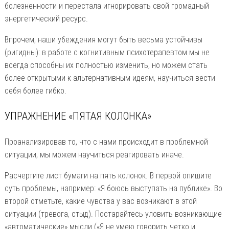
болезненности и перестала игнорировать свой громадный
энергетический ресурс.
Впрочем, наши убеждения могут быть весьма устойчивы
(ригидны): в работе с когнитивным психотерапевтом мы не
всегда способны их полностью изменить, но можем стать
более открытыми к альтернативным идеям, научиться вести
себя более гибко.
УПРАЖНЕНИЕ «ПЯТАЯ КОЛОНКА»
Проанализировав то, что с нами происходит в проблемной
ситуации, мы можем научиться реагировать иначе.
Расчертите лист бумаги на пять колонок. В первой опишите
суть проблемы, например: «Я боюсь выступать на публике». Во
второй отметьте, какие чувства у вас возникают в этой
ситуации (тревога, стыд). Постарайтесь уловить возникающие
«автоматические» мысли («Я не умею говорить четко и