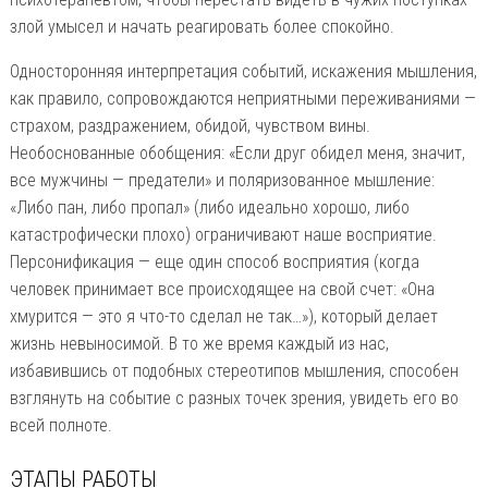
злой умысел и начать реагировать более спокойно.
Односторонняя интерпретация событий, искажения мышления,
как правило, сопровождаются неприятными переживаниями —
страхом, раздражением, обидой, чувством вины.
Необоснованные обобщения: «Если друг обидел меня, значит,
все мужчины — предатели» и поляризованное мышление:
«Либо пан, либо пропал» (либо идеально хорошо, либо
катастрофически плохо) ограничивают наше восприятие.
Персонификация — еще один способ восприятия (когда
человек принимает все происходящее на свой счет: «Она
хмурится — это я что-то сделал не так…»), который делает
жизнь невыносимой. В то же время каждый из нас,
избавившись от подобных стереотипов мышления, способен
взглянуть на событие с разных точек зрения, увидеть его во
всей полноте.
ЭТАПЫ РАБОТЫ