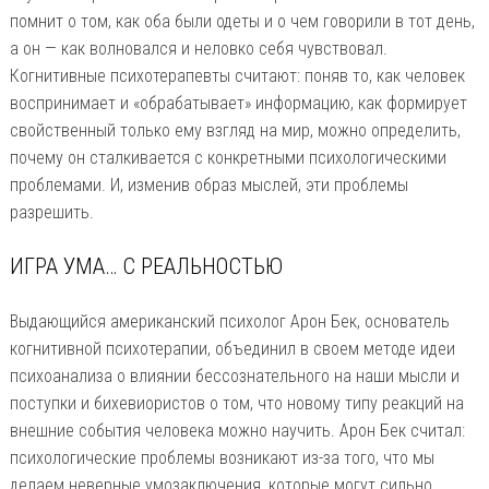
помнит о том, как оба были одеты и о чем говорили в тот день,
а он — как волновался и неловко себя чувствовал.
Когнитивные психотерапевты считают: поняв то, как человек
воспринимает и «обрабатывает» информацию, как формирует
свойственный только ему взгляд на мир, можно определить,
почему он сталкивается с конкретными психологическими
проблемами. И, изменив образ мыслей, эти проблемы
разрешить.
ИГРА УМА… С РЕАЛЬНОСТЬЮ
Выдающийся американский психолог Арон Бек, основатель
когнитивной психотерапии, объединил в своем методе идеи
психоанализа о влиянии бессознательного на наши мысли и
поступки и бихевиористов о том, что новому типу реакций на
внешние события человека можно научить. Арон Бек считал:
психологические проблемы возникают из-за того, что мы
делаем неверные умозаключения, которые могут сильно