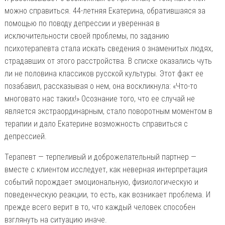
можно справиться. 44-летняя Екатерина, обратившаяся за
помощью по поводу депрессии и уверенная в
исключительности своей проблемы, по заданию
психотерапевта стала искать сведения о знаменитых людях,
страдавших от этого расстройства. В списке оказались чуть
ли не половина классиков русской культуры. Этот факт ее
позабавил, рассказывая о нем, она воскликнула: «Что-то
многовато нас таких!» Осознание того, что ее случай не
является экстраординарным, стало поворотным моментом в
терапии и дало Екатерине возможность справиться с
депрессией.
Терапевт — терпеливый и доброжелательный партнер —
вместе с клиентом исследует, как неверная интерпретация
событий порождает эмоциональную, физиологическую и
поведенческую реакции, то есть, как возникает проблема. И
прежде всего верит в то, что каждый человек способен
взглянуть на ситуацию иначе.