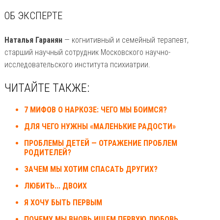
ОБ ЭКСПЕРТЕ
Наталья Гаранян
— когнитивный и семейный терапевт,
старший научный сотрудник Московского научно-
исследовательского института психиатрии.
ЧИТАЙТЕ ТАКЖЕ:
7 МИФОВ О НАРКОЗЕ: ЧЕГО МЫ БОИМСЯ?
ДЛЯ ЧЕГО НУЖНЫ «МАЛЕНЬКИЕ РАДОСТИ»
ПРОБЛЕМЫ ДЕТЕЙ — ОТРАЖЕНИЕ ПРОБЛЕМ
РОДИТЕЛЕЙ?
ЗАЧЕМ МЫ ХОТИМ СПАСАТЬ ДРУГИХ?
ЛЮБИТЬ... ДВОИХ
Я ХОЧУ БЫТЬ ПЕРВЫМ
ПОЧЕМУ МЫ ВНОВЬ ИЩЕМ ПЕРВУЮ ЛЮБОВЬ