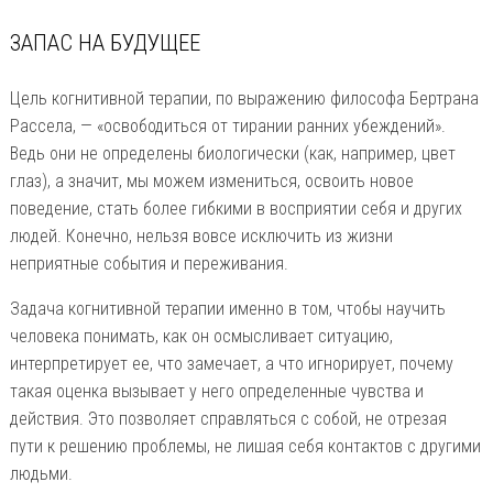
ЗАПАС НА БУДУЩЕЕ
Цель когнитивной терапии, по выражению философа Бертрана
Рассела, — «освободиться от тирании ранних убеждений».
Ведь они не определены биологически (как, например, цвет
глаз), а значит, мы можем измениться, освоить новое
поведение, стать более гибкими в восприятии себя и других
людей. Конечно, нельзя вовсе исключить из жизни
неприятные события и переживания.
Задача когнитивной терапии именно в том, чтобы научить
человека понимать, как он осмысливает ситуацию,
интерпретирует ее, что замечает, а что игнорирует, почему
такая оценка вызывает у него определенные чувства и
действия. Это позволяет справляться с собой, не отрезая
пути к решению проблемы, не лишая себя контактов с другими
людьми.