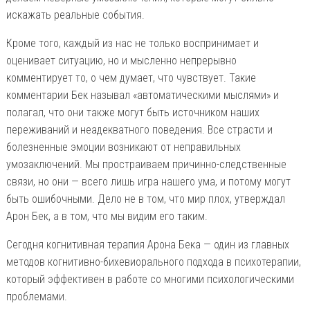
искажать реальные события.
Кроме того, каждый из нас не только воспринимает и
оценивает ситуацию, но и мысленно непрерывно
комментирует то, о чем думает, что чувствует. Такие
комментарии Бек называл «автоматическими мыслями» и
полагал, что они также могут быть источником наших
переживаний и неадекватного поведения. Все страсти и
болезненные эмоции возникают от неправильных
умозаключений. Мы простраиваем причинно-следственные
связи, но они — всего лишь игра нашего ума, и потому могут
быть ошибочными. Дело не в том, что мир плох, утверждал
Арон Бек, а в том, что мы видим его таким.
Сегодня когнитивная терапия Арона Бека — один из главных
методов когнитивно-бихевиорального подхода в психотерапии,
который эффективен в работе со многими психологическими
проблемами.