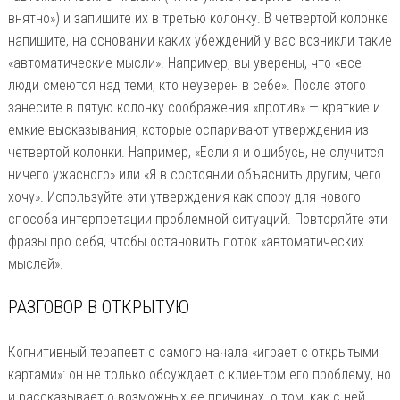
внятно») и запишите их в третью колонку. В четвертой колонке
напишите, на основании каких убеждений у вас возникли такие
«автоматические мысли». Например, вы уверены, что «все
люди смеются над теми, кто неуверен в себе». После этого
занесите в пятую колонку соображения «против» — краткие и
емкие высказывания, которые оспаривают утверждения из
четвертой колонки. Например, «Если я и ошибусь, не случится
ничего ужасного» или «Я в состоянии объяснить другим, чего
хочу». Используйте эти утверждения как опору для нового
способа интерпретации проблемной ситуаций. Повторяйте эти
фразы про себя, чтобы остановить поток «автоматических
мыслей».
РАЗГОВОР В ОТКРЫТУЮ
Когнитивный терапевт с самого начала «играет с открытыми
картами»: он не только обсуждает с клиентом его проблему, но
и рассказывает о возможных ее причинах, о том, как с ней