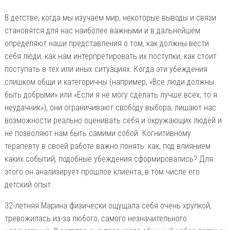
В детстве, когда мы изучаем мир, некоторые выводы и связи
становятся для нас наиболее важными и в дальнейшем
определяют наши представления о том, как должны вести
себя люди, как нам интерпретировать их поступки, как стоит
поступать в тех или иных ситуациях. Когда эти убеждения
слишком общи и категоричны (например, «Все люди должны
быть добрыми» или «Если я не могу сделать лучше всех, то я
неудачник»), они ограничивают свободу выбора, лишают нас
возможности реально оценивать себя и окружающих людей и
не позволяют нам быть самими собой. Когнитивному
терапевту в своей работе важно понять: как, под влиянием
каких событий, подобные убеждения сформировались? Для
этого он анализирует прошлое клиента, в том числе его
детский опыт.
32-летняя Марина физически ощущала себя очень хрупкой,
тревожилась из-за любого, самого незначительного