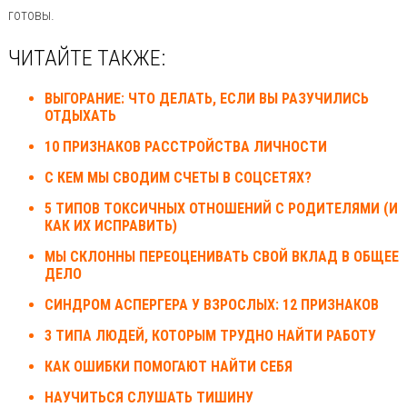
готовы.
ЧИТАЙТЕ ТАКЖЕ:
ВЫГОРАНИЕ: ЧТО ДЕЛАТЬ, ЕСЛИ ВЫ РАЗУЧИЛИСЬ
ОТДЫХАТЬ
10 ПРИЗНАКОВ РАССТРОЙСТВА ЛИЧНОСТИ
С КЕМ МЫ СВОДИМ СЧЕТЫ В СОЦСЕТЯХ?
5 ТИПОВ ТОКСИЧНЫХ ОТНОШЕНИЙ С РОДИТЕЛЯМИ (И
КАК ИХ ИСПРАВИТЬ)
МЫ СКЛОННЫ ПЕРЕОЦЕНИВАТЬ СВОЙ ВКЛАД В ОБЩЕЕ
ДЕЛО
СИНДРОМ АСПЕРГЕРА У ВЗРОСЛЫХ: 12 ПРИЗНАКОВ
3 ТИПА ЛЮДЕЙ, КОТОРЫМ ТРУДНО НАЙТИ РАБОТУ
КАК ОШИБКИ ПОМОГАЮТ НАЙТИ СЕБЯ
НАУЧИТЬСЯ СЛУШАТЬ ТИШИНУ