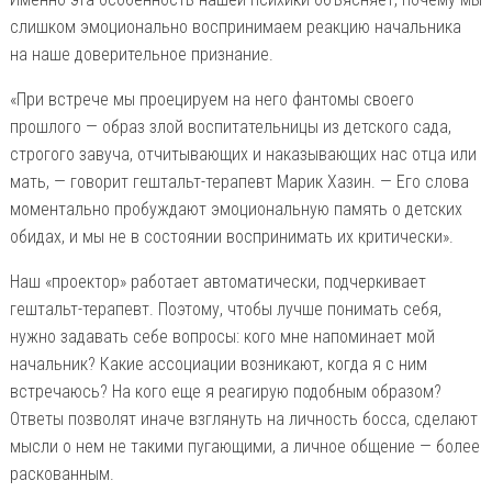
слишком эмоционально воспринимаем реакцию начальника
на наше доверительное признание.
«При встрече мы проецируем на него фантомы своего
прошлого — образ злой воспитательницы из детского сада,
строгого завуча, отчитывающих и наказывающих нас отца или
мать, — говорит гештальт-терапевт Марик Хазин. — Его слова
моментально пробуждают эмоциональную память о детских
обидах, и мы не в состоянии воспринимать их критически».
Наш «проектор» работает автоматически, подчеркивает
гештальт-терапевт. Поэтому, чтобы лучше понимать себя,
нужно задавать себе вопросы: кого мне напоминает мой
начальник? Какие ассоциации возникают, когда я с ним
встречаюсь? На кого еще я реагирую подобным образом?
Ответы позволят иначе взглянуть на личность босса, сделают
мысли о нем не такими пугающими, а личное общение — более
раскованным.