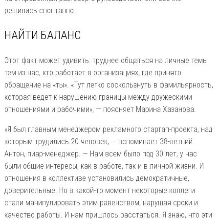
решились спонтанно.
НАЙТИ БАЛАНС
Этот факт может удивить: труднее общаться на личные темы
тем из нас, кто работает в организациях, где принято
обращение на «ты». «Тут легко соскользнуть в фамильярность,
которая ведет к нарушению границы между дружескими
отношениями и рабочими», — поясняет Марина Хазанова.
«Я был главным менеджером рекламного стартап-проекта, над
которым трудились 20 человек, — вспоминает 38-летний
Антон, пиар-менеджер. — Нам всем было под 30 лет, у нас
были общие интересы, как в работе, так и в личной жизни. И
отношения в коллективе установились демократичные,
доверительные. Но в какой-то момент некоторые коллеги
стали манипулировать этим равенством, нарушая сроки и
качество работы. И нам пришлось расстаться. Я знаю, что эти