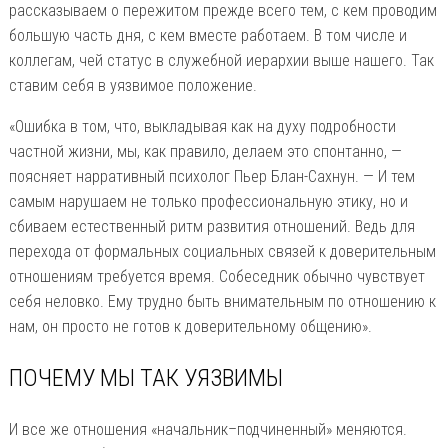
рассказываем о пережитом прежде всего тем, с кем проводим
большую часть дня, с кем вместе работаем. В том числе и
коллегам, чей статус в служебной иерархии выше нашего. Так
ставим себя в уязвимое положение.
«Ошибка в том, что, выкладывая как на духу подробности
частной жизни, мы, как правило, делаем это спонтанно, —
поясняет нарративный психолог Пьер Блан-Сахнун. — И тем
самым нарушаем не только профессиональную этику, но и
сбиваем естественный ритм развития отношений. Ведь для
перехода от формальных социальных связей к доверительным
отношениям требуется время. Собеседник обычно чувствует
себя неловко. Ему трудно быть внимательным по отношению к
нам, он просто не готов к доверительному общению».
ПОЧЕМУ МЫ ТАК УЯЗВИМЫ
И все же отношения «начальник–подчиненный» меняются.