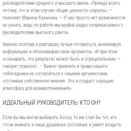
руководителями среднего и высшего звена. «Прежде всего
потому, что в этом случае общие ценности «скрыты», —
поясняет Марина Хазанова. — У нас просто нет возможности
их узнать, ведь по работе мы крайне редко соприкасаемся с
руководителями высокого ранга».
Именно поэтому к разговору лучше готовиться, анализируя
информацию и обосновывая свои аргументы. «И при этом
осознавать, что результат может быть и отрицательным, —
говорит психолог. — Важно признать и право нашего
собеседника не согласиться с нашими аргументами,
отстаивая собственное мнение. Это и создаст хорошую
атмосферу для взаимопонимания».
ИДЕАЛЬНЫЙ РУКОВОДИТЕЛЬ: КТО ОН?
Если бы мы могли выбирать босса, то им стал бы тот, кто
готов вникать в наше душевное состояние и умеет владеть