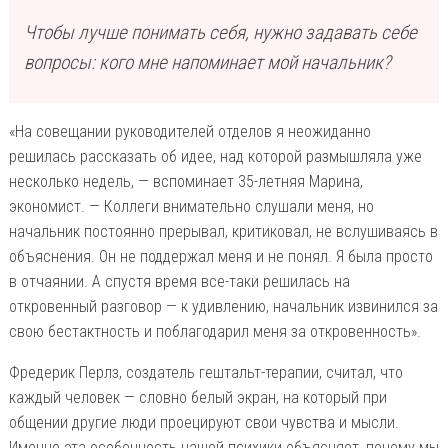
Чтобы лучше понимать себя, нужно задавать себе
вопросы: кого мне напоминает мой начальник?
«На совещании руководителей отделов я неожиданно
решилась рассказать об идее, над которой размышляла уже
несколько недель, — вспоминает 35-летняя Марина,
экономист. — Коллеги внимательно слушали меня, но
начальник постоянно прерывал, критиковал, не вслушиваясь в
объяснения. Он не поддержал меня и не понял. Я была просто
в отчаянии. А спустя время все-таки решилась на
откровенный разговор — к удивлению, начальник извинился за
свою бестактность и поблагодарил меня за откровенность».
Фредерик Перлз, создатель гештальт-терапии, считал, что
каждый человек — словно белый экран, на который при
общении другие люди проецируют свои чувства и мысли.
Именно эта особенность нашей психики объясняет, почему мы