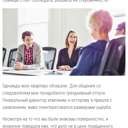
границы стоит соблюдать, решаясь на откровенность?
Однажды мою квартиру обокрали. Для общения со
следователем мне понадобился трехдневный отпуск.
Генеральный директор компании, к которому я пришла с
заявлением, живо поинтересовался размерами ущерба.
Несмотря на то что мы были знакомы поверхностно, я
искренне поведала ему, что дело не в цене похищенного.