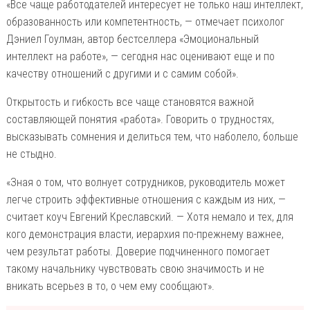
«Все чаще работодателей интересует не только наш интеллект,
образованность или компетентность, — отмечает психолог
Дэниел Гоулман, автор бестселлера «Эмоциональный
интеллект на работе», — сегодня нас оценивают еще и по
качеству отношений с другими и с самим собой».
Открытость и гибкость все чаще становятся важной
составляющей понятия «работа». Говорить о трудностях,
высказывать сомнения и делиться тем, что наболело, больше
не стыдно.
«Зная о том, что волнует сотрудников, руководитель может
легче строить эффективные отношения с каждым из них, —
считает коуч Евгений Креславский. — Хотя немало и тех, для
кого демонстрация власти, иерархия по-прежнему важнее,
чем результат работы. Доверие подчиненного помогает
такому начальнику чувствовать свою значимость и не
вникать всерьез в то, о чем ему сообщают».