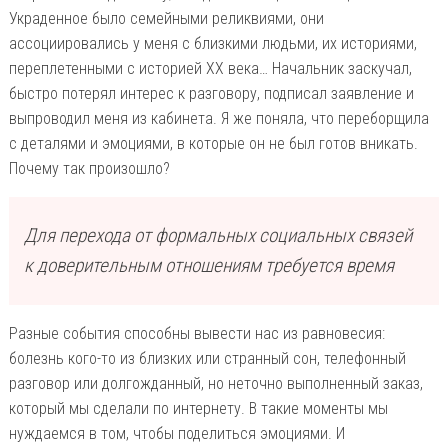
Украденное было семейными реликвиями, они
ассоциировались у меня с близкими людьми, их историями,
переплетенными с историей ХХ века… Начальник заскучал,
быстро потерял интерес к разговору, подписал заявление и
выпроводил меня из кабинета. Я же поняла, что переборщила
с деталями и эмоциями, в которые он не был готов вникать.
Почему так произошло?
Для перехода от формальных социальных связей
к доверительным отношениям требуется время
Разные события способны вывести нас из равновесия:
болезнь кого-то из близких или странный сон, телефонный
разговор или долгожданный, но неточно выполненный заказ,
который мы сделали по интернету. В такие моменты мы
нуждаемся в том, чтобы поделиться эмоциями. И