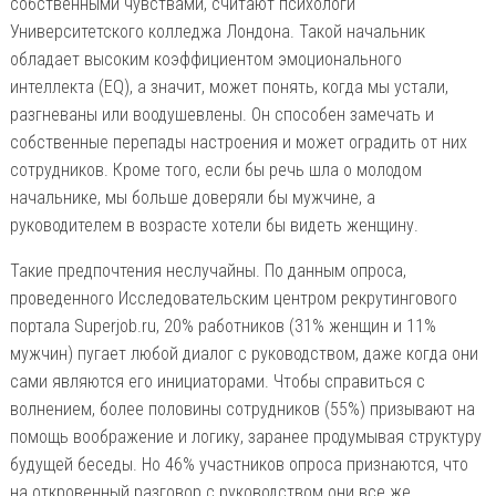
собственными чувствами, считают психологи
Университетского колледжа Лондона. Такой начальник
обладает высоким коэффициентом эмоционального
интеллекта (EQ), а значит, может понять, когда мы устали,
разгневаны или воодушевлены. Он способен замечать и
собственные перепады настроения и может оградить от них
сотрудников. Кроме того, если бы речь шла о молодом
начальнике, мы больше доверяли бы мужчине, а
руководителем в возрасте хотели бы видеть женщину.
Такие предпочтения неслучайны. По данным опроса,
проведенного Исследовательским центром рекрутингового
портала Superjob.ru, 20% работников (31% женщин и 11%
мужчин) пугает любой диалог с руководством, даже когда они
сами являются его инициаторами. Чтобы справиться с
волнением, более половины сотрудников (55%) призывают на
помощь воображение и логику, заранее продумывая структуру
будущей беседы. Но 46% участников опроса признаются, что
на откровенный разговор с руководством они все же