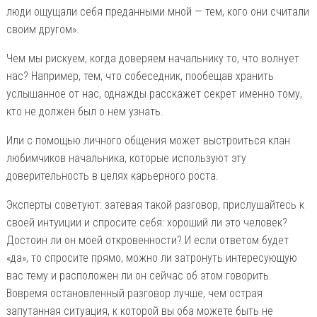
люди ощущали себя преданными мной — тем, кого они считали
своим другом».
Чем мы рискуем, когда доверяем начальнику то, что волнует
нас? Например, тем, что собеседник, пообещав хранить
услышанное от нас, однажды расскажет секрет именно тому,
кто не должен был о нем узнать.
Или с помощью личного общения может выстроиться клан
любимчиков начальника, которые используют эту
доверительность в целях карьерного роста.
Эксперты советуют: затевая такой разговор, прислушайтесь к
своей интуиции и спросите себя: хороший ли это человек?
Достоин ли он моей откровенности? И если ответом будет
«да», то спросите прямо, можно ли затронуть интересующую
вас тему и расположен ли он сейчас об этом говорить.
Вовремя остановленный разговор лучше, чем острая
запутанная ситуация, к которой вы оба можете быть не