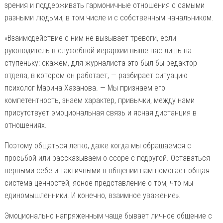
зрения и поддерживать гармоничные отношения с самыми
разными людьми, в том числе и с собственным начальником.
«Взаимодействие с ним не вызывает тревоги, если
руководитель в служебной иерархии выше нас лишь на
ступеньку: скажем, для журналиста это был бы редактор
отдела, в котором он работает, — разбирает ситуацию
психолог Марина Хазанова. — Мы признаем его
компетентность, знаем характер, привычки, между нами
присутствует эмоциональная связь и ясная дистанция в
отношениях.
Поэтому общаться легко, даже когда мы обращаемся с
просьбой или рассказываем о ссоре с подругой. Оставаться
верными себе и тактичными в общении нам помогает общая
система ценностей, ясное представление о том, что мы
единомышленники. И конечно, взаимное уважение».
Эмоционально напряженным чаще бывает личное общение с