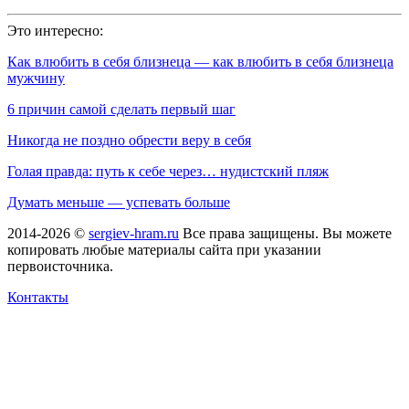
Это интересно:
Как влюбить в себя близнеца — как влюбить в себя близнеца
мужчину
6 причин самой сделать первый шаг
Никогда не поздно обрести веру в себя
Голая правда: путь к себе через… нудистский пляж
Думать меньше — успевать больше
2014-2026 ©
sergiev-hram.ru
Все права защищены. Вы можете
копировать любые материалы сайта при указании
первоисточника.
Контакты