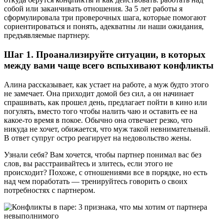
собой или заканчивать отношения. За 5 лет работы я
сформулировала три проверочных шага, которые помогают
сориентироваться и понять, адекватны ли наши ожидания,
предъявляемые партнеру.
Шаг 1. Проанализируйте ситуации, в которых
между вами чаще всего вспыхивают конфликты
Алина рассказывает, как устает на работе, а муж будто этого
не замечает. Она приходит домой без сил, а он начинает
спрашивать, как прошел день, предлагает пойти в кино или
погулять, вместо того чтобы налить чаю и оставить ее на
какое-то время в покое. Обычно она отвечает резко, что
никуда не хочет, обижается, что муж такой невнимательный.
В ответ супруг остро реагирует на недовольство жены.
Узнали себя? Вам хочется, чтобы партнер понимал вас без
слов, вы расстраивайтесь и злитесь, если этого не
происходит? Похоже, с отношениями все в порядке, но есть
над чем поработать — тренируйтесь говорить о своих
потребностях с партнером.