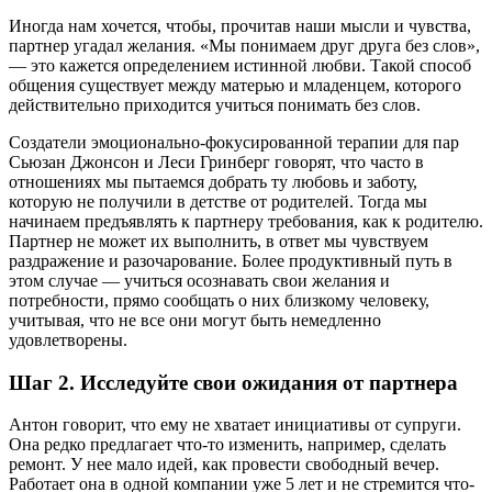
Иногда нам хочется, чтобы, прочитав наши мысли и чувства,
партнер угадал желания. «Мы понимаем друг друга без слов»,
— это кажется определением истинной любви. Такой способ
общения существует между матерью и младенцем, которого
действительно приходится учиться понимать без слов.
Создатели эмоционально-фокусированной терапии для пар
Сьюзан Джонсон и Леси Гринберг говорят, что часто в
отношениях мы пытаемся добрать ту любовь и заботу,
которую не получили в детстве от родителей. Тогда мы
начинаем предъявлять к партнеру требования, как к родителю.
Партнер не может их выполнить, в ответ мы чувствуем
раздражение и разочарование. Более продуктивный путь в
этом случае — учиться осознавать свои желания и
потребности, прямо сообщать о них близкому человеку,
учитывая, что не все они могут быть немедленно
удовлетворены.
Шаг 2. Исследуйте свои ожидания от партнера
Антон говорит, что ему не хватает инициативы от супруги.
Она редко предлагает что-то изменить, например, сделать
ремонт. У нее мало идей, как провести свободный вечер.
Работает она в одной компании уже 5 лет и не стремится что-