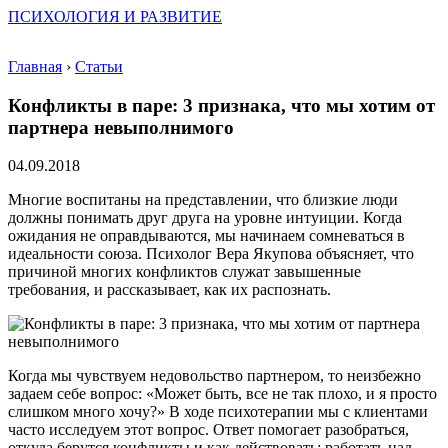
ПСИХОЛОГИЯ И РАЗВИТИЕ
Главная
›
Статьи
Конфликты в паре: 3 признака, что мы хотим от
партнера невыполнимого
04.09.2018
Многие воспитаны на представлении, что близкие люди
должны понимать друг друга на уровне интуиции. Когда
ожидания не оправдываются, мы начинаем сомневаться в
идеальности союза. Психолог Вера Якупова объясняет, что
причиной многих конфликтов служат завышенные
требования, и рассказывает, как их распознать.
Когда мы чувствуем недовольство партнером, то неизбежно
задаем себе вопрос: «Может быть, все не так плохо, и я просто
слишком много хочу?» В ходе психотерапии мы с клиентами
часто исследуем этот вопрос. Ответ помогает разобраться,
откуда берутся конфликты и как действовать: работать над