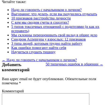
Читайте также:
Надо ли говорить с начальником о личном?
Выгорание: что делать, если вы разучились отдыхать
10 признаков расстройства личности
С кем мы сводим счеты в соцсетях?
5 типов токсичных отношений с родителями (и как их
исправить)
Мы склонны переоценивать свой вклад в общее дело
Синдром Аспергера у взрослых: 12 признаков
3 типа людей, которым трудно найти работу
Как ошибки помогают найти себя
Научиться слушать тишину
← Надо ли говорить с начальником о личном?
Добавить
50 типичных ошибок в общении →
комментарий
Ваш адрес email не будет опубликован.
Обязательные поля
помечены
*
Комментарий