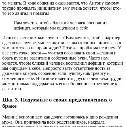
то менять. В ходе общения оказывается, что Антону самому
трудно проявлять инициативу, ему очень хочется, чтобы кто-
то его двигал и помогал.
Нам хочется, чтобы близкий человек восполнил
дефицит, который мы ощущаем в себе
Испытываете похожие чувства? Вам хочется, чтобы партнер
сделал вас лучше, умнее, активнее, вы склонны винить его в
том, что этого не происходит? Похоже, проблема не в нем. У
вас есть точка роста — учиться осознавать свои желания и
брать курс на развитие в собственные руки. Часто нам
хочется, чтобы близкий человек восполнил дефицит, который
мы ощущаем в себе. Непросто взять ответственность за
движение вперед, особенно если чувствуешь тревогу и
сомнения в себе. Но извне изменить другого человека трудно,
можно только поддерживать его собственное стремление к
развитию.
Шаг 3. Подумайте о своих представлениях о
браке
Марина вспоминает, как долго готовилась к дню рождения
мужа. Она пригласила всех родственников, накрыла