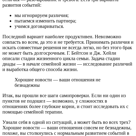
развития событий:
мы игнорируем различия;
пытаемся изменить партнера;
учимся договариваться.
Последний вариант наиболее продуктивен. Невозможно
совпасть во всем, да это и не требуется. Принимать различия и
искать совместные решения не всегда легко, но без этого брак
не может быть долгосрочным. Г. Бейтсон и Дж. Хейли
описали стадии жизненного цикла семьи. Задача стадии
диады — в начале семейной жизни — исследование различий
и выработка общего способа жизни.
Хорошие новости — ваши отношения не
безнадежны
Итак, вы прошли все шаги самопроверки. Если ни один из
пунктов не подошел — возможно, у сложностях в
отношениях более глубокие корни, и стоит исследовать их с
помощью семейной терапии.
Узнали себя в одной из ситуаций, а может быть во всех трех?
Хорошие новости — ваши отношения совсем не безнадежны,
похоже, вы столкнулись с нормальным развитием событий в