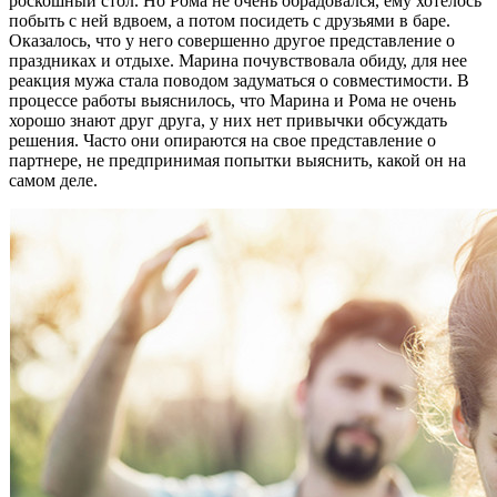
роскошный стол. Но Рома не очень обрадовался, ему хотелось
побыть с ней вдвоем, а потом посидеть с друзьями в баре.
Оказалось, что у него совершенно другое представление о
праздниках и отдыхе. Марина почувствовала обиду, для нее
реакция мужа стала поводом задуматься о совместимости. В
процессе работы выяснилось, что Марина и Рома не очень
хорошо знают друг друга, у них нет привычки обсуждать
решения. Часто они опираются на свое представление о
партнере, не предпринимая попытки выяснить, какой он на
самом деле.