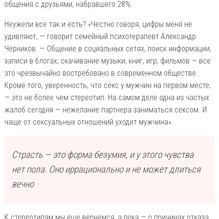
общения с друзьями, набравшего 28%.
Неужели все так и есть? «Честно говоря, цифры меня не
удивляют, — говорит семейный психотерапевт Александр
Черников. — Общение в социальных сетях, поиск информации,
записи в блогах, скачивание музыки, книг, игр, фильмов — все
это чрезвычайно востребовано в современном обществе.
Кроме того, уверенность, что секс у мужчин на первом месте,
— это не более чем стереотип. На самом деле одна из частых
жалоб сегодня — нежелание партнера заниматься сексом. И
чаще от сексуальных отношений уходит мужчина».
Страсть — это форма безумия, и у этого чувства
нет пола. Оно иррационально и не может длиться
вечно
К стереотипам мы еще вернемся, а пока — о причинах отказа