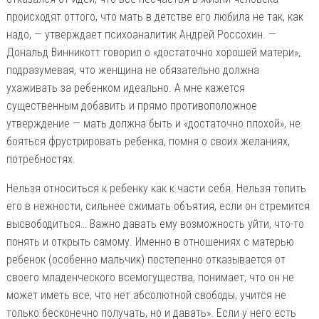
происходят оттого, что мать в детстве его любила не так, как
надо, — утверждает психоаналитик Андрей Россохин. —
Дональд Винникотт говорил о «достаточно хорошей матери»,
подразумевая, что женщина не обязательно должна
ухаживать за ребенком идеально. А мне кажется
существенным добавить и прямо противоположное
утверждение — мать должна быть и «достаточно плохой», не
бояться фрустрировать ребенка, помня о своих желаниях,
потребностях.
Нельзя относиться к ребенку как к части себя. Нельзя топить
его в нежности, сильнее сжимать объятия, если он стремится
высвободиться… Важно давать ему возможность уйти, что-то
понять и открыть самому. Именно в отношениях с матерью
ребенок (особенно мальчик) постепенно отказывается от
своего младенческого всемогущества, понимает, что он не
может иметь все, что нет абсолютной свободы, учится не
только бесконечно получать, но и давать». Если у него есть