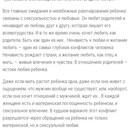
Все главные ожидания и неизбежные разочарования ребенка
связаны с сексуальностью и любовью. Он любит родителей и
ненавидит их любовь друг к другу, которая лишает его
всемогущества. И в то же время очень хочет любить как
родители, быть как один из них… Ненависть к любви и желание
любить — один из самых глубоких конфликтов человека.
Ненависть рождает страхи, а желание любить, как отец и
мать, — живые влечения и чувства. В отношениях родителей —
истоки любви ребенка.
Даже если мать растит ребенка одна, даже если она живет с
ощущением, что мужчин вообще не существует, или, наоборот,
если она хочет отношений с мужчиной, ждет их… В каждой
женщине есть и материнская поглощенность ребенком, и
сексуальное влечение. В худшем варианте этот конфликт
разрешается через обращение на ребенка не только
материнской, но и сексуальной любви.