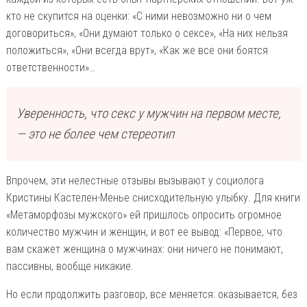
кто не скупится на оценки: «С ними невозможно ни о чем
договориться», «Они думают только о сексе», «На них нельзя
положиться», «Они всегда врут», «Как же все они боятся
ответственности»…
Уверенность, что секс у мужчин на первом месте,
— это не более чем стереотип
Впрочем, эти нелестные отзывы вызывают у социолога
Кристины Кастелен-Менье снисходительную улыбку. Для книги
«Метаморфозы мужского» ей пришлось опросить огромное
количество мужчин и женщин, и вот ее вывод: «Первое, что
вам скажет женщина о мужчинах: они ничего не понимают,
пассивны, вообще никакие.
Но если продолжить разговор, все меняется: оказывается, без