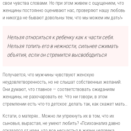
свои чувства словами. Но при этом живем с ощущением, что
женщины постоянно оценивают нас, проверяют нашу любовь
и никогда не бывают довольны тем, что мы можем им дать!»
Нельзя относиться к ребенку как к части себя.
Нельзя топить его в нежности, сильнее сжимать
объятия, если он стремится высвободиться
Получается, что мужчины чувствуют женскую
неудовлетворенность, но не слышат собственных желаний.
Они думают, что главное — соответствовать ожиданиям
женщины, не разочаровать ее. Что ни говори, в этом
стремлении есть что-то детское: делать так, как скажет мать…
Кстати, о матерях… Можно ли упрекнуть их в том, что их
сыновья, вырастая, не умеют любить? «Психоанализ давно
отказался от идеи, что все несчастья в жизни человека