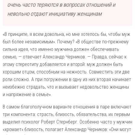
очень часто теряются в вопросах отношений и
невольно отдают инициативу женщинам
«В принципе, я всем довольна, но мне хотелось бы, чтобы муж
был более независимым». Почему? «В обществе по-прежнему
сильна идея, что именно мужчина должен обеспечивать
семью, — отвечает Александр Черников. — Правда, сейчас к
этому стереотипу добавляется и второй: муж должен быть
хорошим отцом, способным на нежность. Совместить эти две
роли сложно. А при погружении в одну из них вторая начинает
неизбежно страдать, что и вызывает недовольство женщины
и напряжение в семье».
В самом благополучном варианте отношения в паре включают
три компонента: страсть, близость, обязательства, их первым
выделил психолог Роберт Стернберг. Особенно часто у мужчин
«хромает» близость, полагает Александр Черников: «Они могут