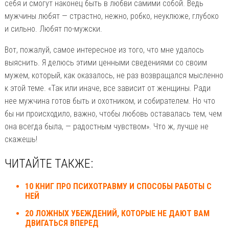
себя и смогут наконец быть в любви самими собой. Ведь
мужчины любят — страстно, нежно, робко, неуклюже, глубоко
и сильно. Любят по-мужски.
Вот, пожалуй, самое интересное из того, что мне удалось
выяснить. Я делюсь этими ценными сведениями со своим
мужем, который, как оказалось, не раз возвращался мысленно
к этой теме. «Так или иначе, все зависит от женщины. Ради
нее мужчина готов быть и охотником, и собирателем. Но что
бы ни происходило, важно, чтобы любовь оставалась тем, чем
она всегда была, — радостным чувством». Что ж, лучше не
скажешь!
ЧИТАЙТЕ ТАКЖЕ:
10 КНИГ ПРО ПСИХОТРАВМУ И СПОСОБЫ РАБОТЫ С
НЕЙ
20 ЛОЖНЫХ УБЕЖДЕНИЙ, КОТОРЫЕ НЕ ДАЮТ ВАМ
ДВИГАТЬСЯ ВПЕРЕД