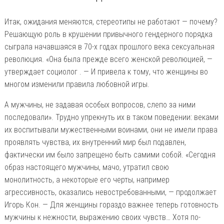
Итак, ожидания меняются, стереотипы не работают — почему?
Решающую роль в крушении привычного гендерного порядка
сыграла начавшаяся в 70-х годах прошлого века сексуальная
революция. «Она была прежде всего женской революцией, —
утверждает социолог . — И привела к тому, что женщины во
многом изменили правила любовной игры.
А мужчины, не задавая особых вопросов, слепо за ними
последовали». Трудно упрекнуть их в таком поведении: веками
их воспитывали мужественными воинами, они не имели права
проявлять чувства, их внутренний мир был подавлен,
фактически им было запрещено быть самими собой. «Сегодня
образ настоящего мужчины, мачо, утратил свою
монолитность, а некоторые его черты, например
агрессивность, оказались невостребованными, — продолжает
Игорь Кон. — Для женщины гораздо важнее теперь готовность
мужчины к нежности, выражению своих чувств… Хотя по-