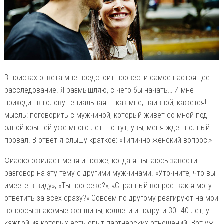
В поисках ответа мне предстоит провести самое настоящее
расследование. Я размышляю, с чего бы начать… И мне
приходит в голову гениальная — как мне, наивной, кажется! —
мысль: поговорить с мужчиной, который живет со мной под
одной крышей уже много лет. Но тут, увы, меня ждет полный
провал. В ответ я слышу краткое: «Типично женский вопрос!»
Фиаско ожидает меня и позже, когда я пытаюсь завести
разговор на эту тему с другими мужчинами. «Уточните, что вы
имеете в виду», «Ты про секс?», «Странный вопрос: как я могу
ответить за всех сразу?» Совсем по-другому реагируют на мои
вопросы знакомые женщины, коллеги и подруги 30–40 лет, у
каждой из которых есть опыт партнерских отношений. Вот уж