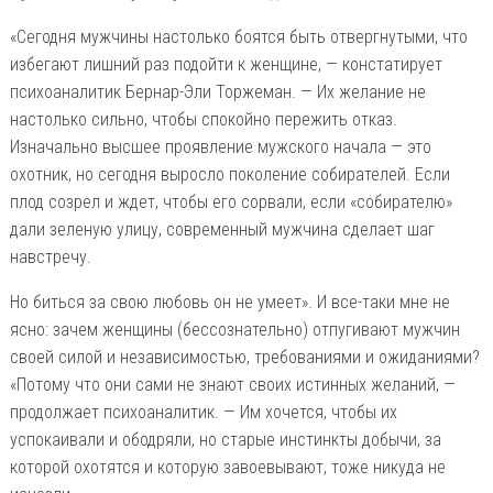
«Сегодня мужчины настолько боятся быть отвергнутыми, что
избегают лишний раз подойти к женщине, — констатирует
психоаналитик Бернар-Эли Торжеман. — Их желание не
настолько сильно, чтобы спокойно пережить отказ.
Изначально высшее проявление мужского начала — это
охотник, но сегодня выросло поколение собирателей. Если
плод созрел и ждет, чтобы его сорвали, если «собирателю»
дали зеленую улицу, современный мужчина сделает шаг
навстречу.
Но биться за свою любовь он не умеет». И все-таки мне не
ясно: зачем женщины (бессознательно) отпугивают мужчин
своей силой и независимостью, требованиями и ожиданиями?
«Потому что они сами не знают своих истинных желаний, —
продолжает психоаналитик. — Им хочется, чтобы их
успокаивали и ободряли, но старые инстинкты добычи, за
которой охотятся и которую завоевывают, тоже никуда не