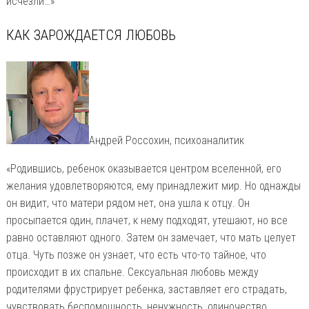
исчезли…»
КАК ЗАРОЖДАЕТСЯ ЛЮБОВЬ
Андрей Россохин, психоаналитик
«Родившись, ребенок оказывается центром вселенной, его
желания удовлетворяются, ему принадлежит мир. Но однажды
он видит, что матери рядом нет, она ушла к отцу. Он
просыпается один, плачет, к нему подходят, утешают, но все
равно оставляют одного. Затем он замечает, что мать целует
отца. Чуть позже он узнает, что есть что-то тайное, что
происходит в их спальне. Сексуальная любовь между
родителями фрустрирует ребенка, заставляет его страдать,
чувствовать беспомощность, ненужность, одиночество…