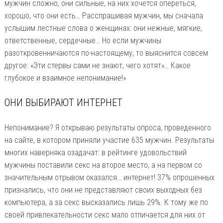
мужчин сложно, они сильные, на них хочется опереться,
хорошо, что они есть… Расспрашивая мужчин, мы сначала
услышим лестные слова о женщинах: они нежные, мягкие,
ответственные, сердечные… Но если мужчины
разоткровенничаются по-настоящему, то выяснится совсем
другое: «Эти стервы сами не знают, чего хотят»… Какое
глубокое и взаимное непонимание!»
ОНИ ВЫБИРАЮТ ИНТЕРНЕТ
Непонимание? Я открываю результаты опроса, проведенного
на сайте, в котором приняли участие 635 мужчин. Результаты
многих наверняка озадачат: в рейтинге удовольствий
мужчины поставили секс на второе место, а на первом со
значительным отрывом оказался… интернет! 37% опрошенных
признались, что они не представляют своих выходных без
компьютера, а за секс высказались лишь 29%. К тому же по
своей привлекательности секс мало отличается для них от