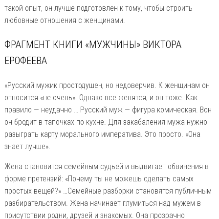
такой опыт, он лучше подготовлен к тому, чтобы строить
любовные отношения с женщинами.
ФРАГМЕНТ КНИГИ «МУЖЧИНЫ» ВИКТОРА
ЕРОФЕЕВА
«Русский мужик простодушен, но недоверчив. К женщинам он
относится «не очень». Однако все женятся, и он тоже. Как
правило — неудачно … Русский муж — фигура комическая. Вон
он бродит в тапочках по кухне. Для закабаления мужа нужно
разыграть карту морального императива. Это просто. «Она
знает лучше».
Жена становится семейным судьей и выдвигает обвинения в
форме претензий: «Почему ты не можешь сделать самых
простых вещей?» …Семейные разборки становятся публичным
разбирательством. Жена начинает глумиться над мужем в
присутствии родни, друзей и знакомых. Она прозрачно