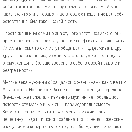
себя ответственность за нашу совместную жизнь… А мне
кажется, что я и в первых, и во вторых отношениях вел себя
естественно, был такой, какой я есть.
Просто женщины сами не знают, чего хотят. Возможно, они
просто разрешают свои внутренние конфликты за наш счет?
Их сила в том, что они могут общаться и поддерживать друг
друга, — к сожалению, мужчины этого не умеют. Благодаря
этому женщины больше уверены в себе, в своей правоте и
безгрешности».
Многие века мужчины обращались с женщинами как с вещью.
Увы, это так. Но они хотя бы не пытались женщин переделать!
Женщины же пожелали изменить мужчин, не побоявшись
потерять эту магию инь и ян — взаимодополняемость.
Возможно, если не пытаться изменить мужчин, они
перестанут гадать и приспосабливаться, отвечать женским
ожиданиям и копировать женскую любовь, а лучше узнают