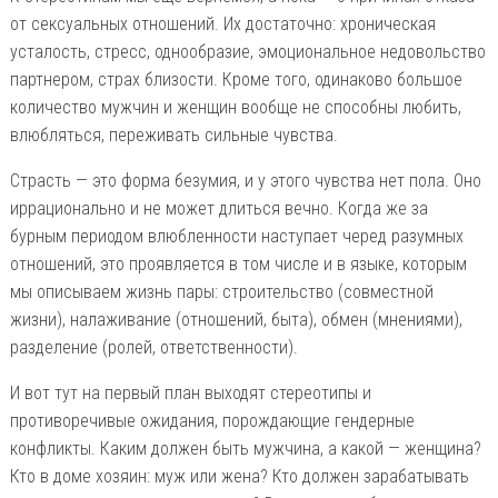
от сексуальных отношений. Их достаточно: хроническая
усталость, стресс, однообразие, эмоциональное недовольство
партнером, страх близости. Кроме того, одинаково большое
количество мужчин и женщин вообще не способны любить,
влюбляться, переживать сильные чувства.
Страсть — это форма безумия, и у этого чувства нет пола. Оно
иррационально и не может длиться вечно. Когда же за
бурным периодом влюбленности наступает черед разумных
отношений, это проявляется в том числе и в языке, которым
мы описываем жизнь пары: строительство (совместной
жизни), налаживание (отношений, быта), обмен (мнениями),
разделение (ролей, ответственности).
И вот тут на первый план выходят стереотипы и
противоречивые ожидания, порождающие гендерные
конфликты. Каким должен быть мужчина, а какой — женщина?
Кто в доме хозяин: муж или жена? Кто должен зарабатывать