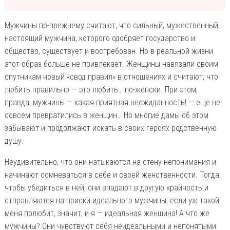
Мужчины по-прежнему считают, что сильный, мужественный,
настоящий мужчина, которого одобряет государство и
общество, существует и востребован. Но в реальной жизни
этот образ больше не привлекает. Женщины навязали своим
спутникам новый «свод правил» в отношениях и считают, что
любить правильно — это любить… по-женски. При этом,
правда, мужчины — какая приятная неожиданность! — еще не
совсем превратились в женщин… Но многие дамы об этом
забывают и продолжают искать в своих героях родственную
душу.
Неудивительно, что они натыкаются на стену непонимания и
начинают сомневаться в себе и своей женственности. Тогда,
чтобы убедиться в ней, они впадают в другую крайность и
отправляются на поиски идеального мужчины: если уж такой
меня полюбит, значит, и я — идеальная женщина! А что же
мужчины? Они чувствуют себя неидеальными и непонятыми.