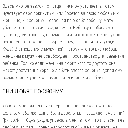
Здесь многое зависит от отца — или он уступает, а потом
чувствует себя покинутым, или борется за свою любовь и к
женщине, и к ребенку. Посвящая всю себя ребенку, мать
убивает его — психически, конечно. Ребенку необходимо
дышать, действовать, понимать, и для этого женщине нужно
постепенно, по мере его взросления, отстраняться, уходить.
Куда? В отношения с мужчиной. Потому что только любовь
женщины к мужчине освобождает пространство для развития
ребенка. Только если женщина любит кого-то другого, она
может достаточно хорошо любить своего ребенка, давая ему
возможность учиться самостоятельности и любви».
ОНИ ЛЮБЯТ ПО-СВОЕМУ
«Как же мне надоело: я совершенно не понимаю, что надо
делать, чтобы женщины были довольны, — вздыхает 34-летний
Григорий. — Одна, уходя, упрекала меня в том, что я стеснял ее
свободу, другая — ровно наоборот: якобы я не мог взять на