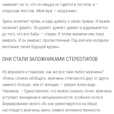
намекает на то, что он никуда не годится в постели, и —
открытым текстом: «Мой муж — неудачник».
Здесь вскипает кровь, и надо думать о своих правах. И мужик
начинает думать. Он думает, думает, думает и додумывается
до того, что все бабы — стервы. К этому времени ему пора
умирать. И он умирает, просветленный. Под вой или холодное
молчание своей будущей вдовы».
ОНИ СТАЛИ ЗАЛОЖНИКАМИ СТЕРЕОТИПОВ
Но вернемся к главному: как же все-таки любят мужчины?
«Очень сложно обобщать: мужчины отличаются друг от друга
намного больше, чем от женщин, — уверен Александр
Черников. — Единственное, что можно сказать точно: мужчины
уступают женщинам в эмоциональности, особенно если в
формировании своего «Я» они ориентируются на образ
настоящего мужчины, мачо, символ антиженственности.