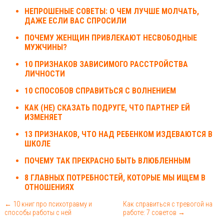
НЕПРОШЕНЫЕ СОВЕТЫ: О ЧЕМ ЛУЧШЕ МОЛЧАТЬ,
ДАЖЕ ЕСЛИ ВАС СПРОСИЛИ
ПОЧЕМУ ЖЕНЩИН ПРИВЛЕКАЮТ НЕСВОБОДНЫЕ
МУЖЧИНЫ?
10 ПРИЗНАКОВ ЗАВИСИМОГО РАССТРОЙСТВА
ЛИЧНОСТИ
10 СПОСОБОВ СПРАВИТЬСЯ С ВОЛНЕНИЕМ
КАК (НЕ) СКАЗАТЬ ПОДРУГЕ, ЧТО ПАРТНЕР ЕЙ
ИЗМЕНЯЕТ
13 ПРИЗНАКОВ, ЧТО НАД РЕБЕНКОМ ИЗДЕВАЮТСЯ В
ШКОЛЕ
ПОЧЕМУ ТАК ПРЕКРАСНО БЫТЬ ВЛЮБЛЕННЫМ
8 ГЛАВНЫХ ПОТРЕБНОСТЕЙ, КОТОРЫЕ МЫ ИЩЕМ В
ОТНОШЕНИЯХ
← 10 книг про психотравму и
Как справиться с тревогой на
способы работы с ней
работе: 7 советов →