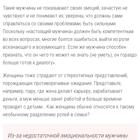
Такие мужчины не показывают своих эмоций, зачастую не
чувствуют и не понимают их, уверены, что должны сами
справляться со своими проблемами, быть сильными.
Поскольку «настоящий мужчина» должен быть компетентным
во всех вопросах, многие боятся ошибиться, выйти из роли
всезнающего и всеумеющего. Если же мужчина способен
признать, что он чего-то может не знать (не уметь), он гораздо
больше готов к диалогу».
Женщины тоже страдают от стереотипных представлений,
порождающих противоречивые ожидания. Представьте,
например, пару, где жена делает карьеру, зарабатывает
деньги, а муж меньше занят работой и больше времени
проводит с детьми… Как женщины обычно относятся к такому
необычному разделению ролей в семье?
Из-за недостаточной эмоциональности мужчины