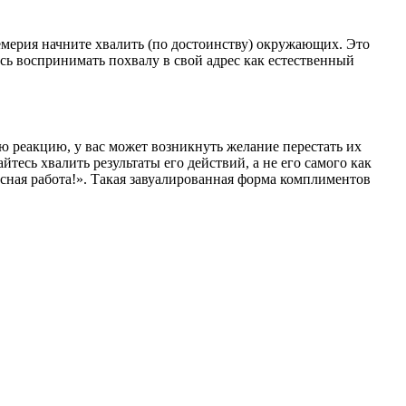
цемерия начните хвалить (по достоинству) окружающих. Это
сь воспринимать похвалу в свой адрес как естественный
ю реакцию, у вас может возникнуть желание перестать их
тесь хвалить результаты его действий, а не его самого как
сная работа!». Такая завуалированная форма комплиментов