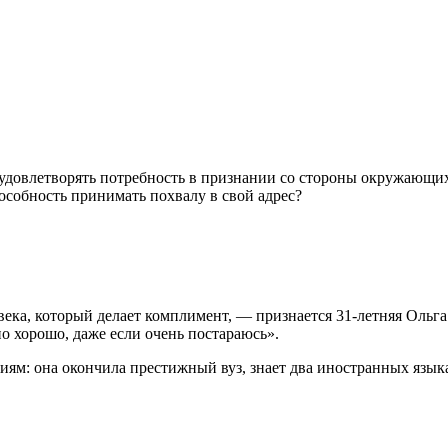
 удовлетворять потребность в признании со стороны окружающ
пособность принимать похвалу в свой адрес?
ловека, который делает комплимент, — признается 31-летняя Ольг
но хорошо, даже если очень постараюсь».
ям: она окончила престижный вуз, знает два иностранных языка