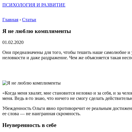
ПСИХОЛОГИЯ И РАЗВИТИЕ
Главная
›
Статьи
Я не люблю комплименты
01.02.2020
Они предназначены для того, чтобы тешить наше самолюбие и
неловкости и даже раздражение. Чем же объясняется такая нес
«Когда меня хвалят, мне становится неловко и за себя, и за че
меня. Ведь я-то знаю, что ничего не смогу сделать действитель
Убежденность Ольги явно противоречит ее реальным достижени
ее слова — не наигранная скромность.
Неуверенность в себе