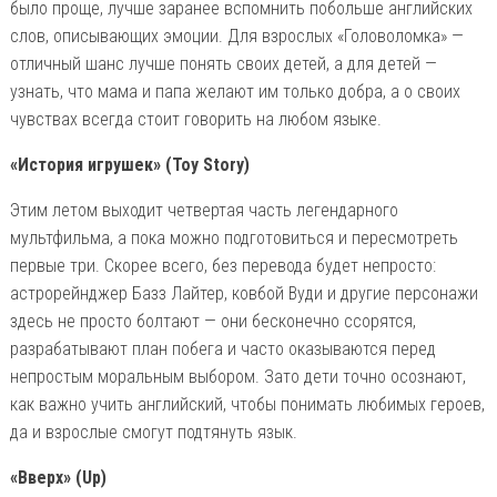
было проще, лучше заранее вспомнить побольше английских
слов, описывающих эмоции. Для взрослых «Головоломка» —
отличный шанс лучше понять своих детей, а для детей —
узнать, что мама и папа желают им только добра, а о своих
чувствах всегда стоит говорить на любом языке.
«История игрушек» (Toy Story)
Этим летом выходит четвертая часть легендарного
мультфильма, а пока можно подготовиться и пересмотреть
первые три. Скорее всего, без перевода будет непросто:
астрорейнджер Базз Лайтер, ковбой Вуди и другие персонажи
здесь не просто болтают — они бесконечно ссорятся,
разрабатывают план побега и часто оказываются перед
непростым моральным выбором. Зато дети точно осознают,
как важно учить английский, чтобы понимать любимых героев,
да и взрослые смогут подтянуть язык.
«Вверх» (Up)