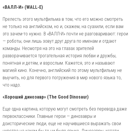
«ВАЛЛ-И» (WALL-E)
Прелесть этого мультфильма в том, что его можно смотреть
не только на английском, но и, скажем, на суахили, если вам
это зачем-то нужно. В «ВАЛЛ-И» почти не разговаривают: герои
— роботы, они лишь зовут друг друга по именам и отдают
команды. Несмотря на это на глазах зрителей
разворачивается трогательная история любви и дружбы,
понятная и детям, и взрослым. Кажется, это и называют
магией кино. Конечно, английский по этому мультфильму не
выучить, но для первого погружения в мир нового языка то,
что надо.
«Хороший динозавр» (The Good Dinosaur)
Еще одна картина, которую могут смотреть без перевода даже
первоклассники. Главные герои — динозавры и
доисторические люди, еще не научившиеся выражать свои
чувства на каком бы то ни было языке. Динозавры, кстати,