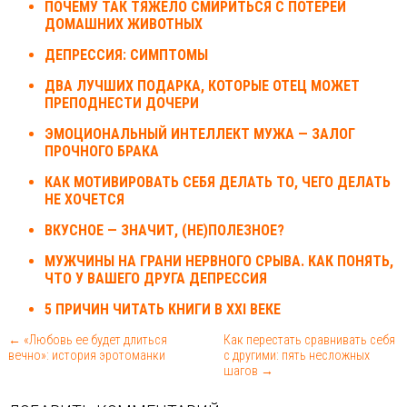
ПОЧЕМУ ТАК ТЯЖЕЛО СМИРИТЬСЯ С ПОТЕРЕЙ
ДОМАШНИХ ЖИВОТНЫХ
ДЕПРЕССИЯ: СИМПТОМЫ
ДВА ЛУЧШИХ ПОДАРКА, КОТОРЫЕ ОТЕЦ МОЖЕТ
ПРЕПОДНЕСТИ ДОЧЕРИ
ЭМОЦИОНАЛЬНЫЙ ИНТЕЛЛЕКТ МУЖА — ЗАЛОГ
ПРОЧНОГО БРАКА
КАК МОТИВИРОВАТЬ СЕБЯ ДЕЛАТЬ ТО, ЧЕГО ДЕЛАТЬ
НЕ ХОЧЕТСЯ
ВКУСНОЕ — ЗНАЧИТ, (НЕ)ПОЛЕЗНОЕ?
МУЖЧИНЫ НА ГРАНИ НЕРВНОГО СРЫВА. КАК ПОНЯТЬ,
ЧТО У ВАШЕГО ДРУГА ДЕПРЕССИЯ
5 ПРИЧИН ЧИТАТЬ КНИГИ В XXI ВЕКЕ
← «Любовь ее будет длиться
Как перестать сравнивать себя
вечно»: история эротоманки
с другими: пять несложных
шагов →