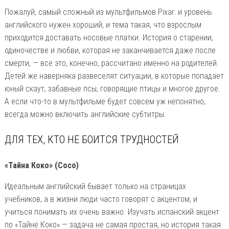
Пожалуй, самый сложный из мультфильмов Pixar: и уровень
английского нужен хороший, и тема такая, что взрослым
приходится доставать носовые платки. История о старении,
одиночестве и любви, которая не заканчивается даже после
смерти, — все это, конечно, рассчитано именно на родителей.
Детей же наверняка развеселят ситуации, в которые попадает
юный скаут, забавные псы, говорящие птицы и многое другое.
А если что-то в мультфильме будет совсем уж непонятно,
всегда можно включить английские субтитры.
ДЛЯ ТЕХ, КТО НЕ БОИТСЯ ТРУДНОСТЕЙ
«Тайна Коко» (Coco)
Идеальным английский бывает только на страницах
учебников, а в жизни люди часто говорят с акцентом, и
учиться понимать их очень важно. Изучать испанский акцент
по «Тайне Коко» — задача не самая простая, но история такая