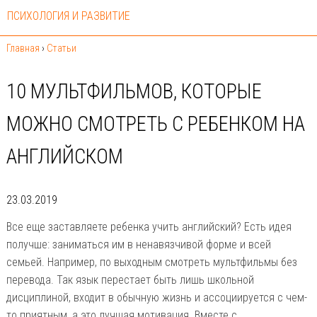
ПСИХОЛОГИЯ И РАЗВИТИЕ
Главная
›
Статьи
10 МУЛЬТФИЛЬМОВ, КОТОРЫЕ
МОЖНО СМОТРЕТЬ С РЕБЕНКОМ НА
АНГЛИЙСКОМ
23.03.2019
Все еще заставляете ребенка учить английский? Есть идея
получше: заниматься им в ненавязчивой форме и всей
семьей. Например, по выходным смотреть мультфильмы без
перевода. Так язык перестает быть лишь школьной
дисциплиной, входит в обычную жизнь и ассоциируется с чем-
то приятным, а это лучшая мотивация. Вместе с