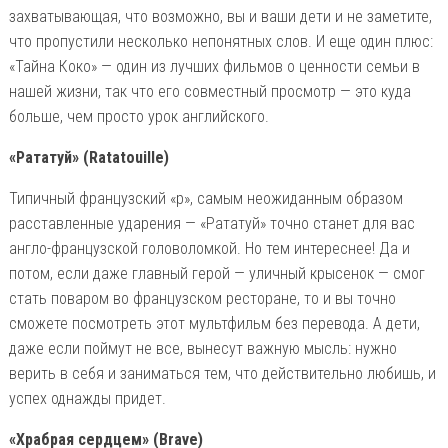
захватывающая, что возможно, вы и ваши дети и не заметите,
что пропустили несколько непонятных слов. И еще один плюс:
«Тайна Коко» — один из лучших фильмов о ценности семьи в
нашей жизни, так что его совместный просмотр — это куда
больше, чем просто урок английского.
«Рататуй» (Ratatouille)
Типичный французский «р», самым неожиданным образом
расставленные ударения — «Рататуй» точно станет для вас
англо-французской головоломкой. Но тем интереснее! Да и
потом, если даже главный герой — уличный крысенок — смог
стать поваром во французском ресторане, то и вы точно
сможете посмотреть этот мультфильм без перевода. А дети,
даже если поймут не все, вынесут важную мысль: нужно
верить в себя и заниматься тем, что действительно любишь, и
успех однажды придет.
«Храбрая сердцем» (Brave)