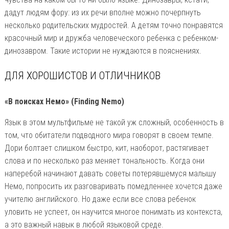
дадут людям фору: из их речи вполне можно почерпнуть
несколько родительских мудростей. А детям точно понравятся
красочный мир и дружба человеческого ребенка с ребенком-
динозавром. Такие истории не нуждаются в пояснениях.
ДЛЯ ХОРОШИСТОВ И ОТЛИЧНИКОВ
«В поисках Немо» (Finding Nemo)
Язык в этом мультфильме не такой уж сложный, особенность в
том, что обитатели подводного мира говорят в своем темпе.
Дори болтает слишком быстро, кит, наоборот, растягивает
слова и по несколько раз меняет тональность. Когда они
наперебой начинают давать советы потерявшемуся малышу
Немо, попросить их разговаривать помедленнее хочется даже
учителю английского. Но даже если все слова ребенок
уловить не успеет, он научится многое понимать из контекста,
а это важный навык в любой языковой среде.