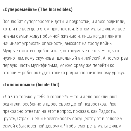
«Суперсемейка» (The Incredibles)
Все любят супергероев: и дети, и подростки, и даже родители,
хоть и не всегда в этом признаются. В этом мультфильме все
члены семьи живут обычной жизнью и, лишь когда планете
начинает угрожать опасность, выходят на тропу войны.
Мудрые цитаты о добре и зле, остроумные перлы — то, что
нужно тем, кому скучноват школьный английский. А посмотрев
первую часть мультфильма, можно сразу же перейти ко
второй — ребенок будет только рад «дополнительному уроку».
«Головоломка» (Inside Out)
«Да что только у тебя в голове?!» — то и дело восклицают
родители, особенно в адрес своих детей-подростков. Pixar
прекрасно ответил на этот вопрос, показав, как Радость,
Грусть, Страх, Гнев и Брезгливость сосуществуют в голове у
самой обыкновенной девочки. Чтобы смотреть мультфильм