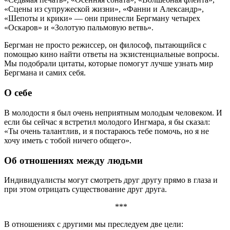
«Сцены из супружеской жизни», «Фанни и Александр»,
«Шепоты и крики» — они принесли Бергману четырех
«Оскаров» и «Золотую пальмовую ветвь».
Бергман не просто режиссер, он философ, пытающийся с
помощью кино найти ответы на экзистенциальные вопросы.
Мы подобрали цитаты, которые помогут лучше узнать мир
Бергмана и самих себя.
О себе
В молодости я был очень неприятным молодым человеком. И
если бы сейчас я встретил молодого Ингмара, я бы сказал:
«Ты очень талантлив, и я постараюсь тебе помочь, но я не
хочу иметь с тобой ничего общего».
Об отношениях между людьми
Индивидуалисты могут смотреть друг другу прямо в глаза и
при этом отрицать существование друг друга.
***
В отношениях с другими мы преследуем две цели: