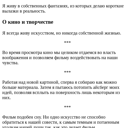
Я живу в собственных фантазиях, из которых делаю короткие
вылазки в реальность.
О кино и творчестве
Я всегда живу искусством, но никогда собственной жизнью.
***
Во время просмотра кино мы целиком отдаемся во власть
воображения и позволяем фильму воздействовать на наши
чувства.
***
Работая над новой картиной, сперва я собираю как можно
больше материала. Затем я пытаюсь потопить айсберг моих
идей, позволяя всплыть на поверхность лишь некоторым из
них.
***
Фильм подобен сну. Ни одно искусство не способно
обратиться к нашей совести, к самым темным и потаенным
уголкам нашей души так, как это делает фильм.