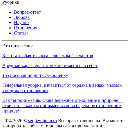
Рубрики:
Вопрос-ответ
Любовь
Научно
Отношения
Статьи
Это интересно:
Как стать обаятельным человеком: 5 секретов
Вредный характер: что можно изменить в себе?
15 способов поднять самооценку
Генеральная уборка: избавиться от бардака в вещах, мыслях,
эмоциях и отношениях
Как ты понимаешь; слова Бережное отношение к природе —
ответ на — как ты понимаешь слова бережное отношение к
природе
2014-2026 ©
sergiev-hram.ru
Все права защищены. Вы можете
копировать любые материалы сайта при указании