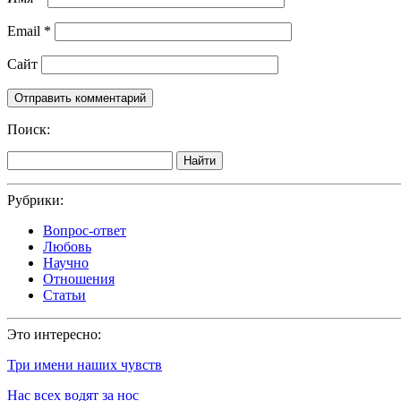
Email
*
Сайт
Поиск:
Найти
Рубрики:
Вопрос-ответ
Любовь
Научно
Отношения
Статьи
Это интересно:
Три имени наших чувств
Нас всех водят за нос