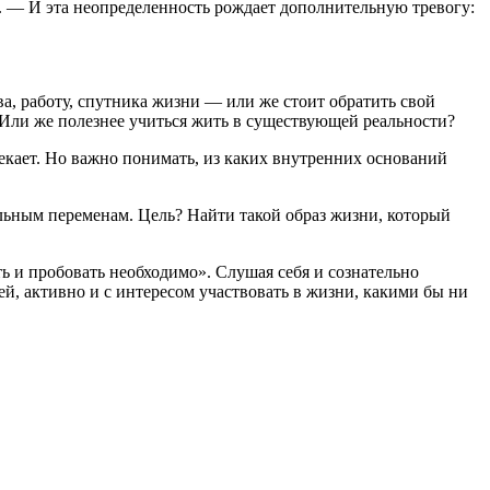
 — И эта неопределенность рождает дополнительную тревогу:
ва, работу, спутника жизни — или же стоит обратить свой
? Или же полезнее учиться жить в существующей реальности?
екает. Но важно понимать, из каких внутренних оснований
льным переменам. Цель? Найти такой образ жизни, который
ть и пробовать необходимо». Слушая себя и сознательно
й, активно и с интересом участвовать в жизни, какими бы ни