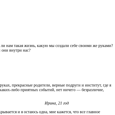
ли нам такая жизнь, какую мы создали себе своими же руками?
и они внутри нас?
уках, прекрасные родители, верные подруги и институт, где я
каких-либо приятных событий, нет ничего — безразличие,
Ирина, 21 год
рывается и я остаюсь одна, мне кажется, что все главное