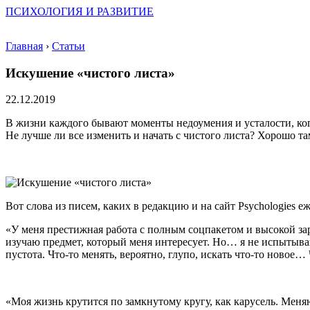
ПСИХОЛОГИЯ И РАЗВИТИЕ
Главная
›
Статьи
Искушение «чистого листа»
22.12.2019
В жизни каждого бывают моменты недоумения и усталости, ког
Не лучше ли все изменить и начать с чистого листа? Хорошо т
Вот слова из писем, каких в редакцию и на сайт Psychologies е
«У меня престижная работа с полным соцпакетом и высокой зар
изучаю предмет, который меня интересует. Но… я не испытыва
пустота. Что-то менять, вероятно, глупо, искать что-то новое…
«Моя жизнь крутится по замкнутому кругу, как карусель. Меняю