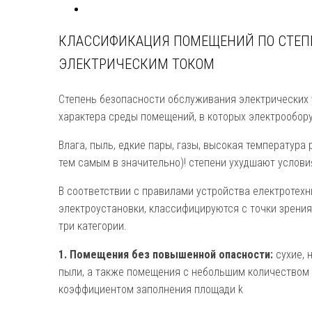
КЛАССИФИКАЦИЯ ПОМЕЩЕНИЙ ПО СТЕП
ЭЛЕКТРИЧЕСКИМ ТОКОМ
Степень безопасности обслуживания электрических 
характера среды помещений, в которых электрообор
Влага, пыль, едкие пары, газы, высокая температура
тем самым в значительно)! степени ухудшают услови
В соответствии с правилами устройства електротех
электроустановки, клас­сифицируются с точки зрени
три категории.
1. Помещения без повышенной опасности:
сухие, 
пыли, а также помещения с небольшим количеством ме
коэффи­циентом заполнения площади k