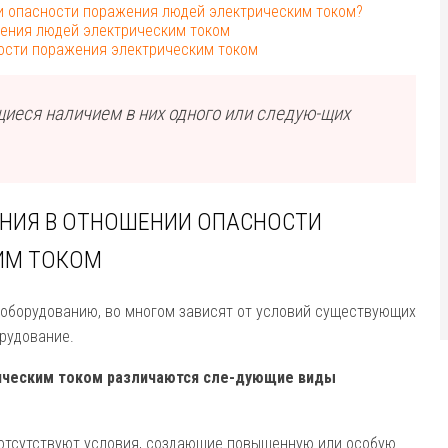
и опасности поражения людей электрическим током?
ения людей электрическим током
ости поражения электрическим током
иеся наличием в них одного или следую-щих
НИЯ В ОТНОШЕНИИ ОПАСНОСТИ
ИМ ТОКОМ
оборудованию, во многом зависят от условий существующих
рудование.
ическим током различаются сле-дующие виды
 отсутствуют условия, создающие повышенную или особую