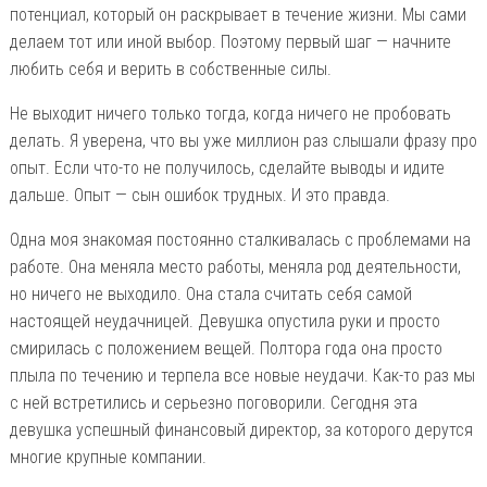
потенциал, который он раскрывает в течение жизни. Мы сами
делаем тот или иной выбор. Поэтому первый шаг — начните
любить себя и верить в собственные силы.
Не выходит ничего только тогда, когда ничего не пробовать
делать. Я уверена, что вы уже миллион раз слышали фразу про
опыт. Если что-то не получилось, сделайте выводы и идите
дальше. Опыт — сын ошибок трудных. И это правда.
Одна моя знакомая постоянно сталкивалась с проблемами на
работе. Она меняла место работы, меняла род деятельности,
но ничего не выходило. Она стала считать себя самой
настоящей неудачницей. Девушка опустила руки и просто
смирилась с положением вещей. Полтора года она просто
плыла по течению и терпела все новые неудачи. Как-то раз мы
с ней встретились и серьезно поговорили. Сегодня эта
девушка успешный финансовый директор, за которого дерутся
многие крупные компании.