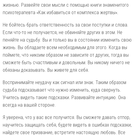
жизнью. Развейте свои мысли с помощью книги знаменитого
психотерапевта «Как избавиться от комплекса жертвы«.
Не бойтесь брать ответственность за свои поступки и слова.
Если что-то не получается, не обвиняйте других в этом. Не
пеняйте на судьбу. Вы и только вы в состоянии изменить свою
жизнь. Вы обладаете всем необходимым для этого. Когда вы
поймете, что никоим образом не зависите от других, тогда вы
сможете быть счастливым и довольным. Вы никому ничего не
обязаны доказывать. Вы живете для себя.
Воспринимайте неудачу как сигнал или знак. Таким образом
судьба подсказывает что нужно изменить, куда свернуть.
Учитесь видеть такие подсказки. Развивайте интуицию. Она
всегда на вашей стороне.
Я уверена, что у вас все получится. Вы сможете давать отпор,
научитесь защищать себя, будете видеть в ошибках подсказки,
найдете свое призвание, встретите настоящую любовь. Все