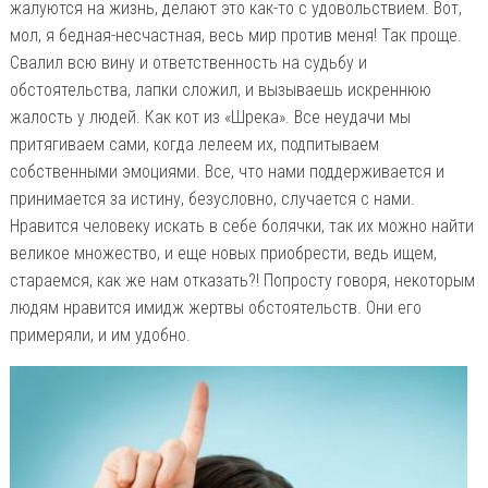
жалуются на жизнь, делают это как-то с удовольствием. Вот,
мол, я бедная-несчастная, весь мир против меня! Так проще.
Свалил всю вину и ответственность на судьбу и
обстоятельства, лапки сложил, и вызываешь искреннюю
жалость у людей. Как кот из «Шрека». Все неудачи мы
притягиваем сами, когда лелеем их, подпитываем
собственными эмоциями. Все, что нами поддерживается и
принимается за истину, безусловно, случается с нами.
Нравится человеку искать в себе болячки, так их можно найти
великое множество, и еще новых приобрести, ведь ищем,
стараемся, как же нам отказать?! Попросту говоря, некоторым
людям нравится имидж жертвы обстоятельств. Они его
примеряли, и им удобно.