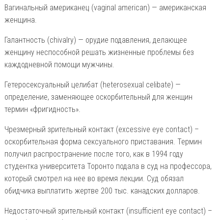
Вагинальный американец (vaginal american) — американская
женщина.
Галантность (chivalry) — орудие подавления, делающее
женщину неспособной решать жизненные проблемы без
каждодневной помощи мужчины.
Гетеросексуальный целибат (heterosexual celibate) —
определение, заменяющее оскорбительный для женщин
термин «фригидность».
Чрезмерный зрительный контакт (excessive eye contact) –
оскорбительная форма сексуального приставания. Термин
получил распространение после того, как в 1994 году
студентка университета Торонто подала в суд на профессора,
который смотрел на нее во время лекции. Суд обязал
обидчика выплатить жертве 200 тыс. канадских долларов.
Недостаточный зрительный контакт (insufficient eye contact) –