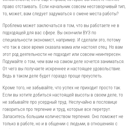
право отстаивать. Если начальник совсем несговорчивый тип,
то, может, вам следует задуматься о смене места работы?
Проблема может заключаться в том, что вы работаете не в
подходящей для вас сфере. Вы окончили ВУЗ по
специальности экономист, например. И сделали это, потому
что так в свое время сказала мама или настоял отец. Но вам
этот род деятельности не подходит или совсем неинтересен.
Подумайте о том, чем вам на самом деле хочется заниматься.
От чего вы получаете искреннее и настоящее удовольствие.
Ведь в таком деле будет гораздо проще преуспеть.
Кроме того, не забывайте, что успех не приходит просто так.
Если вы хотите добиться настоящей высоты в своем деле, то
не забывайте про усердный труд. Неслучайно в пословице
говориться про терпение и труд, которые все перетрут.
Запаситесь большим количеством терпения. Оно поможет не
только в работе, но и в общении с людьми, в отношениях с