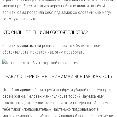
можно приобрести только через набитые шишки на лбу. А
если ты сама посадила себя под замок со словами: «не могу»,
то тут уж, извините…
КТО СИЛЬНЕЕ: ТЫ ИЛИ ОБСТОЯТЕЛЬСТВА?
Если ты
сознательно
решила перестать быть жертвой
обстоятельств, придется над этим поработать.
ПРАВИЛО ПЕРВОЕ: НЕ ПРИНИМАЙ ВСЁ ТАК, КАК ЕСТЬ
Долой
смирение
, бери в руки швабру, и убирай весь мусор из
своей жизни. Человек манипулирует тобой? Научись ему
отказывать, даже если ты его при этом потеряешь. А зачем
тебе такой «пользователь»? Частенько подсовывают в
магазине испорченный товар? Спрашивай заранее, свежие ли