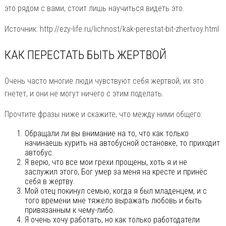
это рядом с вами, стоит лишь научиться видеть это.
Источник: http://ezy-life.ru/lichnost/kak-perestat-bit-zhertvoy.html
КАК ПЕРЕСТАТЬ БЫТЬ ЖЕРТВОЙ
Очень часто многие люди чувствуют себя жертвой, их это
гнетет, и они не могут ничего с этим поделать.
Прочтите фразы ниже и скажите, что между ними общего:
Обращали ли вы внимание на то, что как только
начинаешь курить на автобусной остановке, то приходит
автобус.
Я верю, что все мои грехи прощены, хоть я и не
заслужил этого, Бог умер за меня на кресте и принёс
себя в жертву.
Мой отец покинул семью, когда я был младенцем, и с
того времени мне тяжело выражать любовь и быть
привязанным к чему-либо.
Я очень хочу работать, но как только работодатели