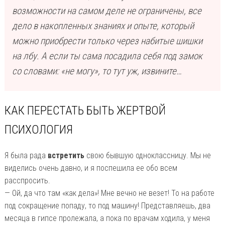
возможности на самом деле не ограничены, все
дело в накопленных знаниях и опыте, который
можно приобрести только через набитые шишки
на лбу. А если ты сама посадила себя под замок
со словами: «не могу», то тут уж, извините…
КАК ПЕРЕСТАТЬ БЫТЬ ЖЕРТВОЙ
ПСИХОЛОГИЯ
Я была рада
встретить
свою бывшую одноклассницу. Мы не
виделись очень давно, и я поспешила ее обо всем
расспросить.
— Ой, да что там «как дела»! Мне вечно не везет! То на работе
под сокращение попаду, то под машину! Представляешь, два
месяца в гипсе пролежала, а пока по врачам ходила, у меня