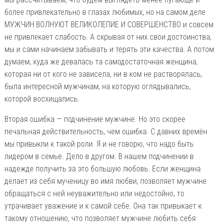
более привлекательно в глазах любимых, но на самом деле
МУЖЧИН ВОЛНУЮТ ВЕЛИКОЛЕПИЕ И СОВЕРШЕНСТВО и совсем
не привлекает слабость. А скрывая от них свои достоинства,
мы и сами начинаем забывать и терять эти качества. А потом
думаем, куда же девалась та самодостаточная женщина,
которая ни от кого не зависела, ни в ком не растворялась,
была интересной мужчинам, на которую оглядывались,
которой восхищались.
Вторая ошибка — подчинение мужчине. Но это скорее
печальная действительность, чем ошибка. С давних времён
мы привыкли к такой роли. Я и не говорю, что надо быть
лидером в семье. Дело в другом. В нашем подчинении в
надежде получить за это большую любовь. Если женщина
делает из себя мученицу во имя любви, позволяет мужчине
обращаться с ней неуважительно или недостойно, то
утрачивает уважение и к самой себе. Она так привыкает к
такому отношению, что позволяет мужчине любить себя