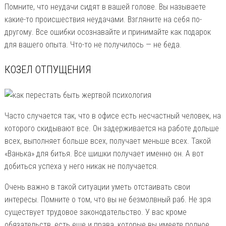
Помните, что неудачи сидят в вашей голове. Вы называете
какие-то происшествия неудачами. Взгляните на себя по-
другому. Все ошибки осознавайте и принимайте как подарок
для вашего опыта. Что-то не получилось — не беда.
КОЗЕЛ ОТПУЩЕНИЯ
Часто случается так, что в офисе есть несчастный человек, на
которого скидывают все. Он задерживается на работе дольше
всех, выполняет больше всех, получает меньше всех. Такой
«Ванька» для битья. Все шишки получает именно он. А вот
добиться успеха у него никак не получается.
Очень важно в такой ситуации уметь отстаивать свои
интересы. Помните о том, что вы не безмолвный раб. Не зря
существует трудовое законодательство. У вас кроме
обязательств, есть еще и права, которые вы имеете полное