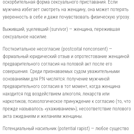
оскорбительная форма сексуального приставания. Если
мужчина избегает смотреть на женщину, она может потерять
уверенность в себе и даже почувствовать физическую угрозу.
Выживший, уцелевший (survivor) — женщина, пережившая
сексуальное насилие.
Посткоитальное несогласие (postcoital nonconsent) —
формальный юридический отзыв и опротестование женщиной
предварительного согласия на половой акт после его
совершения. Среди признаваемых судом уважительными
основаниями для P.N числятся: получение мужчиной
предварительного согласия в тот момент, когда женщина
находится под воздействием алкоголя, лекарств или
наркотиков; психологическое принуждение к согласию (то, что
прежде называлось «ухаживанием»); несоответствие полового
акта ожиданиям и желаниям женщины.
Потенциальный насильник (potential rapist) — любое существо