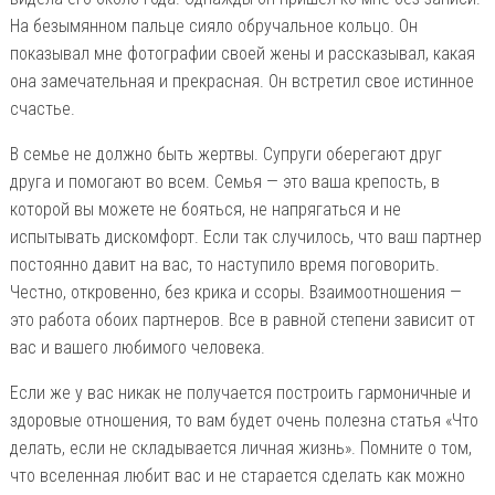
На безымянном пальце сияло обручальное кольцо. Он
показывал мне фотографии своей жены и рассказывал, какая
она замечательная и прекрасная. Он встретил свое истинное
счастье.
В семье не должно быть жертвы. Супруги оберегают друг
друга и помогают во всем. Семья — это ваша крепость, в
которой вы можете не бояться, не напрягаться и не
испытывать дискомфорт. Если так случилось, что ваш партнер
постоянно давит на вас, то наступило время поговорить.
Честно, откровенно, без крика и ссоры. Взаимоотношения —
это работа обоих партнеров. Все в равной степени зависит от
вас и вашего любимого человека.
Если же у вас никак не получается построить гармоничные и
здоровые отношения, то вам будет очень полезна статья «Что
делать, если не складывается личная жизнь». Помните о том,
что вселенная любит вас и не старается сделать как можно