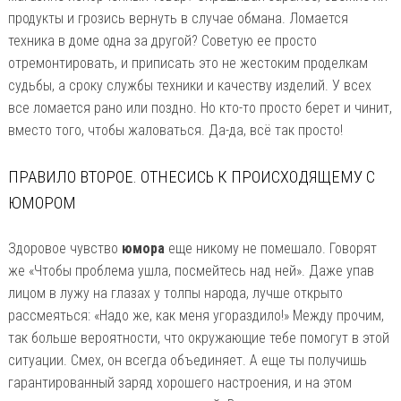
продукты и грозись вернуть в случае обмана. Ломается
техника в доме одна за другой? Советую ее просто
отремонтировать, и приписать это не жестоким проделкам
судьбы, а сроку службы техники и качеству изделий. У всех
все ломается рано или поздно. Но кто-то просто берет и чинит,
вместо того, чтобы жаловаться. Да-да, всё так просто!
ПРАВИЛО ВТОРОЕ. ОТНЕСИСЬ К ПРОИСХОДЯЩЕМУ С
ЮМОРОМ
Здоровое чувство
юмора
еще никому не помешало. Говорят
же «Чтобы проблема ушла, посмейтесь над ней». Даже упав
лицом в лужу на глазах у толпы народа, лучше открыто
рассмеяться: «Надо же, как меня угораздило!» Между прочим,
так больше вероятности, что окружающие тебе помогут в этой
ситуации. Смех, он всегда объединяет. А еще ты получишь
гарантированный заряд хорошего настроения, и на этом