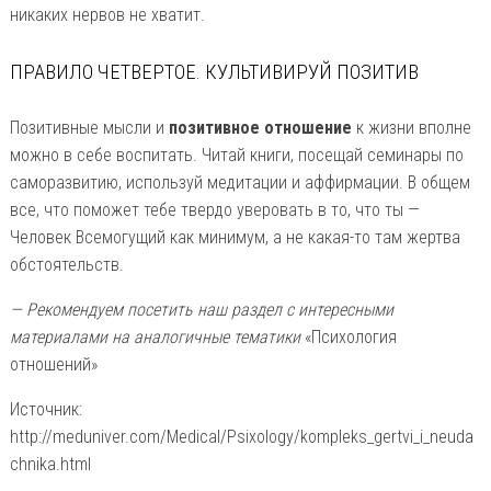
никаких нервов не хватит.
ПРАВИЛО ЧЕТВЕРТОЕ. КУЛЬТИВИРУЙ ПОЗИТИВ
Позитивные мысли и
позитивное отношение
к жизни вполне
можно в себе воспитать. Читай книги, посещай семинары по
саморазвитию, используй медитации и аффирмации. В общем
все, что поможет тебе твердо уверовать в то, что ты —
Человек Всемогущий как минимум, а не какая-то там жертва
обстоятельств.
— Рекомендуем посетить наш раздел с интересными
материалами на аналогичные тематики
«Психология
отношений»
Источник:
http://meduniver.com/Medical/Psixology/kompleks_gertvi_i_neuda
chnika.html