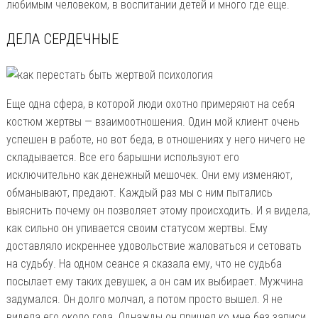
любимым человеком, в воспитании детей и много где еще.
ДЕЛА СЕРДЕЧНЫЕ
Еще одна сфера, в которой люди охотно примеряют на себя
костюм жертвы — взаимоотношения. Один мой клиент очень
успешен в работе, но вот беда, в отношениях у него ничего не
складывается. Все его барышни используют его
исключительно как денежный мешочек. Они ему изменяют,
обманывают, предают. Каждый раз мы с ним пытались
выяснить почему он позволяет этому происходить. И я видела,
как сильно он упивается своим статусом жертвы. Ему
доставляло искреннее удовольствие жаловаться и сетовать
на судьбу. На одном сеансе я сказала ему, что не судьба
посылает ему таких девушек, а он сам их выбирает. Мужчина
задумался. Он долго молчал, а потом просто вышел. Я не
видела его около года. Однажды он пришел ко мне без записи.