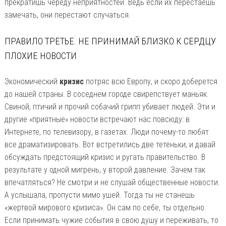
прекратишь череду неприятностей. Ведь если их перестаешь
замечать, они перестают случаться.
ПРАВИЛО ТРЕТЬЕ. НЕ ПРИНИМАЙ БЛИЗКО К СЕРДЦУ
ПЛОХИЕ НОВОСТИ
Экономический
кризис
потряс всю Европу, и скоро доберется
до нашей страны. В соседнем городе свирепствует маньяк.
Свиной, птичий и прочий собачий грипп убивает людей. Эти и
другие «приятные» новости встречают нас повсюду: в
Интернете, по телевизору, в газетах. Люди почему-то любят
все драматизировать. Вот встретились две тетеньки, и давай
обсуждать предстоящий кризис и ругать правительство. В
результате у одной мигрень, у второй давление. Зачем так
впечатляться? Не смотри и не слушай общественные новости.
А услышала, пропусти мимо ушей. Тогда ты не станешь
«жертвой мирового кризиса». Он сам по себе, ты отдельно.
Если принимать чужие события в свою душу и переживать, то