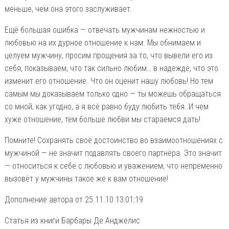
меньше, чем она этого заслуживает.
Ещё большая ошибка — отвечать мужчинам нежностью и
любовью на их дурное отношение к нам. Мы обнимаем и
целуем мужчину, просим прощения за то, что вывели его из
себя, показываем, что так сильно любим… в надежде, что это
изменит его отношение. Что он оценит нашу любовь! Но тем
самым мы доказываем только одно — ты можешь обращаться
со мной, как угодно, а я всё равно буду любить тебя. И чем
хуже отношение, тем больше любви мы стараемся дать!
Помните! Сохранять своё достоинство во взаимоотношениях с
мужчиной — не значит подавлять своего партнёра. Это значит
— относиться к себе с любовью и уважением, что непременно
вызовёт у мужчины такое же к вам отношение!
Дополнение автора от 25.11.10 13:01:19
Статья из книги Барбары Де Анджелис