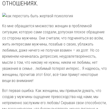
ОТНОШЕНИЯХ.
Ко мне обращается множество женщин в проблемной
ситуации, которую сами создали, допуская плохое обращение
со стороны мужчины. Они считали, что подчиняться во всём,
жить интересами мужчины, позабыв о своих, ублажать
любимых, даже ничего не получая взамен — их долг. Но со
временем начиналась депрессия, неудовлетворённость,
мысли о том, что никому не нужны, никем не любимы, нет
уважения в семье… любимый потерял интерес… Я надеюсь, что
женщины, прочитав этот блог, всё-таки примут некоторые
вещи во внимание!
Вот первая ошибка. Как женщины, мы привыкли думать, что
создав у мужчины ощущение превосходства над нами, мы
непременно заслужим его любовь! Скрывая свои способности,
мы рассчитываем, что будем выглядеть менее пугающе и