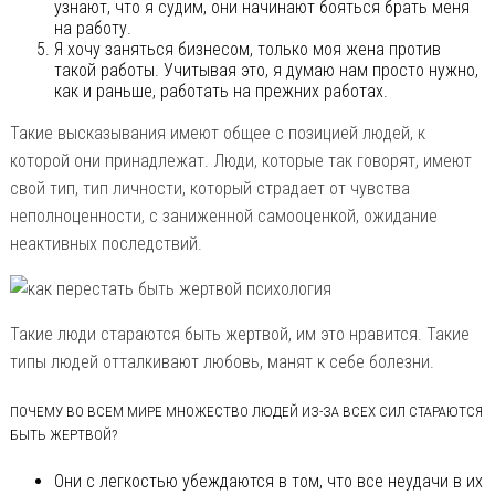
узнают, что я судим, они начинают бояться брать меня
на работу.
Я хочу заняться бизнесом, только моя жена против
такой работы. Учитывая это, я думаю нам просто нужно,
как и раньше, работать на прежних работах.
Такие высказывания имеют общее с позицией людей, к
которой они принадлежат. Люди, которые так говорят, имеют
свой тип, тип личности, который страдает от чувства
неполноценности, с заниженной самооценкой, ожидание
неактивных последствий.
Такие люди стараются быть жертвой, им это нравится. Такие
типы людей отталкивают любовь, манят к себе болезни.
ПОЧЕМУ ВО ВСЕМ МИРЕ МНОЖЕСТВО ЛЮДЕЙ ИЗ-ЗА ВСЕХ СИЛ СТАРАЮТСЯ
БЫТЬ ЖЕРТВОЙ?
Они с легкостью убеждаются в том, что все неудачи в их