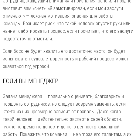
Сотрудник, жаждущий внимания и признания, рано или поздно
выставит вам «счет». «Я замотивирован, если мои заслуги
отмечают» — ложная мотивация, опасная для работы
команды. Возникает риск, что такой человек опустит руки или
начнет саботировать процесс, если посчитает, что его заслуги
недостаточно отметили.
Если босс не будет хвалить его достаточно часто, он будет
испытывать неудовлетворенность и рабочий процесс может
оказаться под угрозой.
ЕСЛИ ВЫ МЕНЕДЖЕР
Задача менеджера — правильно оценивать, благодарить и
поощрять сотрудников, но следует вовремя замечать, если
кто-то из них чрезмерно зависит от похвалы. Даже когда
такой человек — действительно эксперт в своей области,
нужно непременно донести до него ценность командной
работы. Покажите, что команда — не угроза его талантам, а их