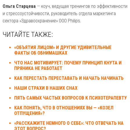
Ольга Старцева
— коуч, ведущая тренингов по эффективности
и стрессоустойчивости, руководитель отдела маркетинга
сектора «Здравоохранение» ООО Philips.
ЧИТАЙТЕ ТАКЖЕ:
«ОБЪЯТИЯ ЛИЦОМ» И ДРУГИЕ УДИВИТЕЛЬНЫЕ
ФАКТЫ ОБ ОБНИМАШКАХ
ЧТО НАС МОТИВИРУЕТ: ПОЧЕМУ ПРИНЦИП КНУТА И
ПРЯНИКА НЕ РАБОТАЕТ
КАК ПЕРЕСТАТЬ ПЕРЕСТАВАТЬ И НАЧАТЬ НАЧИНАТЬ
НАШИ СТРАХИ В НАШИХ СНАХ
ПЯТЬ САМЫХ ЧАСТЫХ ВОПРОСОВ К ПСИХОТЕРАПЕВТУ
КАК ПОНЯТЬ, ЧТО В ОТНОШЕНИЯХ ВЫ — «КОЗЕЛ
ОТПУЩЕНИЯ»?
«РАССКАЖИТЕ НЕМНОГО О СЕБЕ»: ЧТО ОТВЕЧАТЬ НА
ЭТОТ ВОПРОС?