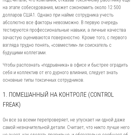
на этапе собеседования, может сэкономить около 12 500
долларов США1. Однако при найме сотрудника учесть
абсолютно все факторы невозможно. В первую очередь
тестируются профессиональные навыки, а личные качества
зачастую оцениваются поверхностно. Кроме того, с первого
взгляда трудно понять, «совместим» ли соискатель с
будущими коллегами.
Чтобы распознать «подрывника» в офисе и быстрее оградить
себя и коллектив от его дурного влияния, следует знать
основные типы токсичных сотрудников.
1. ПОМЕШАННЫЙ НА КОНТРОЛЕ (CONTROL
FREAK)
Он все за всеми перепроверяет, не упускает ни одной даже
самой незначительной детали. Считает, что никто лучше него
не знает, как сделать правильно, и обязательно сообщает об