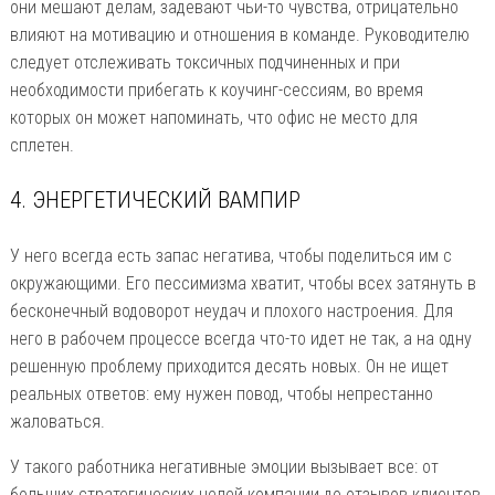
они мешают делам, задевают чьи-то чувства, отрицательно
влияют на мотивацию и отношения в команде. Руководителю
следует отслеживать токсичных подчиненных и при
необходимости прибегать к коучинг-сессиям, во время
которых он может напоминать, что офис не место для
сплетен.
4. ЭНЕРГЕТИЧЕСКИЙ ВАМПИР
У него всегда есть запас негатива, чтобы поделиться им с
окружающими. Его пессимизма хватит, чтобы всех затянуть в
бесконечный водоворот неудач и плохого настроения. Для
него в рабочем процессе всегда что-то идет не так, а на одну
решенную проблему приходится десять новых. Он не ищет
реальных ответов: ему нужен повод, чтобы непрестанно
жаловаться.
У такого работника негативные эмоции вызывает все: от
больших стратегических целей компании до отзывов клиентов.