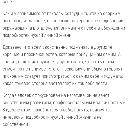
себе.
Как и у зависимого от похвалы сотрудника, «точка опоры» у
него находится вовне, но энергию он черпает не в одобрении
окружающих, а в отвлечении внимания от себя, в обсуждении
подробностей чужой личной жизни.
Доказано, что всем свойственно подмечать в других те
хорошие и плохие качества, которые присущи нам самим. А
значит, сплетник осуждает другого за то, что есть в нем
самом, но не понимает этого. Поскольку они обычно говорят
плохое, им следует присмотреться к самим себе и подумать,
какая теневая сторона заставляет их так себя вести.
Когда человек сфокусирован на негативе, он не занят
собственным развитием, профессиональным или личностным.
В идеале стоит разобраться в себе, понять, почему так
интересны подробности чужой личной жизни, а не
собственной.