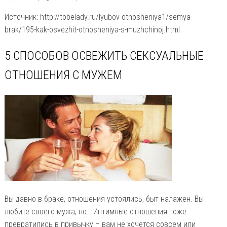
Источник: http://tobelady.ru/lyubov-otnosheniya1/semya-
brak/195-kak-osvezhit-otnosheniya-s-muzhchinoj.html
5 СПОСОБОВ ОСВЕЖИТЬ СЕКСУАЛЬНЫЕ
ОТНОШЕНИЯ С МУЖЕМ
Вы давно в браке, отношения устоялись, быт налажен. Вы
любите своего мужа, но… Интимные отношения тоже
превратились в привычку – вам не хочется совсем или