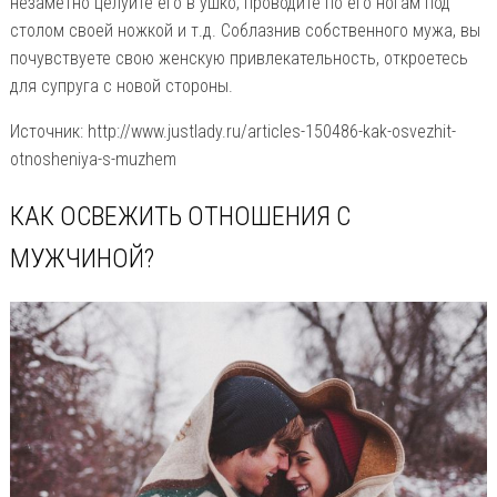
незаметно целуйте его в ушко, проводите по его ногам под
столом своей ножкой и т.д. Соблазнив собственного мужа, вы
почувствуете свою женскую привлекательность, откроетесь
для супруга с новой стороны.
Источник: http://www.justlady.ru/articles-150486-kak-osvezhit-
otnosheniya-s-muzhem
КАК ОСВЕЖИТЬ ОТНОШЕНИЯ С
МУЖЧИНОЙ?