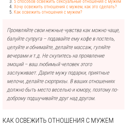
5 способов освежить сексуальные отношения с мужем
Хочу освежить отношения с мужем, как это сделать?
Как освежить отношения с мужем?
Проявляйте свои нежные чувства как можно чаще,
балуйте супруга – подавайте ему кофе в постель,
целуйте и обнимайте, делайте массаж, гуляйте
вечерами и т.д. Не скупитесь на проявление
эмоций – ваш любимый человек этого
заслуживает. Дарите мужу подарки, приятные
мелочи, делайте сюрпризы. В ваших отношениях
должно быть место веселью и юмору, поэтому по-
доброму подшучивайте друг над другом.
КАК ОСВЕЖИТЬ ОТНОШЕНИЯ С МУЖЕМ