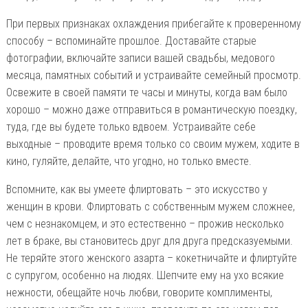
При первых признаках охлаждения прибегайте к проверенному
способу – вспоминайте прошлое. Доставайте старые
фотографии, включайте записи вашей свадьбы, медового
месяца, памятных событий и устраивайте семейный просмотр.
Освежите в своей памяти те часы и минуты, когда вам было
хорошо – можно даже отправиться в романтическую поездку,
туда, где вы будете только вдвоем. Устраивайте себе
выходные – проводите время только со своим мужем, ходите в
кино, гуляйте, делайте, что угодно, но только вместе.
Вспомните, как вы умеете флиртовать – это искусство у
женщин в крови. Флиртовать с собственным мужем сложнее,
чем с незнакомцем, и это естественно – прожив несколько
лет в браке, вы становитесь друг для друга предсказуемыми.
Не теряйте этого женского азарта – кокетничайте и флиртуйте
с супругом, особенно на людях. Шепчите ему на ухо всякие
нежности, обещайте ночь любви, говорите комплименты,