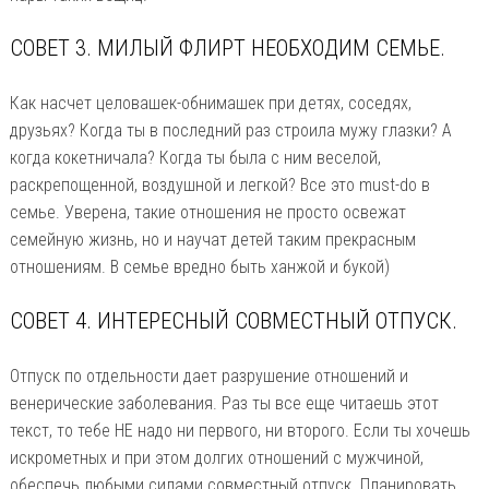
СОВЕТ 3. МИЛЫЙ ФЛИРТ НЕОБХОДИМ СЕМЬЕ.
Как насчет целовашек-обнимашек при детях, соседях,
друзьях? Когда ты в последний раз строила мужу глазки? А
когда кокетничала? Когда ты была с ним веселой,
раскрепощенной, воздушной и легкой? Все это must-do в
семье. Уверена, такие отношения не просто освежат
семейную жизнь, но и научат детей таким прекрасным
отношениям. В семье вредно быть ханжой и букой)
СОВЕТ 4. ИНТЕРЕСНЫЙ СОВМЕСТНЫЙ ОТПУСК.
Отпуск по отдельности дает разрушение отношений и
венерические заболевания. Раз ты все еще читаешь этот
текст, то тебе НЕ надо ни первого, ни второго. Если ты хочешь
искрометных и при этом долгих отношений с мужчиной,
обеспечь любыми силами совместный отпуск. Планировать