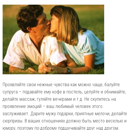
Проявляйте свои нежные чувства как можно чаще, балуйте
супруга – подавайте ему кофе в постель, целуйте и обнимайте,
делайте массаж, гуляйте вечерами и т.д. Не скупитесь на
проявление эмоций – ваш любимый человек этого
заслуживает. Дарите мужу подарки, приятные мелочи, делайте
сюрпризы. В ваших отношениях должно быть место веселью и
юмору, поэтому по-доброму подшучивайте друг над другом.