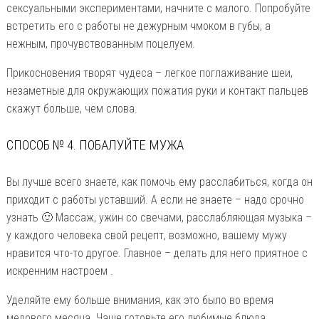
сексуальными экспериментами, начните с малого. Попробуйте
встретить его с работы не дежурным чмоком в губы, а
нежным, прочувствованным поцелуем.
Прикосновения творят чудеса – легкое поглаживание шеи,
незаметные для окружающих пожатия руки и контакт пальцев
скажут больше, чем слова.
СПОСОБ № 4. ПОБАЛУЙТЕ МУЖА
Вы лучше всего знаете, как помочь ему расслабиться, когда он
приходит с работы уставший. А если не знаете – надо срочно
узнать 🙂 Массаж, ужин со свечами, расслабляющая музыка –
у каждого человека свой рецепт, возможно, вашему мужу
нравится что-то другое. Главное – делать для него приятное с
искренним настроем .
Уделяйте ему больше внимания, как это было во время
медового месяца. Чаще готовьте его любимые блюда,