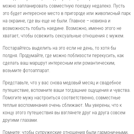
можно запланировать совместную поездку недалеко. Пусть
это будет интересное место в пригороде или живописный парк
на окраине, где вы еще не были. Главное – новизна и
возможность побыть наедине. Возможно, именно этого не
хватает, чтобы освежить сексуальные отношения с мужем.
Постарайтесь выделить на это если не день, то хотя бы
полдня. Продумайте, где можно поблизости перекусить, как
сделать ваш маршрут интересным или романтическим,
возьмите фотоаппарат.
Представьте, что у вас снова медовый месяц и свадебное
путешествие, вспомните ваши тогдашние ощущения и чувства.
Помогите мужу настроиться соответственно, совместные
теплые воспоминания очень сближают. Мы уверены, что к
концу этого путешествия вы взглянете друг на друга совсем
другими глазами.
Помните: чтобы супружеские отношения были гармоничными,