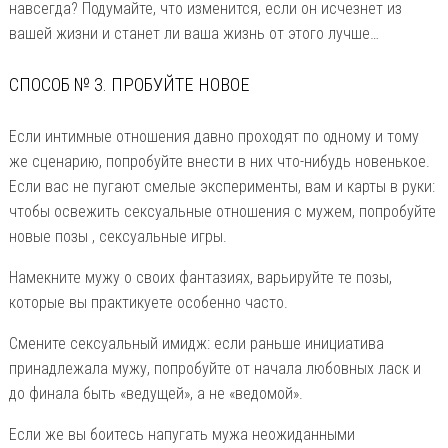
навсегда? Подумайте, что изменится, если он исчезнет из
вашей жизни и станет ли ваша жизнь от этого лучше…
СПОСОБ № 3. ПРОБУЙТЕ НОВОЕ
Если интимные отношения давно проходят по одному и тому
же сценарию, попробуйте внести в них что-нибудь новенькое.
Если вас не пугают смелые эксперименты, вам и карты в руки:
чтобы освежить сексуальные отношения с мужем, попробуйте
новые позы , сексуальные игры.
Намекните мужу о своих фантазиях, варьируйте те позы,
которые вы практикуете особенно часто.
Смените сексуальный имидж: если раньше инициатива
принадлежала мужу, попробуйте от начала любовных ласк и
до финала быть «ведущей», а не «ведомой».
Если же вы боитесь напугать мужа неожиданными