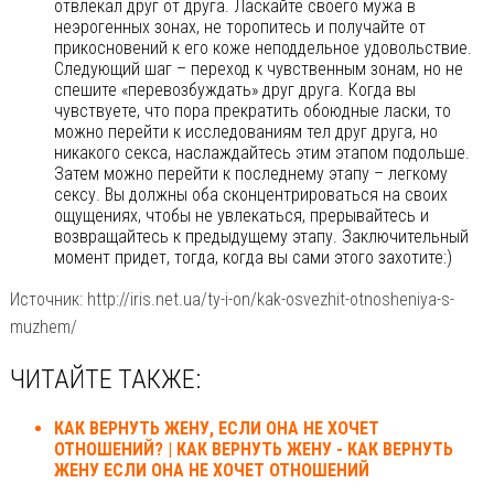
отвлекал друг от друга. Ласкайте своего мужа в
неэрогенных зонах, не торопитесь и получайте от
прикосновений к его коже неподдельное удовольствие.
Следующий шаг – переход к чувственным зонам, но не
спешите «перевозбуждать» друг друга. Когда вы
чувствуете, что пора прекратить обоюдные ласки, то
можно перейти к исследованиям тел друг друга, но
никакого секса, наслаждайтесь этим этапом подольше.
Затем можно перейти к последнему этапу – легкому
сексу. Вы должны оба сконцентрироваться на своих
ощущениях, чтобы не увлекаться, прерывайтесь и
возвращайтесь к предыдущему этапу. Заключительный
момент придет, тогда, когда вы сами этого захотите:)
Источник: http://iris.net.ua/ty-i-on/kak-osvezhit-otnosheniya-s-
muzhem/
ЧИТАЙТЕ ТАКЖЕ:
КАК ВЕРНУТЬ ЖЕНУ, ЕСЛИ ОНА НЕ ХОЧЕТ
ОТНОШЕНИЙ? | КАК ВЕРНУТЬ ЖЕНУ - КАК ВЕРНУТЬ
ЖЕНУ ЕСЛИ ОНА НЕ ХОЧЕТ ОТНОШЕНИЙ