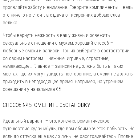
проявляйте заботу и внимание. Говорите комплименты – ведь
это ничего не стоит, а отдача от искренних добрых слов
велика.
Чтобы вернуть нежность в вашу жизнь и освежить
сексуальные отношения с мужем, хороший способ –
любовные смски и записки. Тон их выберите в соответствии
со своим настроем – нежные, игривые, страстные,
намекающие… Главное – записки не должны быть в таких
местах, где их могут увидеть посторонние, а смски не должны
приходить в неподходящее время, например, на утреннем
совещании у начальника 🙂
СПОСОБ № 5. СМЕНИТЕ ОБСТАНОВКУ
Идеальный вариант – это, конечно, романтическое
путешествие куда-нибудь, где вам обоим хочется побывать. Но
если до отпуска еще как до луны, не расстраивайтесь. Вполне