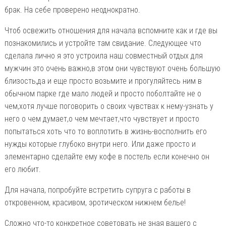
брак. На себе проверено неоднократно.
Чтоб освежить отношения для начала вспомните как и где вы
познакомились и устройте там свидание. Следующее что
сделала лично я это устроила наш совместный отдых для
мужчин это очень важно,в этом они чувствуют очень большую
близость,да и еще просто возьмите и прогуляйтесь ним в
обычном парке где мало людей и просто поболтайте не о
чем,хотя лучше поговорить о своих чувствах к нему-узнать у
него о чем думает,о чем мечтает,что чувствует и просто
попытаться хоть что то воплотить в жизнь-восполнить его
нужды которые глубоко внутри него. Или даже просто и
элементарно сделайте ему кофе в постель если конечно он
его любит.
Для начала, попробуйте встретить супруга с работы в
откровенном, красивом, эротическом нижнем белье!
Сложно что-то конкретное советовать не зная вашего с