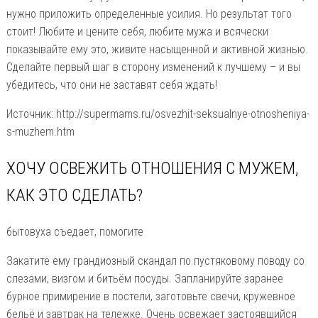
нужно приложить определенные усилия. Но результат того
стоит! Любите и цените себя, любите мужа и всячески
показывайте ему это, живите насыщенной и активной жизнью.
Сделайте первый шаг в сторону изменений к лучшему – и вы
убедитесь, что они не заставят себя ждать!
Источник: http://supermams.ru/osvezhit-seksualnye-otnosheniya-
s-muzhem.htm
ХОЧУ ОСВЕЖИТЬ ОТНОШЕНИЯ С МУЖЕМ,
КАК ЭТО СДЕЛАТЬ?
бытовуха съедает, помогите
Закатите ему грандиозный скандал по пустяковому поводу со
слезами, визгом и битьём посуды. Запланируйте заранее
бурное примирение в постели, заготовьте свечи, кружевное
бельё и завтрак на тележке. Очень освежает застоявшийся