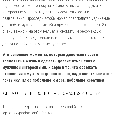
надо вместе, вместе покупать билеты, вместе продумать
интересные маршруты, достопримечательности и
развлечения. Проследи, чтобы номер предполагал уединение
для тебя и мужчины от детей и других сопровождающих. Это
очень важно и на этом нельзя экономить. Я рекомендую
аренду небольших домиков или апартаментов — это очень
доступно сейчас на многих курортах.
Это основные моменты, которые довольно просто
воплотить в жизнь и сделать долгие отношения с
мужчиной интересными. Я верю в то, что освежать
отношения с мужем надо постоянно, надо ввести все это в
привычку. Плюс побольше юмора, побольше креатива!
ЖЕЛАЮ ТЕБЕ И ТВОЕЙ СЕМЬЕ СЧАСТЬЯ И ЛЮБВИ!
1″ :pagination=»pagination» :callback=»loadData»
:options=»paginationOptions»>