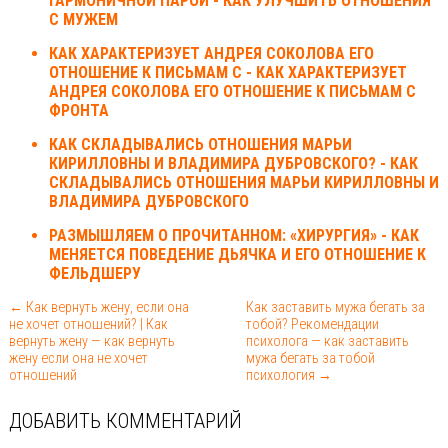
ГАРМОНИЧНОЙ ПАРОЙ - КАК УЛУЧШИТЬ ОТНОШЕНИЯ
С МУЖЕМ
КАК ХАРАКТЕРИЗУЕТ АНДРЕЯ СОКОЛОВА ЕГО
ОТНОШЕНИЕ К ПИСЬМАМ С - КАК ХАРАКТЕРИЗУЕТ
АНДРЕЯ СОКОЛОВА ЕГО ОТНОШЕНИЕ К ПИСЬМАМ С
ФРОНТА
КАК СКЛАДЫВАЛИСЬ ОТНОШЕНИЯ МАРЬИ
КИРИЛЛОВНЫ И ВЛАДИМИРА ДУБРОВСКОГО? - КАК
СКЛАДЫВАЛИСЬ ОТНОШЕНИЯ МАРЬИ КИРИЛЛОВНЫ И
ВЛАДИМИРА ДУБРОВСКОГО
РАЗМЫШЛЯЕМ О ПРОЧИТАННОМ: «ХИРУРГИЯ» - КАК
МЕНЯЕТСЯ ПОВЕДЕНИЕ ДЬЯЧКА И ЕГО ОТНОШЕНИЕ К
ФЕЛЬДШЕРУ
← Как вернуть жену, если она
Как заставить мужа бегать за
не хочет отношений? | Как
тобой? Рекомендации
вернуть жену — как вернуть
психолога — как заставить
жену если она не хочет
мужа бегать за тобой
отношений
психология →
ДОБАВИТЬ КОММЕНТАРИЙ