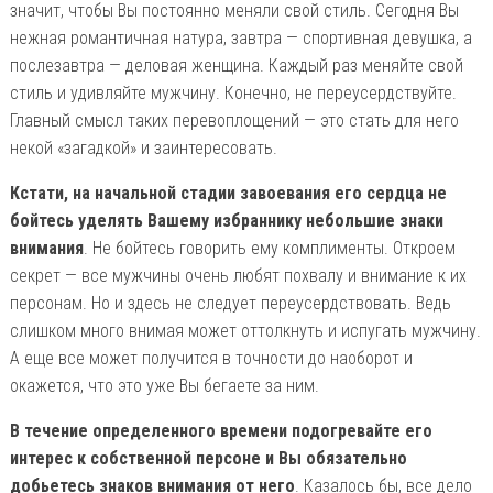
значит, чтобы Вы постоянно меняли свой стиль. Сегодня Вы
нежная романтичная натура, завтра — спортивная девушка, а
послезавтра — деловая женщина. Каждый раз меняйте свой
стиль и удивляйте мужчину. Конечно, не переусердствуйте.
Главный смысл таких перевоплощений — это стать для него
некой «загадкой» и заинтересовать.
Кстати, на начальной стадии завоевания его сердца не
бойтесь уделять Вашему избраннику небольшие знаки
внимания
. Не бойтесь говорить ему комплименты. Откроем
секрет — все мужчины очень любят похвалу и внимание к их
персонам. Но и здесь не следует переусердствовать. Ведь
слишком много внимая может оттолкнуть и испугать мужчину.
А еще все может получится в точности до наоборот и
окажется, что это уже Вы бегаете за ним.
В течение определенного времени подогревайте его
интерес к собственной персоне и Вы обязательно
добьетесь знаков внимания от него
. Казалось бы, все дело