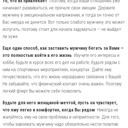
то, что их привлекает
. Поэтому, когда Ваши отношения уже
начинают развиваться, не прячьте свои эмоции. Держите
мужчину в эмоциональном напряжении, и тогда он точно от
Вас никуда не денется. Вот только слабого мужчину это может
испугать, поэтому стоит для начала задуматься — не выйдет
ли хуже.
Еще один способ, как заставить мужчину бегать за Вами —
это полностью войти в его жизнь
. Изучите его интересы и
хобби, будьте в курсе всех его дел на работе, будьте рядом с
ним на спортивных мероприятиях, концертах. Дайте ему
почувствовать, что его жизнь неразрывно связанна с Вашей.
Не забывайте, что физический контакт очень важен. Поэтому
легкий флирт Вы можете себе позволить.
Будьте для него женщиной-мечтой, пусть он чувствует,
что ему легко и комфортно, когда Вы рядом
. Никогда не
жалуйтесь ему на свои проблемы и неприятности. Для того,
чтобы завоевать мужчину надо обязательно нести позитив.