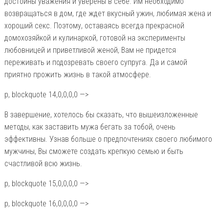
достойны уважения и уверены в себе. Им необходимо
возвращаться в дом, где ждет вкусный ужин, любимая жена и
хороший секс. Поэтому, оставаясь всегда прекрасной
домохозяйкой и кулинаркой, готовой на эксперименты
любовницей и приветливой женой, Вам не придется
переживать и подозревать своего супруга. Да и самой
приятно прожить жизнь в такой атмосфере.
p, blockquote 14,0,0,0,0 —>
В завершение, хотелось бы сказать, что вышеизложенные
методы, как заставить мужа бегать за тобой, очень
эффективны. Узнав больше о предпочтениях своего любимого
мужчины, Вы сможете создать крепкую семью и быть
счастливой всю жизнь.
p, blockquote 15,0,0,0,0 —>
p, blockquote 16,0,0,0,0 —>