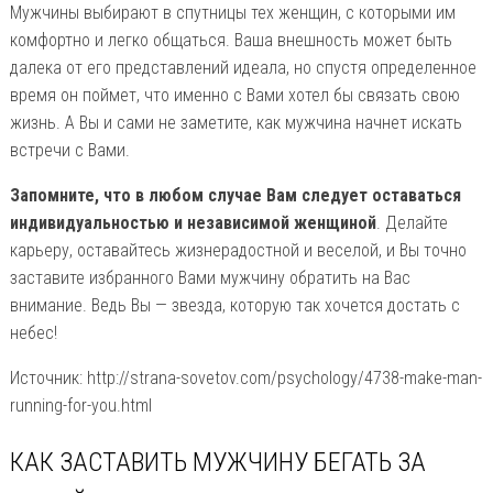
Мужчины выбирают в спутницы тех женщин, с которыми им
комфортно и легко общаться. Ваша внешность может быть
далека от его представлений идеала, но спустя определенное
время он поймет, что именно с Вами хотел бы связать свою
жизнь. А Вы и сами не заметите, как мужчина начнет искать
встречи с Вами.
Запомните, что в любом случае Вам следует оставаться
индивидуальностью и независимой женщиной
. Делайте
карьеру, оставайтесь жизнерадостной и веселой, и Вы точно
заставите избранного Вами мужчину обратить на Вас
внимание. Ведь Вы — звезда, которую так хочется достать с
небес!
Источник: http://strana-sovetov.com/psychology/4738-make-man-
running-for-you.html
КАК ЗАСТАВИТЬ МУЖЧИНУ БЕГАТЬ ЗА