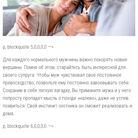
p, blockquote 5,0,0,0,0 —>
Для каждого нормального мужчины важно покорять новые
вершины. Помня об этом, старайтесь быть интересной для
своего супруга. Чтобы муж чувствовал своё постоянное
превосходство, позвольте ему постоянно завоевывать себя.
Сохранив в себе легкую загадку, Вы приманите мужа и у него
попросту пропадет мысль о походе «налево», даже не успев
появиться. Свой инстинкт охотника он сможет реализовать и
дома.
p, blockquote 6,0,0,0,0 —>