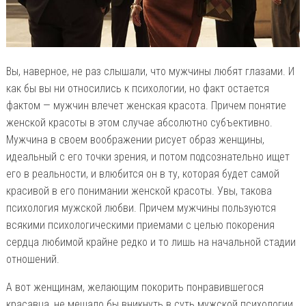
Вы, наверное, не раз слышали, что мужчины любят глазами. И
как бы вы ни относились к психологии, но факт остается
фактом — мужчин влечет женская красота. Причем понятие
женской красоты в этом случае абсолютно субъективно.
Мужчина в своем воображении рисует образ женщины,
идеальный с его точки зрения, и потом подсознательно ищет
его в реальности, и влюбится он в ту, которая будет самой
красивой в его понимании женской красоты. Увы, такова
психология мужской любви. Причем мужчины пользуются
всякими психологическими приемами с целью покорения
сердца любимой крайне редко и то лишь на начальной стадии
отношений.
А вот женщинам, желающим покорить понравившегося
красавца, не мешало бы вникнуть в суть мужской психологии,