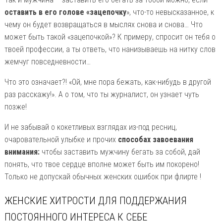
оставить в его голове «зацепочку
», что-то невысказанное, к
чему он будет возвращаться в мыслях снова и снова… Что
может быть такой «зацепочкой»? К примеру, спросит он тебя о
твоей профессии, а ты ответь, что нанизываешь на нитку слов
жемчуг повседневности…
Что это означает?! «Ой, мне пора бежать, как-нибудь в другой
раз расскажу!». А о том, что ты журналист, он узнает чуть
позже!
И не забывай о кокетливых взглядах из-под ресниц,
очаровательной улыбке и прочих
способах завоевания
внимания:
чтобы заставить мужчину бегать за собой, дай
понять, что твое сердце вполне может быть им покорено!
Только не допускай обычных женских ошибок при флирте !
ЖЕНСКИЕ ХИТРОСТИ ДЛЯ ПОДДЕРЖАНИЯ
ПОСТОЯННОГО ИНТЕРЕСА К СЕБЕ