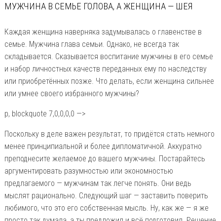
МУЖЧИНА В СЕМЬЕ ГОЛОВА, А ЖЕНЩИНА — ШЕЯ
Каждая женщина наверняка задумывалась о главенстве в
семье. Мужчина глава семьи. Однако, не всегда так
складывается. Сказывается воспитание мужчины в его семье
и набор личностных качеств переданных ему по наследству
или приобретённых позже. Что делать, если женщина сильнее
или умнее своего избранного мужчины?
p, blockquote 7,0,0,0,0 —>
Поскольку в деле важен результат, то придётся стать немного
менее принципиальной и более дипломатичной. Аккуратно
преподнесите желаемое до вашего мужчины. Постарайтесь
аргументировать разумностью или экономностью
предлагаемого — мужчинам так легче понять. Они ведь
мыслят рационально. Следующий шаг — заставить поверить
любимого, что это его собственная мысль. Ну, как же — я же
просто так думала, а ты предложил и всё подготовил. Решение