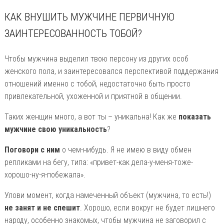
КАК ВНУШИТЬ МУЖЧИНЕ ПЕРВИЧНУЮ
ЗАИНТЕРЕСОВАННОСТЬ ТОБОЙ?
Чтобы мужчина выделил твою персону из других особ
женского пола, и заинтересовался перспективой поддержания
отношений именно с тобой, недостаточно быть просто
привлекательной, ухоженной и приятной в общении.
Таких женщин много, а вот ты – уникальна! Как же
показать
мужчине свою уникальность
?
Поговори с ним
о чем-нибудь. Я не имею в виду обмен
репликами на бегу, типа: «привет-как дела-у-меня-тоже-
хорошо-ну-я-побежала».
Улови момент, когда намеченный объект (мужчина, то есть!)
не занят и не спешит
. Хорошо, если вокруг не будет лишнего
народу, особенно знакомых, чтобы мужчина не заговорил с