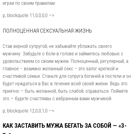
играя по своим правилам.
p, blockquote 11,0,0,0,0 —>
ПОЛНОЦЕННАЯ СЕКСУАЛЬНАЯ ЖИЗНЬ
Став верной супругой, не забывайте ублажать своего
мужчину. Забудьте о боли в голове и займитесь любовью с
удовольствием со своим мужем. Полноценный, регулярный, а
главное – взаимно желанный секс – это залог крепкой и
счастливой семьи. Станьте для супруга богиней в постели и он
будет нуждаться в Вас в течение всей своей жизни. Ведь это
приятно — быть желанной, быть слабой, отдаваться. Поймёте
это — будете счастливы с избранным вами мужчиной.
p, blockquote 12,0,0,1,0 —>
КАК ЗАСТАВИТЬ МУЖА БЕГАТЬ ЗА СОБОЙ — «3-