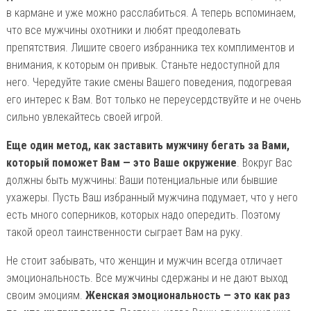
в кармане и уже можно расслабиться. А теперь вспоминаем,
что все мужчины охотники и любят преодолевать
препятствия. Лишите своего избранника тех комплиментов и
внимания, к которым он привык. Станьте недоступной для
него. Чередуйте такие смены Вашего поведения, подогревая
его интерес к Вам. Вот только не переусердствуйте и не очень
сильно увлекайтесь своей игрой.
Еще один метод, как заставить мужчину бегать за Вами,
который поможет Вам — это Ваше окружение
. Вокруг Вас
должны быть мужчины: Ваши потенциальные или бывшие
ухажеры. Пусть Ваш избранный мужчина подумает, что у него
есть много соперников, которых надо опередить. Поэтому
такой ореол таинственности сыграет Вам на руку.
Не стоит забывать, что женщин и мужчин всегда отличает
эмоциональность. Все мужчины сдержаны и не дают выход
своим эмоциям.
Женская эмоциональность — это как раз