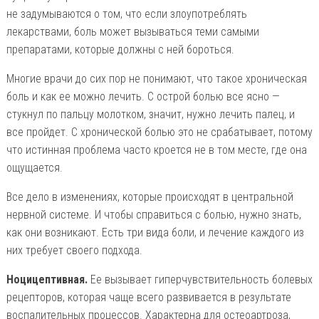
не задумываются о том, что если злоупотреблять
лекарствами, боль может вызываться теми самыми
препаратами, которые должны с ней бороться.
Многие врачи до сих пор не понимают, что такое хроническая
боль и как ее можно лечить. С острой болью все ясно —
стукнул по пальцу молотком, значит, нужно лечить палец, и
все пройдет. С хронической болью это не срабатывает, потому
что истинная проблема часто кроется не в том месте, где она
ощущается.
Все дело в изменениях, которые происходят в центральной
нервной системе. И чтобы справиться с болью, нужно знать,
как они возникают. Есть три вида боли, и лечение каждого из
них требует своего подхода.
Ноцицептивная.
Ее вызывает гиперчувствительность болевых
рецепторов, которая чаще всего развивается в результате
воспалительных процессов. Характерна для остеоартроза,