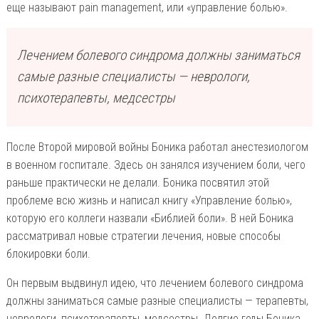
еще называют pain management, или «управление болью».
Лечением болевого синдрома должны заниматься
самые разные специалисты — неврологи,
психотерапевты, медсестры
После Второй мировой войны Боника работал анестезиологом
в военном госпитале. Здесь он занялся изучением боли, чего
раньше практически не делали. Боника посвятил этой
проблеме всю жизнь и написал книгу «Управление болью»,
которую его коллеги назвали «Библией боли». В ней Боника
рассматривал новые стратегии лечения, новые способы
блокировки боли.
Он первым выдвинул идею, что лечением болевого синдрома
должны заниматься самые разные специалисты — терапевты,
неврологи, психотерапевты, медсестры. Долгие годы Боника