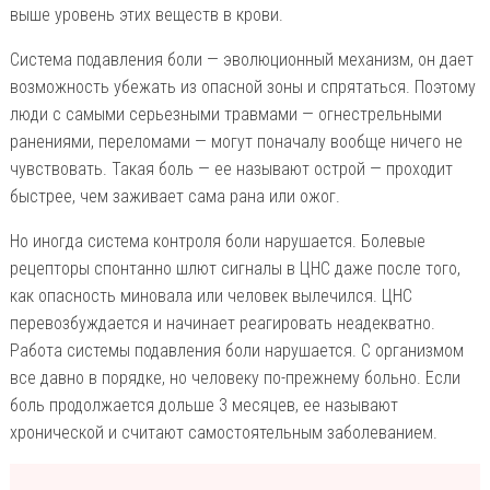
выше уровень этих веществ в крови.
Система подавления боли — эволюционный механизм, он дает
возможность убежать из опасной зоны и спрятаться. Поэтому
люди с самыми серьезными травмами — огнестрельными
ранениями, переломами — могут поначалу вообще ничего не
чувствовать. Такая боль — ее называют острой — проходит
быстрее, чем заживает сама рана или ожог.
Но иногда система контроля боли нарушается. Болевые
рецепторы спонтанно шлют сигналы в ЦНС даже после того,
как опасность миновала или человек вылечился. ЦНС
перевозбуждается и начинает реагировать неадекватно.
Работа системы подавления боли нарушается. С организмом
все давно в порядке, но человеку по-прежнему больно. Если
боль продолжается дольше 3 месяцев, ее называют
хронической и считают самостоятельным заболеванием.