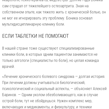
сам страдал от тяжелейшего остеоартрита. Зная на
собственном опыте, как тяжело жить с хронической болью, он
не мог ее игнорировать эту проблему. Боника основал
мультидисциплинарную клинику боли.
ЕСЛИ ТАБЛЕТКИ НЕ ПОМОГАЮТ
В нашей стране тоже существуют специализированные
клиники боли, в которых одним пациентом занимаются не
только алгологи (специалисты по боли), но целая команда
врачей.
«Лечение хронического болевого синдрома — долгая история.
При лечении должны учитываться биологический,
психологический и социальный аспекты, — объясняет Алексей
Баринов. — Одним уколом обезболивающего, как в случае
острой боли, тут не обойдешься. Нужен комплекс мер,
включающих и медикаменты, и физкультуру, и техники