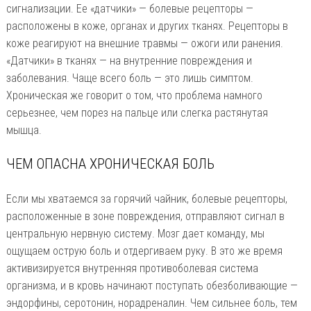
сигнализации. Ее «датчики» — болевые рецепторы —
расположены в коже, органах и других тканях. Рецепторы в
коже реагируют на внешние травмы — ожоги или ранения.
«Датчики» в тканях — на внутренние повреждения и
заболевания. Чаще всего боль — это лишь симптом.
Хроническая же говорит о том, что проблема намного
серьезнее, чем порез на пальце или слегка растянутая
мышца.
ЧЕМ ОПАСНА ХРОНИЧЕСКАЯ БОЛЬ
Если мы хватаемся за горячий чайник, болевые рецепторы,
расположенные в зоне повреждения, отправляют сигнал в
центральную нервную систему. Мозг дает команду, мы
ощущаем острую боль и отдергиваем руку. В это же время
активизируется внутренняя противоболевая система
организма, и в кровь начинают поступать обезболивающие —
эндорфины, серотонин, норадреналин. Чем сильнее боль, тем