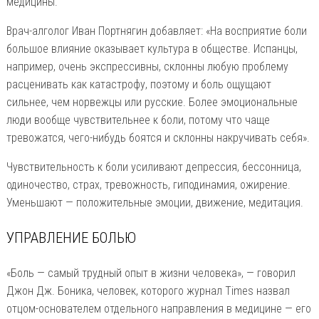
медицины.
Врач-алголог Иван Портнягин добавляет: «На восприятие боли
большое влияние оказывает культура в обществе. Испанцы,
например, очень экспрессивны, склонны любую проблему
расценивать как катастрофу, поэтому и боль ощущают
сильнее, чем норвежцы или русские. Более эмоциональные
люди вообще чувствительнее к боли, потому что чаще
тревожатся, чего-нибудь боятся и склонны накручивать себя».
Чувствительность к боли усиливают депрессия, бессонница,
одиночество, страх, тревожность, гиподинамия, ожирение.
Уменьшают — положительные эмоции, движение, медитация.
УПРАВЛЕНИЕ БОЛЬЮ
«Боль — самый трудный опыт в жизни человека», — говорил
Джон Дж. Боника, человек, которого журнал Times назвал
отцом-основателем отдельного направления в медицине — его