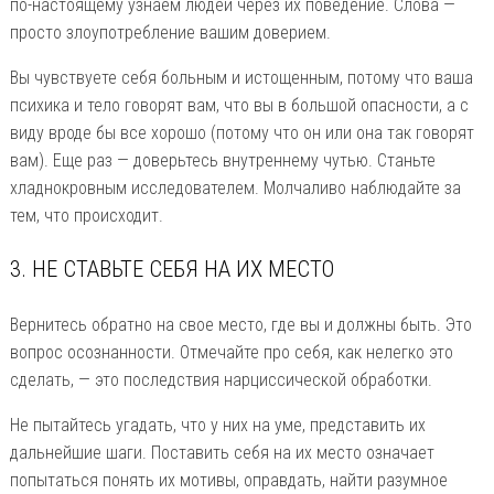
по-настоящему узнаем людей через их поведение. Слова —
просто злоупотребление вашим доверием.
Вы чувствуете себя больным и истощенным, потому что ваша
психика и тело говорят вам, что вы в большой опасности, а с
виду вроде бы все хорошо (потому что он или она так говорят
вам). Еще раз — доверьтесь внутреннему чутью. Станьте
хладнокровным исследователем. Молчаливо наблюдайте за
тем, что происходит.
3. НЕ СТАВЬТЕ СЕБЯ НА ИХ МЕСТО
Вернитесь обратно на свое место, где вы и должны быть. Это
вопрос осознанности. Отмечайте про себя, как нелегко это
сделать, — это последствия нарциссической обработки.
Не пытайтесь угадать, что у них на уме, представить их
дальнейшие шаги. Поставить себя на их место означает
попытаться понять их мотивы, оправдать, найти разумное