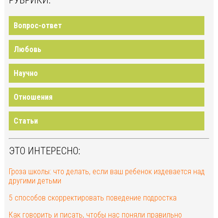
РУБРИКИ:
Вопрос-ответ
Любовь
Научно
Отношения
Статьи
ЭТО ИНТЕРЕСНО:
Гроза школы: что делать, если ваш ребенок издевается над
другими детьми
5 способов скорректировать поведение подростка
Как говорить и писать, чтобы нас поняли правильно