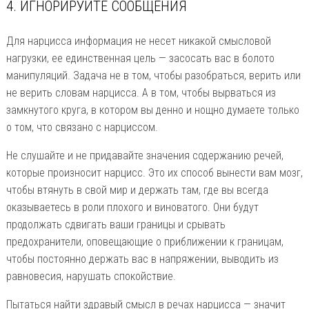
4. ИГНОРИРУЙТЕ СООБЩЕНИЯ
Для нарцисса информация не несет никакой смысловой
нагрузки, ее единственная цель — засосать вас в болото
манипуляций. Задача не в том, чтобы разобраться, верить или
не верить словам нарцисса. А в том, чтобы вырваться из
замкнутого круга, в котором вы денно и нощно думаете только
о том, что связано с нарциссом.
Не слушайте и не придавайте значения содержанию речей,
которые произносит нарцисс. Это их способ вынести вам мозг,
чтобы втянуть в свой мир и держать там, где вы всегда
оказываетесь в роли плохого и виноватого. Они будут
продолжать сдвигать ваши границы и срывать
предохранители, оповещающие о приближении к границам,
чтобы постоянно держать вас в напряжении, выводить из
равновесия, нарушать спокойствие.
Пытаться найти здравый смысл в речах нарцисса — значит