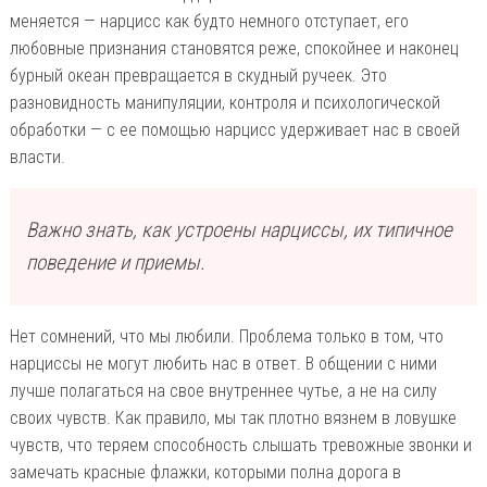
меняется — нарцисс как будто немного отступает, его
любовные признания становятся реже, спокойнее и наконец
бурный океан превращается в скудный ручеек. Это
разновидность манипуляции, контроля и психологической
обработки — с ее помощью нарцисс удерживает нас в своей
власти.
Важно знать, как устроены нарциссы, их типичное
поведение и приемы.
Нет сомнений, что мы любили. Проблема только в том, что
нарциссы не могут любить нас в ответ. В общении с ними
лучше полагаться на свое внутреннее чутье, а не на силу
своих чувств. Как правило, мы так плотно вязнем в ловушке
чувств, что теряем способность слышать тревожные звонки и
замечать красные флажки, которыми полна дорога в