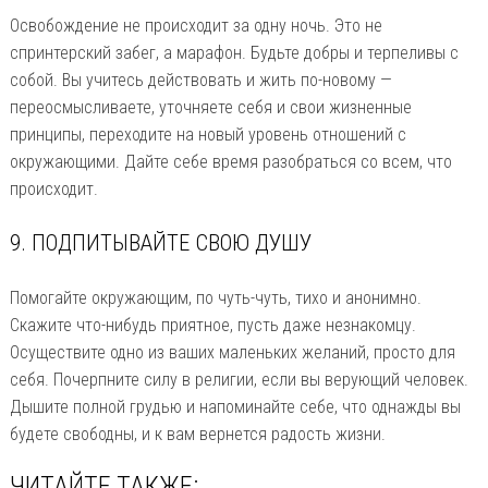
Освобождение не происходит за одну ночь. Это не
спринтерский забег, а марафон. Будьте добры и терпеливы с
собой. Вы учитесь действовать и жить по-новому —
переосмысливаете, уточняете себя и свои жизненные
принципы, переходите на новый уровень отношений с
окружающими. Дайте себе время разобраться со всем, что
происходит.
9. ПОДПИТЫВАЙТЕ СВОЮ ДУШУ
Помогайте окружающим, по чуть-чуть, тихо и анонимно.
Скажите что-нибудь приятное, пусть даже незнакомцу.
Осуществите одно из ваших маленьких желаний, просто для
себя. Почерпните силу в религии, если вы верующий человек.
Дышите полной грудью и напоминайте себе, что однажды вы
будете свободны, и к вам вернется радость жизни.
ЧИТАЙТЕ ТАКЖЕ: