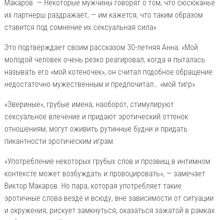
Макаров. — Некоторые мужчины говорят о том, что сюсюканье
их партнерш раздражает, — им кажется, что таким образом
ставится под сомнение их сексуальная сила».
Это подтверждает своим рассказом 30-летняя Анна: «Мой
молодой человек очень резко реагировал, когда я пыталась
называть его «мой котеночек», он считал подобное обращение
недостаточно мужественным и предпочитал… «мой тигр».
«Звериные», грубые имена, наоборот, стимулируют
сексуальное влечение и придают эротический оттенок
отношениям, могут оживить рутинные будни и придать
пикантности эротическим играм.
«Употребление некоторых грубых слов и прозвищ в интимном
контексте может возбуждать и провоцировать», — замечает
Виктор Макаров. Но пара, которая употребляет такие
эротичные слова везде и всюду, вне зависимости от ситуации
и окружения, рискует замкнуться, оказаться зажатой в рамках