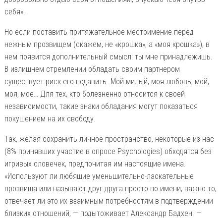
себя».
Но если поставить притяжательное местоимение перед
нежным прозвищем (скажем, не «крошка», а «моя крошка»), в
нем появится дополнительный смысл: ты мне принадлежишь.
В излишнем стремлении обладать своим партнером
существует риск его подавить. Мой милый, моя любовь, мой,
моя, мое… Для тех, кто болезненно относится к своей
независимости, такие знаки обладания могут показаться
покушением на их свободу.
Так, желая сохранить личное пространство, некоторые из нас
(8% принявших участие в опросе Psychologies) обходятся без
игривых словечек, предпочитая им настоящие имена.
«Используют ли любящие уменьшительно-ласкательные
прозвища или называют друг друга просто по имени, важно то,
отвечает ли это их взаимным потребностям в подтверждении
близких отношений, — подытоживает Александр Бадхен. —