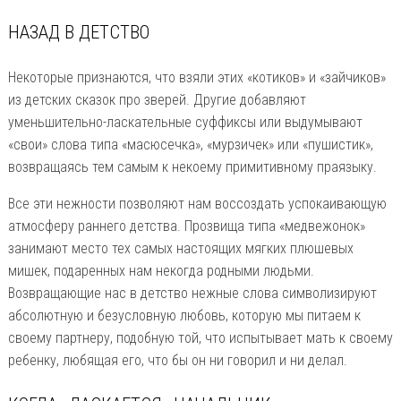
НАЗАД В ДЕТСТВО
Некоторые признаются, что взяли этих «котиков» и «зайчиков»
из детских сказок про зверей. Другие добавляют
уменьшительно-ласкательные суффиксы или выдумывают
«свои» слова типа «масюсечка», «мурзичек» или «пушистик»,
возвращаясь тем самым к некоему примитивному праязыку.
Все эти нежности позволяют нам воссоздать успокаивающую
атмосферу раннего детства. Прозвища типа «медвежонок»
занимают место тех самых настоящих мягких плюшевых
мишек, подаренных нам некогда родными людьми.
Возвращающие нас в детство нежные слова символизируют
абсолютную и безусловную любовь, которую мы питаем к
своему партнеру, подобную той, что испытывает мать к своему
ребенку, любящая его, что бы он ни говорил и ни делал.