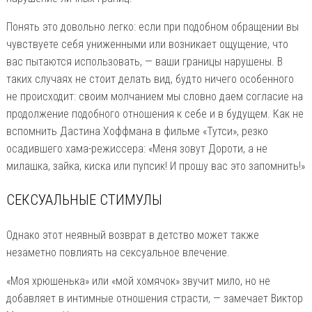
Понять это довольно легко: если при подобном обращении вы
чувствуете себя униженными или возникает ощущение, что
вас пытаются использовать, — ваши границы нарушены. В
таких случаях не стоит делать вид, будто ничего особенного
не происходит: своим молчанием мы словно даем согласие на
продолжение подобного отношения к себе и в будущем. Как не
вспомнить Дастина Хоффмана в фильме «Тутси», резко
осадившего хама-режиссера: «Меня зовут Дороти, а не
милашка, зайка, киска или пупсик! И прошу вас это запомнить!»
СЕКСУАЛЬНЫЕ СТИМУЛЫ
Однако этот неявный возврат в детство может также
незаметно повлиять на сексуальное влечение.
«Моя хрюшенька» или «мой хомячок» звучит мило, но не
добавляет в интимные отношения страсти, — замечает Виктор