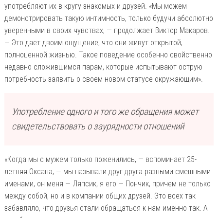
употребляют их в кругу знакомых и друзей. «Мы можем
демонстрировать такую интимность, только будучи абсолютно
уверенными в своих чувствах, — продолжает Виктор Макаров.
— Это дает двоим ощущение, что они живут открытой,
полноценной жизнью. Такое поведение особенно свойственно
недавно сложившимся парам, которые испытывают острую
потребность заявить о своем новом статусе окружающим».
Употребление одного и того же обращения может
свидетельствовать о заурядности отношений
«Когда мы с мужем только поженились, — вспоминает 25-
летняя Оксана, — мы называли друг друга разными смешными
именами, он меня — Ляпсик, я его — Пончик, причем не только
между собой, но и в компании общих друзей. Это всех так
забавляло, что друзья стали обращаться к нам именно так. А