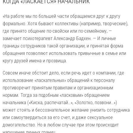
КОГДА «ЛАСКАЕТСЯ» НАЧАЛЬНИК
«На работе мы по большей части обращаемся друг к другу
формально. Хотя бывают коллективы (например, творческие),
где принято общение по-свойски или по-семейному, —
замечает психотерапевт Александр Бадхен. — И личные
границы сотрудников такой организации, и принятая форма
обращения позволяют использовать привычные в семье или
кругу друзей имена и прозвища.
Совсем иначе обстоит дело, если речь идет о компании, где
использование «ласкательных» обращений к персоналу
противоречит принятым правилам и организационным
нормам. Тогда за подобным «ласковым» обращением
начальника («Киска, распечатай…», «Золотко, позвони…»)
может стоять и бессознательное желание унизить сотрудника
или самоутвердиться за его счет, и даже сексуальное
домогательство. Но в любом случае при этом происходит
нарушение личных границ.