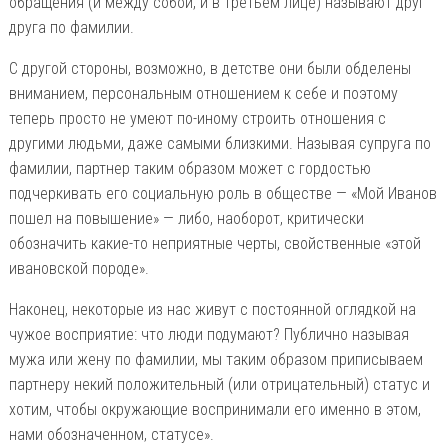
обращения (и между собой, и в третьем лице) называют друг
друга по фамилии.
С другой стороны, возможно, в детстве они были обделены
вниманием, персональным отношением к себе и поэтому
теперь просто не умеют по-иному строить отношения с
другими людьми, даже самыми близкими. Называя супруга по
фамилии, партнер таким образом может с гордостью
подчеркивать его социальную роль в обществе — «Мой Иванов
пошел на повышение» — либо, наоборот, критически
обозначить какие-то неприятные черты, свойственные «этой
ивановской породе».
Наконец, некоторые из нас живут с постоянной оглядкой на
чужое восприятие: что люди подумают? Публично называя
мужа или жену по фамилии, мы таким образом приписываем
партнеру некий положительный (или отрицательный) статус и
хотим, чтобы окружающие воспринимали его именно в этом,
нами обозначенном, статусе».