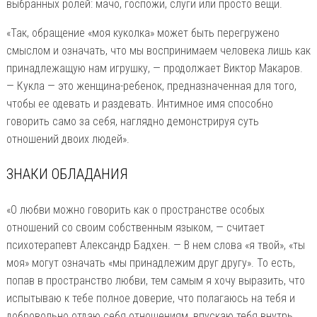
выбранных ролей: мачо, госпожи, слуги или просто вещи.
«Так, обращение «моя куколка» может быть перегружено
смыслом и означать, что мы воспринимаем человека лишь как
принадлежащую нам игрушку, — продолжает Виктор Макаров.
— Кукла — это женщина-ребенок, предназначенная для того,
чтобы ее одевать и раздевать. Интимное имя способно
говорить само за себя, наглядно демонстрируя суть
отношений двоих людей».
ЗНАКИ ОБЛАДАНИЯ
«О любви можно говорить как о пространстве особых
отношений со своим собственным языком, — считает
психотерапевт Александр Бадхен. — В нем слова «я твой», «ты
моя» могут означать «мы принадлежим друг другу». То есть,
попав в пространство любви, тем самым я хочу выразить, что
испытываю к тебе полное доверие, что полагаюсь на тебя и
добровольно отдаю себя отношениям, впускаю тебя внутрь