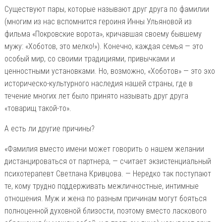
Существуют пары, которые называют друг друга по фамилии
(многим из нас вспомнится героиня Инны Ульяновой из
фильма «Покровские ворота», кричавшая своему бывшему
мужу: «Хоботов, это мелко!»). Конечно, каждая семья — это
особый мир, со своими традициями, привычками и
ценностными установками. Но, возможно, «Хоботов» — это эхо
историческо-культурного наследия нашей страны, где в
течение многих лет было принято называть друг друга
«товарищ такой-то».
А есть ли другие причины?
«Фамилия вместо имени может говорить о нашем желании
дистанцироваться от партнера, — считает экзистенциальный
психотерапевт Светлана Кривцова. — Нередко так поступают
те, кому трудно поддерживать межличностные, интимные
отношения. Муж и жена по разным причинам могут бояться
полноценной духовной близости, поэтому вместо ласкового