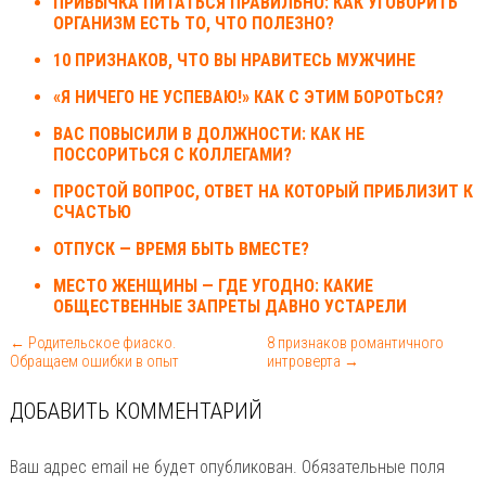
ПРИВЫЧКА ПИТАТЬСЯ ПРАВИЛЬНО: КАК УГОВОРИТЬ
ОРГАНИЗМ ЕСТЬ ТО, ЧТО ПОЛЕЗНО?
10 ПРИЗНАКОВ, ЧТО ВЫ НРАВИТЕСЬ МУЖЧИНЕ
«Я НИЧЕГО НЕ УСПЕВАЮ!» КАК С ЭТИМ БОРОТЬСЯ?
ВАС ПОВЫСИЛИ В ДОЛЖНОСТИ: КАК НЕ
ПОССОРИТЬСЯ С КОЛЛЕГАМИ?
ПРОСТОЙ ВОПРОС, ОТВЕТ НА КОТОРЫЙ ПРИБЛИЗИТ К
СЧАСТЬЮ
ОТПУСК — ВРЕМЯ БЫТЬ ВМЕСТЕ?
МЕСТО ЖЕНЩИНЫ — ГДЕ УГОДНО: КАКИЕ
ОБЩЕСТВЕННЫЕ ЗАПРЕТЫ ДАВНО УСТАРЕЛИ
← Родительское фиаско.
8 признаков романтичного
Обращаем ошибки в опыт
интроверта →
ДОБАВИТЬ КОММЕНТАРИЙ
Ваш адрес email не будет опубликован.
Обязательные поля