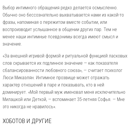
Выбор интимного обращения редко делается осмысленно.
Обычно оно бессознательно выхватывается нами из какой-то
фразы, напоминая о пережитом вместе событии, или
воспроизводит услышанное в общении других пар. Тем не
менее наши интимные псевдонимы всегда имеют смысл и
значение.
«За внешней игривой формой и ритуальной функцией ласковых
слов скрывается их подлинное значение — как показателя
сбалансированности любовного союза», — считает психолог
Люси Микаэлян. Интимное прозвище может отражать
характер отношений в паре и показывать, кто в ней
доминирует. «Мой первый муж именовал меня исключительно
Милашкой или Деткой, — вспоминает 35-летняя Софья. — Мне
это никогда не нравилось».
ХОБОТОВ И ДРУГИЕ