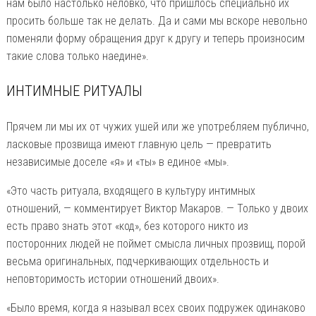
нам было настолько неловко, что пришлось специально их
просить больше так не делать. Да и сами мы вскоре невольно
поменяли форму обращения друг к другу и теперь произносим
такие слова только наедине».
ИНТИМНЫЕ РИТУАЛЫ
Прячем ли мы их от чужих ушей или же употребляем публично,
ласковые прозвища имеют главную цель — превратить
независимые доселе «я» и «ты» в единое «мы».
«Это часть ритуала, входящего в культуру интимных
отношений, — комментирует Виктор Макаров. — Только у двоих
есть право знать этот «код», без которого никто из
посторонних людей не поймет смысла личных прозвищ, порой
весьма оригинальных, подчеркивающих отдельность и
неповторимость истории отношений двоих».
«Было время, когда я называл всех своих подружек одинаково