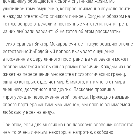
домашнему обращаются к своим спутникам жизни, мы
удивились тому смущению, которое неизменно звучало почти
в каждом ответе: «Это слишком личное!» Сходным образом на
тот же вопрос отвечали и постоянные читатели: почти треть
из них выбрали вариант: «Я не готов об этом рассказать».
Психотерапевт Виктор Макаров считает такую реакцию вполне
естественной: «Подобный вопрос вызывает ощущение
вторжения в сферу личного пространства человека и может
восприниматься как выход за рамки приличий. Каждый из нас
живет на пересечении множества психологических границ,
одна из которых отделяет мир близкого, интимного от мира
внешнего, доступного для других. Ласковые прозвища —
«пропуск» для пересечения этой границы. Прилюдно называя
своего партнера «интимным» именем, мы словно занимаемся
любовью у всех на виду».
При этом, если для многих из нас ласковые словечки остаются
чем-то очень личным, некоторые, напротив, свободно