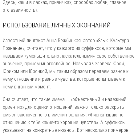
Здесь, как и в ласках, привычках, способах любви, главное —
это взаимность».
ИСПОЛЬЗОВАНИЕ ЛИЧНЫХ ОКОНЧАНИЙ
Известный лингвист Анна Вежбицкая, автор «Язык. Культура.
Познание», считает, что у каждого из суффиксов, которые мы
называем «уменьшительно-ласкательными», свое собственное
значение, причем многослойное. Называя человека Юрой,
Юриком или Юрочкой, мы таким образом передаем разное к
нему отношение и разные чувства, которые испытываем к
нему в данный момент.
Она считает, что такие имена — «объективный и надежный
ориентир» для оценки отношений, важно только раскрыть
смысл заключенного в имени послания: «Я испытываю по
отношению к тебе какие-то хорошие чувства». А суффиксы
указывают на конкретные нюансы. Вот несколько примеров.