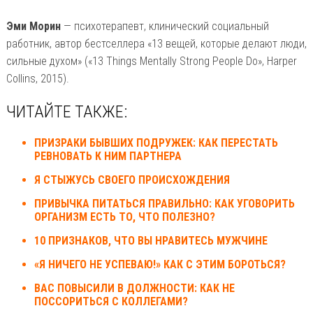
Эми Морин
— психотерапевт, клинический социальный
работник, автор бестселлера «13 вещей, которые делают люди,
сильные духом» («13 Things Mentally Strong People Do», Harper
Collins, 2015).
ЧИТАЙТЕ ТАКЖЕ:
ПРИЗРАКИ БЫВШИХ ПОДРУЖЕК: КАК ПЕРЕСТАТЬ
РЕВНОВАТЬ К НИМ ПАРТНЕРА
Я СТЫЖУСЬ СВОЕГО ПРОИСХОЖДЕНИЯ
ПРИВЫЧКА ПИТАТЬСЯ ПРАВИЛЬНО: КАК УГОВОРИТЬ
ОРГАНИЗМ ЕСТЬ ТО, ЧТО ПОЛЕЗНО?
10 ПРИЗНАКОВ, ЧТО ВЫ НРАВИТЕСЬ МУЖЧИНЕ
«Я НИЧЕГО НЕ УСПЕВАЮ!» КАК С ЭТИМ БОРОТЬСЯ?
ВАС ПОВЫСИЛИ В ДОЛЖНОСТИ: КАК НЕ
ПОССОРИТЬСЯ С КОЛЛЕГАМИ?