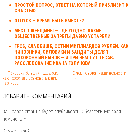
ПРОСТОЙ ВОПРОС, ОТВЕТ НА КОТОРЫЙ ПРИБЛИЗИТ К
СЧАСТЬЮ
ОТПУСК — ВРЕМЯ БЫТЬ ВМЕСТЕ?
МЕСТО ЖЕНЩИНЫ — ГДЕ УГОДНО: КАКИЕ
ОБЩЕСТВЕННЫЕ ЗАПРЕТЫ ДАВНО УСТАРЕЛИ
ГРОБ, КЛАДБИЩЕ, СОТНИ МИЛЛИАРДОВ РУБЛЕЙ. КАК
ЧИНОВНИКИ, СИЛОВИКИ И БАНДИТЫ ДЕЛЯТ
ПОХОРОННЫЙ РЫНОК — И ПРИ ЧЕМ ТУТ ТЕСАК.
РАССЛЕДОВАНИЕ ИВАНА ГОЛУНОВА
← Призраки бывших подружек:
О чем говорят наши нежности
как перестать ревновать к ним
→
партнера
ДОБАВИТЬ КОММЕНТАРИЙ
Ваш адрес email не будет опубликован.
Обязательные поля
помечены
*
Комментарий