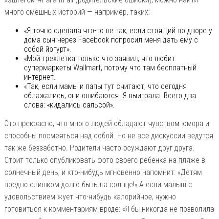
много смешных историй — например, таких:
«Я точно сделала что-то не так, если стоящий во дворе у
дома сын через Facebook попросил меня дать ему с
собой йогурт».
«Мой трехлетка только что заявил, что любит
супермаркеты Wallmart, потому что там бесплатный
интернет.
«Так, если мамы и папы тут считают, что сегодня
облажались, они ошибаются. Я выиграла. Всего два
слова: «кидались сальсой».
Это прекрасно, что много людей обладают чувством юмора и
способны посмеяться над собой. Но не все дискуссии ведутся
так же беззаботно. Родители часто осуждают друг друга.
Стоит только опубликовать фото своего ребенка на пляже в
солнечный день, и кто-нибудь мгновенно напомнит: «Детям
вредно слишком долго быть на солнце!» А если малыш с
удовольствием жует что-нибудь калорийное, нужно
готовиться к комментариям вроде: «Я бы никогда не позволила