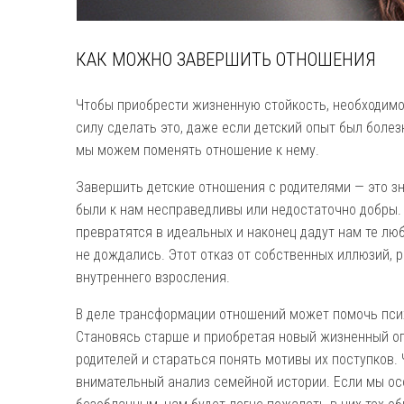
КАК МОЖНО ЗАВЕРШИТЬ ОТНОШЕНИЯ
Чтобы приобрести жизненную стойкость, необходимо
силу сделать это, даже если детский опыт был боле
мы можем поменять отношение к нему.
Завершить детские отношения с родителями — это зна
были к нам несправедливы или недостаточно добры.
превратятся в идеальных и наконец дадут нам те люб
не дождались. Этот отказ от собственных иллюзий, 
внутреннего взросления.
В деле трансформации отношений может помочь псих
Становясь старше и приобретая новый жизненный оп
родителей и стараться понять мотивы их поступков. 
внимательный анализ семейной истории. Если мы осо