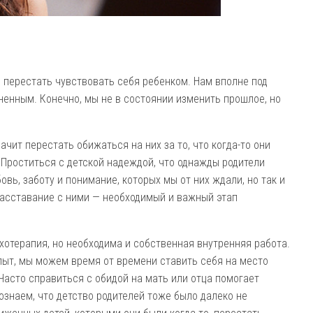
 перестать чувствовать себя ребенком. Нам вполне под
зненным. Конечно, мы не в состоянии изменить прошлое, но
чит перестать обижаться на них за то, что когда-то они
 Проститься с детской надеждой, что однажды родители
овь, заботу и понимание, которых мы от них ждали, но так и
расставание с ними — необходимый и важный этап
отерапия, но необходима и собственная внутренняя работа.
ыт, мы можем время от времени ставить себя на место
Часто справиться с обидой на мать или отца помогает
знаем, что детство родителей тоже было далеко не