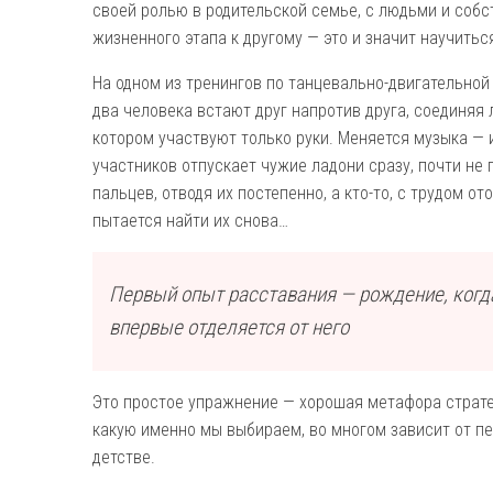
своей ролью в родительской семье, с людьми и соб
жизненного этапа к другому — это и значит научитьс
На одном из тренингов по танцевально-двигательной
два человека встают друг напротив друга, соединяя 
котором участвуют только руки. Меняется музыка — 
участников отпускает чужие ладони сразу, почти не 
пальцев, отводя их постепенно, а кто-то, с трудом о
пытается найти их снова…
Первый опыт расставания — рождение, когд
впервые отделяется от него
Это простое упражнение — хорошая метафора страте
какую именно мы выбираем, во многом зависит от пе
детстве.