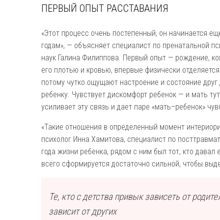
ПЕРВЫЙ ОПЫТ РАССТАВАНИЯ
«Этот процесс очень постепенный, он начинается ещ
годам», — объясняет специалист по пренатальной пс
наук Галина Филиппова. Первый опыт — рождение, ко
его плотью и кровью, впервые физически отделяется 
потому чутко ощущают настроение и состояние друг 
ребенку. Чувствует дискомфорт ребенок — и мать ту
усиливает эту связь и дает паре «мать–ребенок» чув
«Такие отношения в определенный момент интериори
психолог Инна Хамитова, специалист по посттравмат
года жизни ребенка, рядом с ним был тот, кто давал
всего сформируется достаточно сильной, чтобы вы
Те, кто с детства привык зависеть от родит
зависит от других