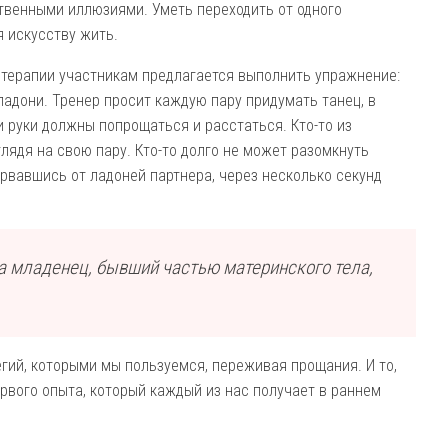
ственными иллюзиями. Уметь переходить от одного
я искусству жить.
 терапии участникам предлагается выполнить упражнение:
ладони. Тренер просит каждую пару придумать танец, в
и руки должны попрощаться и расстаться. Кто-то из
глядя на свою пару. Кто-то долго не может разомкнуть
торвавшись от ладоней партнера, через несколько секунд
а младенец, бывший частью материнского тела,
гий, которыми мы пользуемся, переживая прощания. И то,
рвого опыта, который каждый из нас получает в раннем