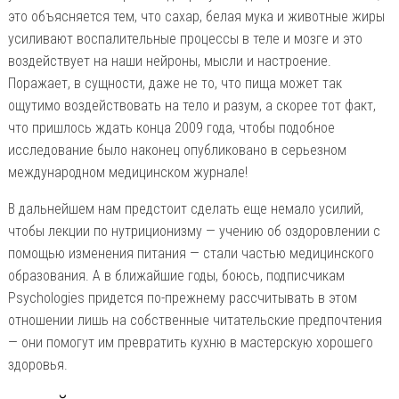
это объясняется тем, что сахар, белая мука и животные жиры
усиливают воспалительные процессы в теле и мозге и это
воздействует на наши нейроны, мысли и настроение.
Поражает, в сущности, даже не то, что пища может так
ощутимо воздействовать на тело и разум, а скорее тот факт,
что пришлось ждать конца 2009 года, чтобы подобное
исследование было наконец опубликовано в серьезном
международном медицинском журнале!
В дальнейшем нам предстоит сделать еще немало усилий,
чтобы лекции по нутриционизму — учению об оздоровлении с
помощью изменения питания — стали частью медицинского
образования. А в ближайшие годы, боюсь, подписчикам
Psychologies придется по-прежнему рассчитывать в этом
отношении лишь на собственные читательские предпочтения
— они помогут им превратить кухню в мастерскую хорошего
здоровья.