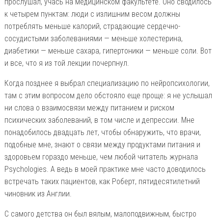
прослушал, учась на медицинском факультете. Оно сводилось
к четырем пунктам: люди с излишним весом должны
потреблять меньше калорий, страдающие сердечно-
сосудистыми заболеваниями — меньше холестерина,
диабетики — меньше сахара, гипертоники — меньше соли. Вот
и все, что я из той лекции почерпнул.
Когда позднее я выбрал специализацию по нейропсихологии,
там с этим вопросом дело обстояло еще проще: я не услышал
ни слова о взаимосвязи между питанием и риском
психических заболеваний, в том числе и депрессии. Мне
понадобилось двадцать лет, чтобы обнаружить, что врачи,
подобные мне, знают о связи между продуктами питания и
здоровьем гораздо меньше, чем любой читатель журнала
Psychologies. А ведь в моей практике мне часто доводилось
встречать таких пациентов, как Роберт, пятидесятилетний
чиновник из Англии.
С самого детства он был вялым, малоподвижным, быстро