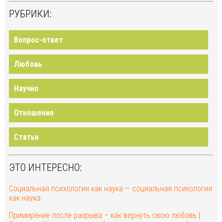
РУБРИКИ:
Вопрос-ответ
Любовь
Научно
Отношения
Статьи
ЭТО ИНТЕРЕСНО:
Социальная психология как наука — социальная психология
как наука
Примирение после разрыва – как вернуть свою любовь |