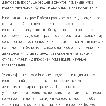
диету: есть побольше овощей и фруктов, поменьше мяса,
предпочтительно рыбу, как можно меньше сладостей и т. п.
И вот однажды утром Роберт проснулся с ощущением, что за
окном первый день весны: привычная тяжесть в голове
исчезла, прошла усталость. Он чувствовал легкость в теле,
незнакомую ему до сих пор, и в то же время она казалась ему
совершенно естественной. Я бы не стал рассказывать вам эту
историю, если бы речь шла всего лишь об одном случае или
даже десяти. Но связь между стандартным «западным»
стилем питания и депрессией подтвердили научные
исследования.
Ученые французского Института здоровья и медицинских
исследований (Inserm) совместное коллегами из
департамента здравоохранения Лондонского
университетского колледжа показали, что люди, питающиеся
не менее пяти лет «на западный манер», примерно на 60%
увеличивают свой риск подвергнуться депрессии. Возможно,