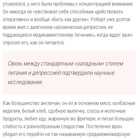
утомлялся, у него были проблемы с концентрацией внимания.
Он никогда не чувствовал себя способным «действовать
оперативно» и вообще «быть как другие». Роберт уже долгое
время жил с диагнозом «хроническая депрессия, не
поддающаяся медикаментозному лечению», когда вдруг врач
спросил его, как он питается.
Cвязь между стандартным «западным» стилем
питания и депрессией подтвердили научные
исследования
Как большинство англичан, он ел в основном мясо, колбасные
изделия, белый хлеб, сдобную выпечку, соусы и молочные
продукты, любил еду, жаренную во фритюре, и питал большую
слабость к разнообразным сладостям. Постепенно врач
убедил его перейти на так называемую средиземноморскую