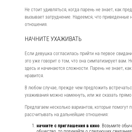
Не стоит удивляться, когда парень не знает, как пре
вызывает затруднение. Надеемся, что приведенные н
отношения.
НАЧНИТЕ УХАЖИВАТЬ
Если девушка согласилась прийти на первое свидани
это уже говорит о том, что она симпатизирует вам. Н
здесь и начинаются сложности. Парень не знает, как
нравится.
В любом случае, прежде чем предложить встречатьс
ухаживания можно намекнуть, или же сказать прямо
Предлагаем несколько вариантов, которые помогут по
рассчитывать на дальнейшие отношения:
начните с приглашения в кино
. Возьмите обыч
общество, то подумайте о следующих свидания