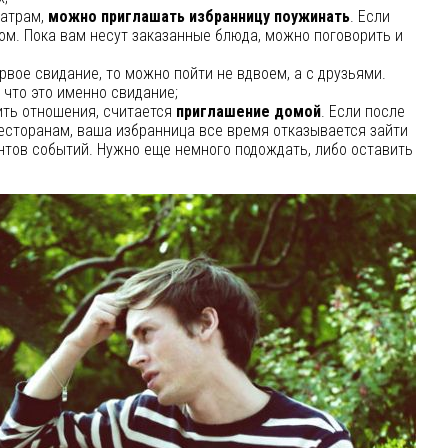
еатрам,
можно приглашать избранницу поужинать
. Если
ом. Пока вам несут заказанные блюда, можно поговорить и
ервое свидание, то можно пойти не вдвоем, а с друзьями.
, что это именно свидание;
ить отношения, считается
приглашение домой
. Если после
ресторанам, ваша избранница все время отказывается зайти
антов событий. Нужно еще немного подождать, либо оставить