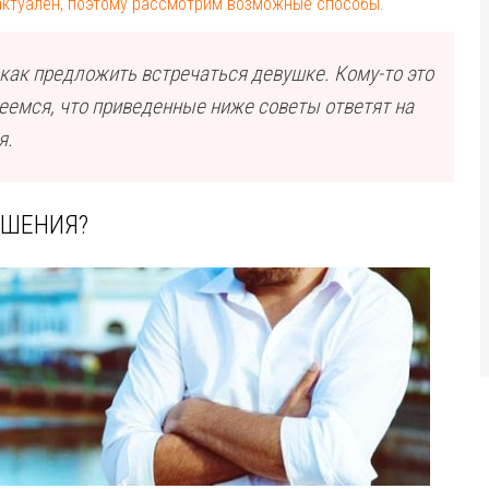
 актуален, поэтому рассмотрим возможные способы.
, как предложить встречаться девушке. Кому-то это
деемся, что приведенные ниже советы ответят на
я.
ОШЕНИЯ?