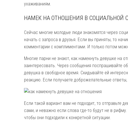
ухаживаниям.
НАМЕК НА ОТНОШЕНИЯ В СОЦИАЛЬНОЙ 
Сейчас многие молодые люди знакомятся через соц
начать с запроса в друзья. Если вы приняты, то нач
комментарии с комплиментами. И только потом мож
Многие парни не знают, как намекнуть девушке на о
заинтересовать. Через сообщения поспрашивайте об 
девушка в свободное время. Скидывайте ей интересн
реакцию. Если получаете доброжелательные ответы,
Если такой вариант вам не подходит, то отправьте д
сами, и неважно если слова где-то будут не в рифму
чтобы они подходили к конкретной ситуации.