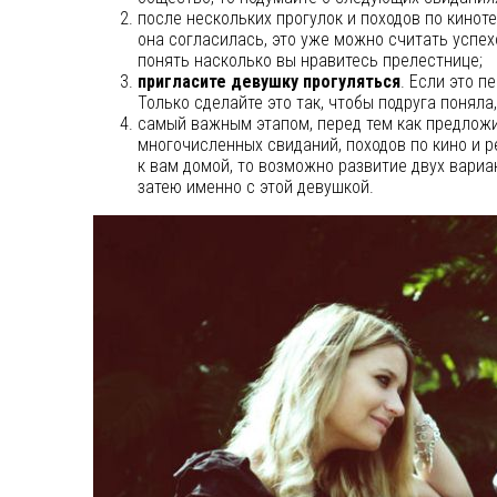
после нескольких прогулок и походов по кинот
она согласилась, это уже можно считать успех
понять насколько вы нравитесь прелестнице;
пригласите девушку прогуляться
. Если это п
Только сделайте это так, чтобы подруга поняла
самый важным этапом, перед тем как предлож
многочисленных свиданий, походов по кино и 
к вам домой, то возможно развитие двух вари
затею именно с этой девушкой.