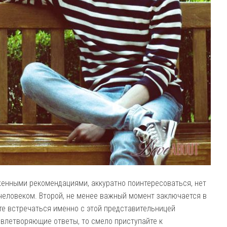
женными рекомендациями, аккуратно поинтересоваться, нет
 человеком. Второй, не менее важный момент заключается в
те встречаться именно с этой представительницей
овлетворяющие ответы, то смело приступайте к