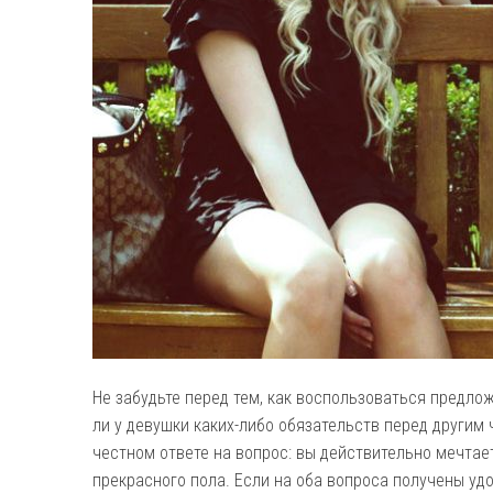
Не забудьте перед тем, как воспользоваться предло
ли у девушки каких-либо обязательств перед другим
честном ответе на вопрос: вы действительно мечтае
прекрасного пола. Если на оба вопроса получены уд