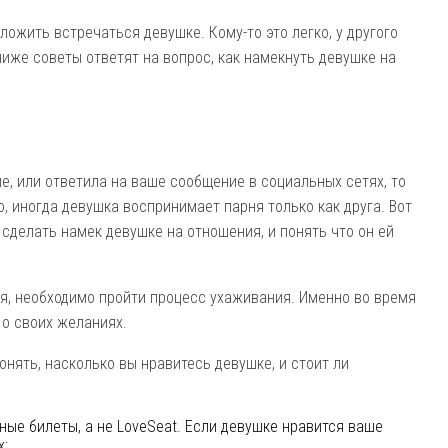
дложить встречаться девушке. Кому-то это легко, у другого
иже советы ответят на вопрос, как намекнуть девушке на
е, или ответила на ваше сообщение в социальных сетях, то
о, иногда девушка воспринимает парня только как друга. Вот
 сделать намек девушке на отношения, и понять что он ей
я, необходимо пройти процесс ухаживания. Именно во время
 о своих желаниях.
нять, насколько вы нравитесь девушке, и стоит ли
ные билеты, а не LoveSeat. Если девушке нравится ваше
х;