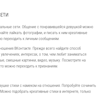
СЕТИ
иальные сети. Общение с понравившейся девушкой можно
инайте лайкать фотографии, и писать к ним креативные
но переходить к личным сообщениям.
тношения ВКонтакте. Прежде всего найдите способ
увлечениях, интересах, о том, чем любит заниматься
ые, смешные картинки, видео, музыку. Посмотрите на
 то можно переходить к признаниям.
евушке стихи с намеком на отношения. Попробуйте сочинить
. Можно подобрать креативные стихи в интернете, только