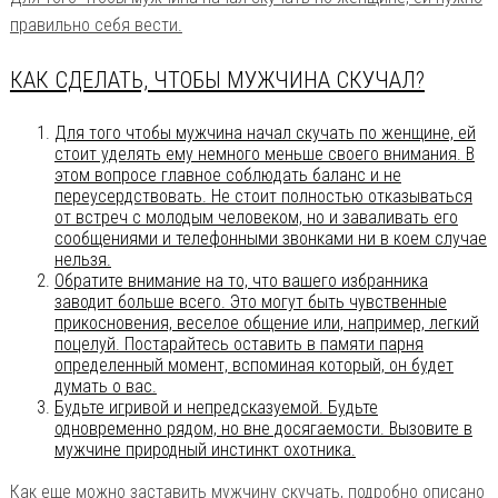
правильно себя вести.
КАК СДЕЛАТЬ, ЧТОБЫ МУЖЧИНА СКУЧАЛ?
Для того чтобы мужчина начал скучать по женщине, ей
стоит уделять ему немного меньше своего внимания. В
этом вопросе главное соблюдать баланс и не
переусердствовать. Не стоит полностью отказываться
от встреч с молодым человеком, но и заваливать его
сообщениями и телефонными звонками ни в коем случае
нельзя.
Обратите внимание на то, что вашего избранника
заводит больше всего. Это могут быть чувственные
прикосновения, веселое общение или, например, легкий
поцелуй. Постарайтесь оставить в памяти парня
определенный момент, вспоминая который, он будет
думать о вас.
Будьте игривой и непредсказуемой. Будьте
одновременно рядом, но вне досягаемости. Вызовите в
мужчине природный инстинкт охотника.
Как еще можно заставить мужчину скучать, подробно описано