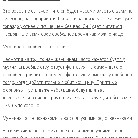
Это вовсе не означает, что он будет часами висеть с вами на
телефоне, разговаривать. Просто в вашей компании ему будет
гораздо уютнее и лучше, чем без вас. Он будет пытаться
проводить с вами свое свободное время как можно чаще.
Мужчина способен на сюрприз.
Несмотря на то, что нам женщинам часто кажется будто у
мужчины вообще отсутствует фантазия, на самом деле он
способен проявить огромную фантазию и смекалку особенно
тогда, когда действительно любит женщину. Приятные
сюрпризы, пусть даже небольшие, будут для вас
действительно очень приятными. Ведь он хочет, чтобы вам с
ним было хорошо.
Мужчина готов познакомить вас с друзьями, родственниками.
Если мужчина познакомил вас со своими друзьями, то вы