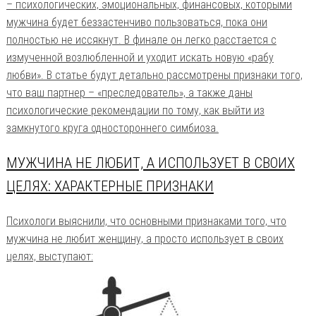
– психологических, эмоциональных, финансовых, которыми
мужчина будет беззастенчиво пользоваться, пока они
полностью не иссякнут. В финале он легко расстается с
измученной возлюбленной и уходит искать новую «рабу
любви». В статье будут детально рассмотрены признаки того,
что ваш партнер – «преследователь», а также даны
психологические рекомендации по тому, как выйти из
замкнутого круга одностороннего симбиоза.
МУЖЧИНА НЕ ЛЮБИТ, А ИСПОЛЬЗУЕТ В СВОИХ
ЦЕЛЯХ: ХАРАКТЕРНЫЕ ПРИЗНАКИ
Психологи выяснили, что основными признаками того, что
мужчина не любит женщину, а просто использует в своих
целях, выступают: