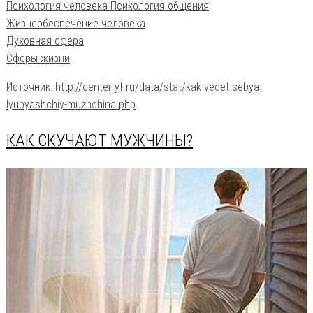
Психология человека Психология общения
Жизнеобеспечение человека
Духовная сфера
Сферы жизни
Источник: http://center-yf.ru/data/stat/kak-vedet-sebya-
lyubyashchiy-muzhchina.php
КАК СКУЧАЮТ МУЖЧИНЫ?