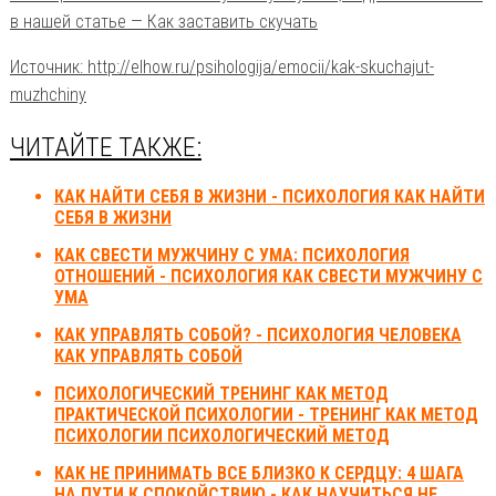
в нашей статье — Как заставить скучать
Источник: http://elhow.ru/psihologija/emocii/kak-skuchajut-
muzhchiny
ЧИТАЙТЕ ТАКЖЕ:
КАК НАЙТИ СЕБЯ В ЖИЗНИ - ПСИХОЛОГИЯ КАК НАЙТИ
СЕБЯ В ЖИЗНИ
КАК СВЕСТИ МУЖЧИНУ С УМА: ПСИХОЛОГИЯ
ОТНОШЕНИЙ - ПСИХОЛОГИЯ КАК СВЕСТИ МУЖЧИНУ С
УМА
КАК УПРАВЛЯТЬ СОБОЙ? - ПСИХОЛОГИЯ ЧЕЛОВЕКА
КАК УПРАВЛЯТЬ СОБОЙ
ПСИХОЛОГИЧЕСКИЙ ТРЕНИНГ КАК МЕТОД
ПРАКТИЧЕСКОЙ ПСИХОЛОГИИ - ТРЕНИНГ КАК МЕТОД
ПСИХОЛОГИИ ПСИХОЛОГИЧЕСКИЙ МЕТОД
КАК НЕ ПРИНИМАТЬ ВСЕ БЛИЗКО К СЕРДЦУ: 4 ШАГА
НА ПУТИ К СПОКОЙСТВИЮ - КАК НАУЧИТЬСЯ НЕ