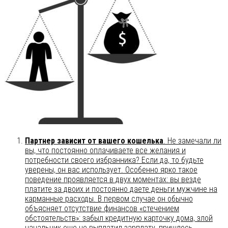
Партнер зависит от вашего кошелька
. Не замечали ли
вы, что постоянно оплачиваете все желания и
потребности своего избранника? Если да, то будьте
уверены, он вас использует. Особенно ярко такое
поведение проявляется в двух моментах: вы везде
платите за двоих и постоянно даете деньги мужчине на
карманные расходы. В первом случае он обычно
объясняет отсутствие финансов «стечением
обстоятельств»: забыл кредитную карточку дома, злой
начальник еще не выплатил зарплату, пришлось