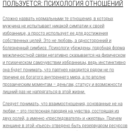
ПОЛЬЗУЕТСЯ: ПСИХОЛОГИЯ ОТНОШЕНИЙ
Сложно назвать нормальными те отношения, в которых
мужчина не испытывает никакой симпатии к своей
избраннице, а просто использует ее для достижения
собственных целей. Это не любовь, а односторонний и
болезненный симбиоз. Психологи убеждены, подобная форма
межличностной связи негативно сказывается на физическом
и психическом самочувствии избранницы, ведь инстинктивно
она будет понимать, что партнер находится рядом не по
причине ее богатого внутреннего мира, а по вполне
прозаическим моментам – деньгам, статусу и возможности
лишний раз не напрягаться в этой жизни.
Следует понимать, что взаимоотношения, основанные не на
любви – это гротескная пародия на чувства, состоящая из
двух ролей, а именно «преследователя» и «жертвы». Причем
женщине в этой «пьесе» отведено быть резервуаром ресурсов