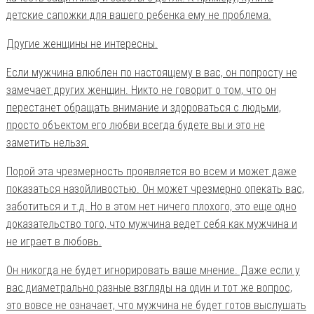
детские сапожки для вашего ребенка ему не проблема.
Другие женщины не интересны.
Если мужчина влюблен по настоящему в вас, он попросту не
замечает других женщин. Никто не говорит о том, что он
перестанет обращать внимание и здороваться с людьми,
просто объектом его любви всегда будете вы и это не
заметить нельзя.
Порой эта чрезмерность проявляется во всем и может даже
показаться назойливостью. Он может чрезмерно опекать вас,
заботиться и т.д. Но в этом нет ничего плохого, это еще одно
доказательство того, что мужчина ведет себя как мужчина и
не играет в любовь.
Он никогда не будет игнорировать ваше мнение. Даже если у
вас диаметрально разные взгляды на один и тот же вопрос,
это вовсе не означает, что мужчина не будет готов выслушать