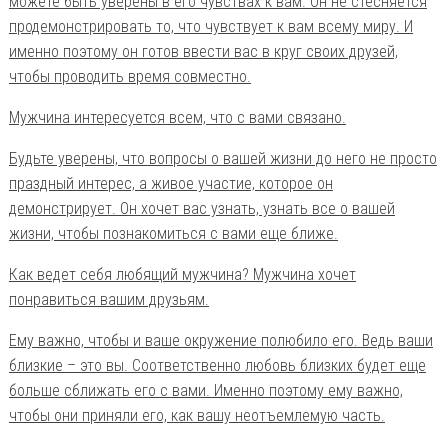
можете быть уверены в его чувствах к вам. Он не стесняется
продемонстрировать то, что чувствует к вам всему миру. И
именно поэтому он готов ввести вас в круг своих друзей,
чтобы проводить время совместно.
Мужчина интересуется всем, что с вами связано.
Будьте уверены, что вопросы о вашей жизни до него не просто
праздный интерес, а живое участие, которое он
демонстрирует. Он хочет вас узнать, узнать все о вашей
жизни, чтобы познакомиться с вами еще ближе.
Как ведет себя любящий мужчина? Мужчина хочет
понравиться вашим друзьям.
Ему важно, чтобы и ваше окружение полюбило его. Ведь ваши
близкие – это вы. Соответственно любовь близких будет еще
больше сближать его с вами. Именно поэтому ему важно,
чтобы они приняли его, как вашу неотъемлемую часть.