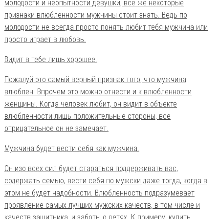
молодости и неопытности девушки, все же некоторые
признаки влюбленности мужчины стоит знать. Ведь по
молодости не всегда просто понять любит тебя мужчина или
просто играет в любовь.
Видит в тебе лишь хорошее.
Пожалуй это самый верный признак того, что мужчина
влюблен. Впрочем это можно отнести и к влюбленности
женщины. Когда человек любит, он видит в объекте
влюбленности лишь положительные стороны, все
отрицательное он не замечает.
Мужчина будет вести себя как мужчина.
Он изо всех сил будет стараться поддерживать вас,
содержать семью, вести себя по мужски даже тогда, когда в
этом не будет надобности. Влюбленность подразумевает
проявление самых лучших мужских качеств, в том числе и
качеств защитника, и заботы о детях. К примеру, купить