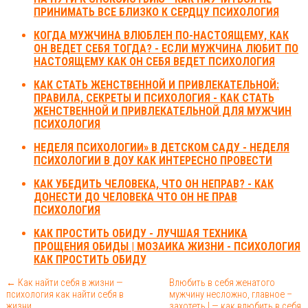
ПРИНИМАТЬ ВСЕ БЛИЗКО К СЕРДЦУ ПСИХОЛОГИЯ
КОГДА МУЖЧИНА ВЛЮБЛЕН ПО-НАСТОЯЩЕМУ, КАК
ОН ВЕДЕТ СЕБЯ ТОГДА? - ЕСЛИ МУЖЧИНА ЛЮБИТ ПО
НАСТОЯЩЕМУ КАК ОН СЕБЯ ВЕДЕТ ПСИХОЛОГИЯ
КАК СТАТЬ ЖЕНСТВЕННОЙ И ПРИВЛЕКАТЕЛЬНОЙ:
ПРАВИЛА, СЕКРЕТЫ И ПСИХОЛОГИЯ - КАК СТАТЬ
ЖЕНСТВЕННОЙ И ПРИВЛЕКАТЕЛЬНОЙ ДЛЯ МУЖЧИН
ПСИХОЛОГИЯ
НЕДЕЛЯ ПСИХОЛОГИИ» В ДЕТСКОМ САДУ - НЕДЕЛЯ
ПСИХОЛОГИИ В ДОУ КАК ИНТЕРЕСНО ПРОВЕСТИ
КАК УБЕДИТЬ ЧЕЛОВЕКА, ЧТО ОН НЕПРАВ? - КАК
ДОНЕСТИ ДО ЧЕЛОВЕКА ЧТО ОН НЕ ПРАВ
ПСИХОЛОГИЯ
КАК ПРОСТИТЬ ОБИДУ - ЛУЧШАЯ ТЕХНИКА
ПРОЩЕНИЯ ОБИДЫ | МОЗАИКА ЖИЗНИ - ПСИХОЛОГИЯ
КАК ПРОСТИТЬ ОБИДУ
← Как найти себя в жизни —
Влюбить в себя женатого
психология как найти себя в
мужчину несложно, главное –
жизни
захотеть | — как влюбить в себя