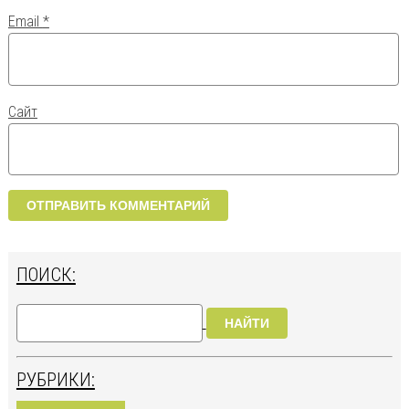
Email
*
Сайт
ПОИСК:
НАЙТИ
РУБРИКИ: