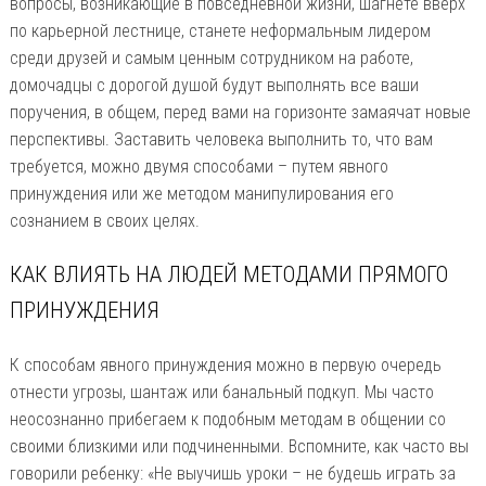
вопросы, возникающие в повседневной жизни, шагнете вверх
по карьерной лестнице, станете неформальным лидером
среди друзей и самым ценным сотрудником на работе,
домочадцы с дорогой душой будут выполнять все ваши
поручения, в общем, перед вами на горизонте замаячат новые
перспективы. Заставить человека выполнить то, что вам
требуется, можно двумя способами – путем явного
принуждения или же методом манипулирования его
сознанием в своих целях.
КАК ВЛИЯТЬ НА ЛЮДЕЙ МЕТОДАМИ ПРЯМОГО
ПРИНУЖДЕНИЯ
К способам явного принуждения можно в первую очередь
отнести угрозы, шантаж или банальный подкуп. Мы часто
неосознанно прибегаем к подобным методам в общении со
своими близкими или подчиненными. Вспомните, как часто вы
говорили ребенку: «Не выучишь уроки – не будешь играть за