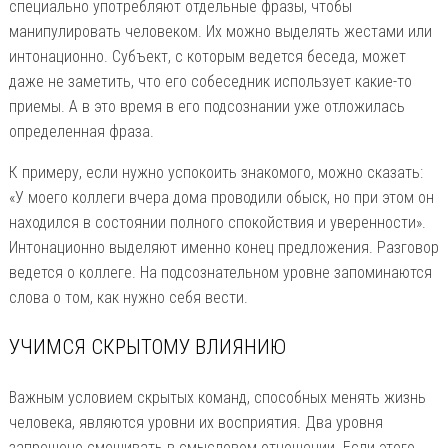
специально употребляют отдельные фразы, чтобы
манипулировать человеком. Их можно выделять жестами или
интонационно. Субъект, с которым ведется беседа, может
даже не заметить, что его собеседник использует какие-то
приемы. А в это время в его подсознании уже отложилась
определенная фраза.
К примеру, если нужно успокоить знакомого, можно сказать:
«У моего коллеги вчера дома проводили обыск, но при этом он
находился в состоянии полного спокойствия и уверенности».
Интонационно выделяют именно конец предложения. Разговор
ведется о коллеге. На подсознательном уровне запоминаются
слова о том, как нужно себя вести.
УЧИМСЯ СКРЫТОМУ ВЛИЯНИЮ
Важным условием скрытых команд, способных менять жизнь
человека, являются уровни их восприятия. Два уровня
запрещено смешивать в смысловом отношении. Если этого