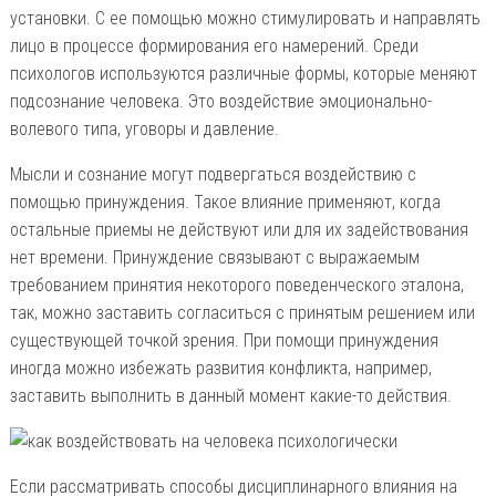
установки. С ее помощью можно стимулировать и направлять
лицо в процессе формирования его намерений. Среди
психологов используются различные формы, которые меняют
подсознание человека. Это воздействие эмоционально-
волевого типа, уговоры и давление.
Мысли и сознание могут подвергаться воздействию с
помощью принуждения. Такое влияние применяют, когда
остальные приемы не действуют или для их задействования
нет времени. Принуждение связывают с выражаемым
требованием принятия некоторого поведенческого эталона,
так, можно заставить согласиться с принятым решением или
существующей точкой зрения. При помощи принуждения
иногда можно избежать развития конфликта, например,
заставить выполнить в данный момент какие-то действия.
Если рассматривать способы дисциплинарного влияния на