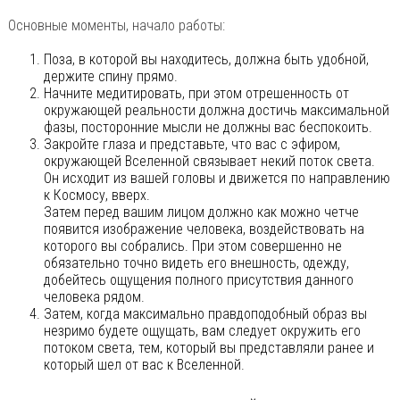
Основные моменты, начало работы:
Поза, в которой вы находитесь, должна быть удобной,
держите спину прямо.
Начните медитировать, при этом отрешенность от
окружающей реальности должна достичь максимальной
фазы, посторонние мысли не должны вас беспокоить.
Закройте глаза и представьте, что вас с эфиром,
окружающей Вселенной связывает некий поток света.
Он исходит из вашей головы и движется по направлению
к Космосу, вверх.
Затем перед вашим лицом должно как можно четче
появится изображение человека, воздействовать на
которого вы собрались. При этом совершенно не
обязательно точно видеть его внешность, одежду,
добейтесь ощущения полного присутствия данного
человека рядом.
Затем, когда максимально правдоподобный образ вы
незримо будете ощущать, вам следует окружить его
потоком света, тем, который вы представляли ранее и
который шел от вас к Вселенной.