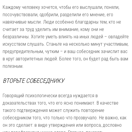
Каждому человеку хочется, чтобы его выслушали, поняли,
посочувствовали, одобрили, разделили его мнение, его
навязчивые мысли. Люди особенно благодарны тем, кто не
считает за труд уделить им внимание, кому они не
безразличны. Хотите уметь влиять на иных людей – овладейте
искусством слушать. Станьте на несколько минут участливым,
предупредительным, чутким – и ваш собеседник зачислит вас
в круг авторитетных людей. Более того, он будет рад быть вам
полезным.
ВТОРЬТЕ СОБЕСЕДНИКУ
Говорящий психологически всегда нуждается в
доказательствах того, что его ясно понимают. В качестве
такого подтверждения может служить повторение
собеседником того, что только что прозвучало. Не важно, как
он это сделает: в виде утверждения или вопроса, дословно