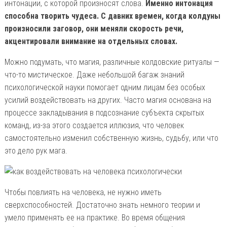
интонации, с которой произносят слова.
Именно интонация
способна творить чудеса. С давних времен, когда колдуны
произносили заговор, они меняли скорость речи,
акцентировали внимание на отдельных словах.
Можно подумать, что магия, различные колдовские ритуалы —
что-то мистическое. Даже небольшой багаж знаний
психологической науки помогает одним лицам без особых
усилий воздействовать на других. Часто магия основана на
процессе закладывания в подсознание субъекта скрытых
команд, из-за этого создается иллюзия, что человек
самостоятельно изменил собственную жизнь, судьбу, или что
это дело рук мага.
Чтобы повлиять на человека, не нужно иметь
сверхспособностей. Достаточно знать немного теории и
умело применять ее на практике. Во время общения