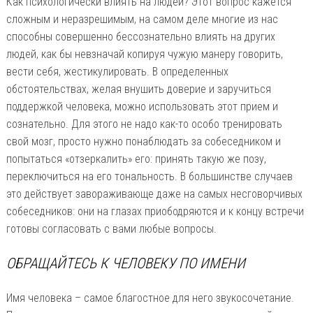
Как психологически влиять на людей? Этот вопрос кажется
сложным и неразрешимым, на самом деле многие из нас
способны совершенно бессознательно влиять на других
людей, как бы невзначай копируя чужую манеру говорить,
вести себя, жестикулировать. В определенных
обстоятельствах, желая внушить доверие и заручиться
поддержкой человека, можно использовать этот прием и
сознательно. Для этого не надо как-то особо тренировать
свой мозг, просто нужно понаблюдать за собеседником и
попытаться «отзеркалить» его: принять такую же позу,
переключиться на его тональность. В большинстве случаев
это действует завораживающе даже на самых несговорчивых
собеседников: они на глазах приободряются и к концу встречи
готовы согласовать с вами любые вопросы.
ОБРАЩАЙТЕСЬ К ЧЕЛОВЕКУ ПО ИМЕНИ
Имя человека – самое благостное для него звукосочетание.