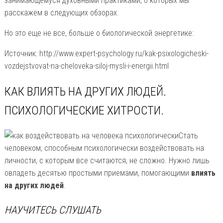
занимающемуся духовными практиками, о которых мы
расскажем в следующих обзорах.
Но это еще не все, больше о биологической энергетике:
Источник: http://www.expert-psychology.ru/kak-psixologicheski-
vozdejstvovat-na-cheloveka-siloj-mysli-i-energii.html
КАК ВЛИЯТЬ НА ДРУГИХ ЛЮДЕЙ.
ПСИХОЛОГИЧЕСКИЕ ХИТРОСТИ.
Стать
человеком, способным психологически воздействовать на
личности, с которым все считаются, не сложно. Нужно лишь
овладеть десятью простыми приемами, помогающими
влиять
на других людей
.
НАУЧИТЕСЬ СЛУШАТЬ