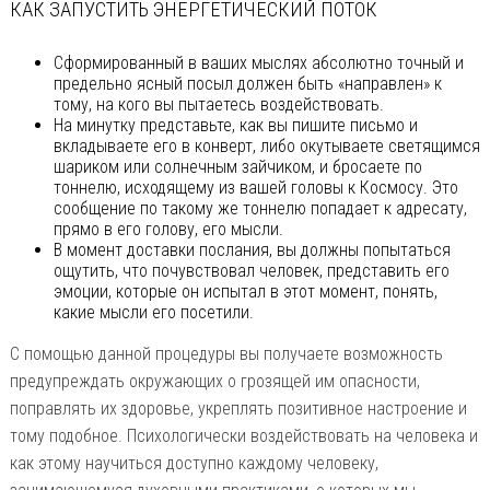
КАК ЗАПУСТИТЬ ЭНЕРГЕТИЧЕСКИЙ ПОТОК
Сформированный в ваших мыслях абсолютно точный и
предельно ясный посыл должен быть «направлен» к
тому, на кого вы пытаетесь воздействовать.
На минутку представьте, как вы пишите письмо и
вкладываете его в конверт, либо окутываете светящимся
шариком или солнечным зайчиком, и бросаете по
тоннелю, исходящему из вашей головы к Космосу. Это
сообщение по такому же тоннелю попадает к адресату,
прямо в его голову, его мысли.
В момент доставки послания, вы должны попытаться
ощутить, что почувствовал человек, представить его
эмоции, которые он испытал в этот момент, понять,
какие мысли его посетили.
С помощью данной процедуры вы получаете возможность
предупреждать окружающих о грозящей им опасности,
поправлять их здоровье, укреплять позитивное настроение и
тому подобное. Психологически воздействовать на человека и
как этому научиться доступно каждому человеку,