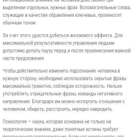
выделении отдельных, нужных фраз. Вспомогательные слова,
служащие в качестве обрамления ключевых, произносят
обычным тоном.
За счет этого удастся добиться желаемого эффекта. Для
максимальной результативности управления людьми
допустимо делать паузу перед и после произнесения важной
части предложения.
Чтобы действительно изменить подсознание человека в
нужную сторону, необходимо использовать скрытые фразы
максимально грамотно, соблюдая осторожность. Нельзя
употреблять отрицательные фразы, команды негативного
направления. Благодаря им можно испортить отношения с
человеком, обидеть, расстроить, нередко навредить.
Психология — наука, которая основана не только на
теоретических знаниях, даже понятные истины требует
практического подтверждения. Если нет уверенности, что