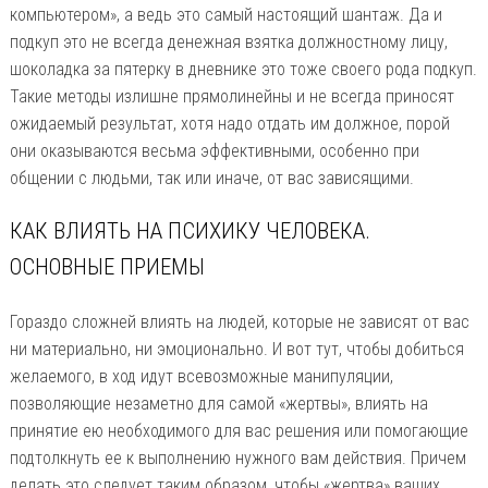
компьютером», а ведь это самый настоящий шантаж. Да и
подкуп это не всегда денежная взятка должностному лицу,
шоколадка за пятерку в дневнике это тоже своего рода подкуп.
Такие методы излишне прямолинейны и не всегда приносят
ожидаемый результат, хотя надо отдать им должное, порой
они оказываются весьма эффективными, особенно при
общении с людьми, так или иначе, от вас зависящими.
КАК ВЛИЯТЬ НА ПСИХИКУ ЧЕЛОВЕКА.
ОСНОВНЫЕ ПРИЕМЫ
Гораздо сложней влиять на людей, которые не зависят от вас
ни материально, ни эмоционально. И вот тут, чтобы добиться
желаемого, в ход идут всевозможные манипуляции,
позволяющие незаметно для самой «жертвы», влиять на
принятие ею необходимого для вас решения или помогающие
подтолкнуть ее к выполнению нужного вам действия. Причем
делать это следует таким образом, чтобы «жертва» ваших