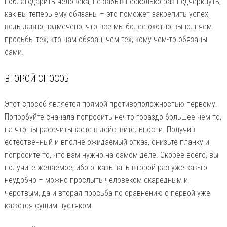
поблагодарить человека, не забыв несколько раз подчеркнуть,
как вы теперь ему обязаны – это поможет закрепить успех,
ведь давно подмечено, что все мы более охотно выполняем
просьбы тех, кто нам обязан, чем тех, кому чем-то обязаны
сами.
ВТОРОЙ СПОСОБ
Этот способ является прямой противоположностью первому.
Попробуйте сначала попросить нечто гораздо большее чем то,
на что вы рассчитываете в действительности. Получив
естественный и вполне ожидаемый отказ, снизьте планку и
попросите то, что вам нужно на самом деле. Скорее всего, вы
получите желаемое, ибо отказывать второй раз уже как-то
неудобно – можно прослыть человеком скаредным и
черствым, да и вторая просьба по сравнению с первой уже
кажется сущим пустяком.