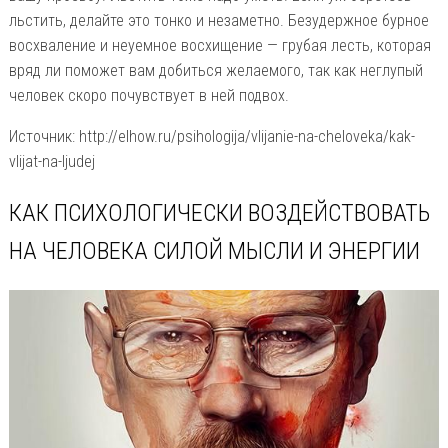
льстить, делайте это тонко и незаметно. Безудержное бурное
восхваление и неуемное восхищение — грубая лесть, которая
вряд ли поможет вам добиться желаемого, так как неглупый
человек скоро почувствует в ней подвох.
Источник: http://elhow.ru/psihologija/vlijanie-na-cheloveka/kak-
vlijat-na-ljudej
КАК ПСИХОЛОГИЧЕСКИ ВОЗДЕЙСТВОВАТЬ
НА ЧЕЛОВЕКА СИЛОЙ МЫСЛИ И ЭНЕРГИИ