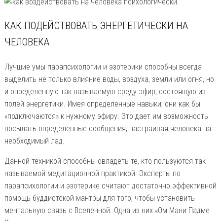
КАК ПОДЕЙСТВОВАТЬ ЭНЕРГЕТИЧЕСКИ НА
ЧЕЛОВЕКА
Лучшие умы парапсихологии и эзотерики способны всегда
выделить не только влияние воды, воздуха, земли или огня, но
и определенную так называемую среду эфир, состоящую из
полей энергетики. Имея определенные навыки, они как бы
«подключаются» к нужному эфиру. Это дает им возможность
посылать определенные сообщения, настраивая человека на
необходимый лад.
Данной техникой способны овладеть те, кто пользуются так
называемой медитационной практикой. Эксперты по
парапсихологии и эзотерике считают достаточно эффективной
помощь буддистской мантры для того, чтобы установить
ментальную связь с Вселенной. Одна из них «Ом Мани Падме