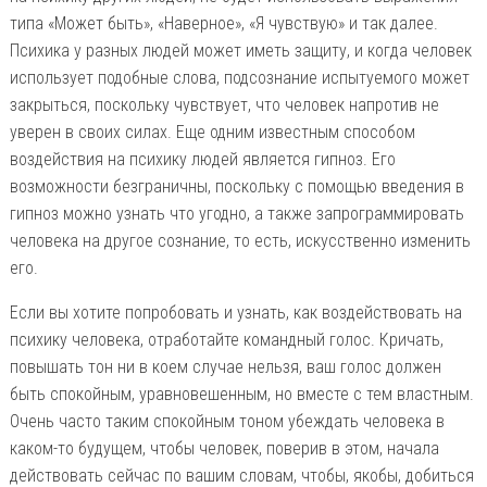
типа «Может быть», «Наверное», «Я чувствую» и так далее.
Психика у разных людей может иметь защиту, и когда человек
использует подобные слова, подсознание испытуемого может
закрыться, поскольку чувствует, что человек напротив не
уверен в своих силах. Еще одним известным способом
воздействия на психику людей является гипноз. Его
возможности безграничны, поскольку с помощью введения в
гипноз можно узнать что угодно, а также запрограммировать
человека на другое сознание, то есть, искусственно изменить
его.
Если вы хотите попробовать и узнать, как воздействовать на
психику человека, отработайте командный голос. Кричать,
повышать тон ни в коем случае нельзя, ваш голос должен
быть спокойным, уравновешенным, но вместе с тем властным.
Очень часто таким спокойным тоном убеждать человека в
каком-то будущем, чтобы человек, поверив в этом, начала
действовать сейчас по вашим словам, чтобы, якобы, добиться