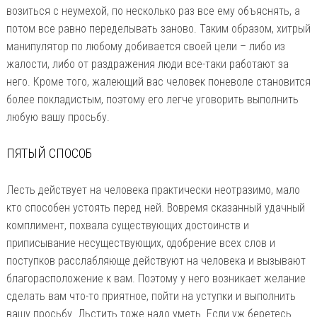
возиться с неумехой, по несколько раз все ему объяснять, а
потом все равно переделывать заново. Таким образом, хитрый
манипулятор по любому добивается своей цели – либо из
жалости, либо от раздражения люди все-таки работают за
него. Кроме того, жалеющий вас человек поневоле становится
более покладистым, поэтому его легче уговорить выполнить
любую вашу просьбу.
ПЯТЫЙ СПОСОБ
Лесть действует на человека практически неотразимо, мало
кто способен устоять перед ней. Вовремя сказанный удачный
комплимент, похвала существующих достоинств и
приписывание несуществующих, одобрение всех слов и
поступков расслабляюще действуют на человека и вызывают
благорасположение к вам. Поэтому у него возникает желание
сделать вам что-то приятное, пойти на уступки и выполнить
вашу просьбу. Льстить тоже надо уметь. Если уж беретесь