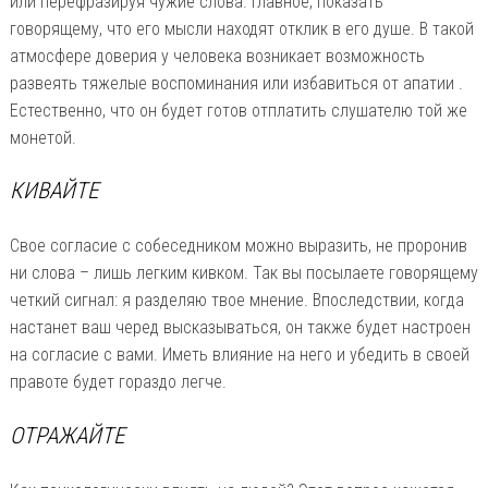
или перефразируя чужие слова. Главное, показать
говорящему, что его мысли находят отклик в его душе. В такой
атмосфере доверия у человека возникает возможность
развеять тяжелые воспоминания или избавиться от апатии .
Естественно, что он будет готов отплатить слушателю той же
монетой.
КИВАЙТЕ
Свое согласие с собеседником можно выразить, не проронив
ни слова – лишь легким кивком. Так вы посылаете говорящему
четкий сигнал: я разделяю твое мнение. Впоследствии, когда
настанет ваш черед высказываться, он также будет настроен
на согласие с вами. Иметь влияние на него и убедить в своей
правоте будет гораздо легче.
ОТРАЖАЙТЕ